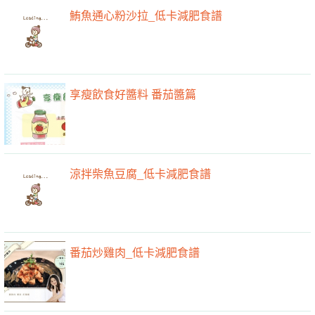
鮪魚通心粉沙拉_低卡減肥食譜
享瘦飲食好醬料 番茄醬篇
涼拌柴魚豆腐_低卡減肥食譜
番茄炒雞肉_低卡減肥食譜