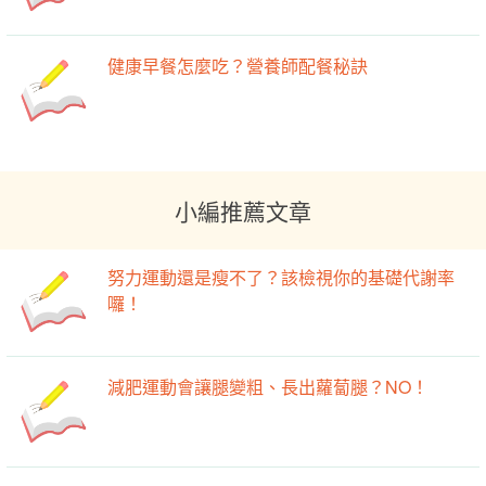
健康早餐怎麼吃？營養師配餐秘訣
小編推薦文章
努力運動還是瘦不了？該檢視你的基礎代謝率
囉！
減肥運動會讓腿變粗、長出蘿蔔腿？NO！