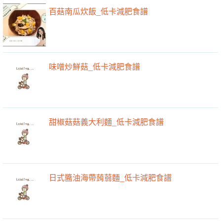
百菇南瓜炊飯_低卡減肥食譜
味噌炒鮮菇_低卡減肥食譜
甜椒菇菇義大利麵_低卡減肥食譜
日式醬油海帶蒟蒻麵_低卡減肥食譜