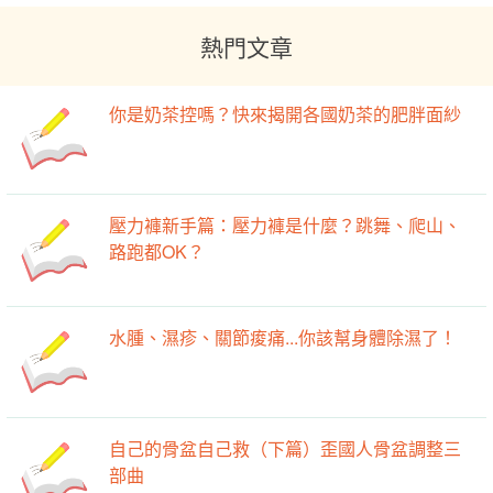
熱門文章
你是奶茶控嗎？快來揭開各國奶茶的肥胖面紗
壓力褲新手篇：壓力褲是什麼？跳舞、爬山、
路跑都OK？
水腫、濕疹、關節痠痛...你該幫身體除濕了！
自己的骨盆自己救（下篇）歪國人骨盆調整三
部曲