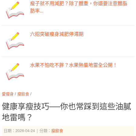
瘦子就不用減肥？除了體重，你還要注意體脂
肪率...
六招突破瘦身減肥停滯期
水果不怕吃不胖？水果熱量地雷全公開！
愛瘦身
/
瘦飲食
/
健康享瘦技巧──你也常踩到這些油膩
地雷嗎？
日期：2026-04-24
分類：
瘦飲食