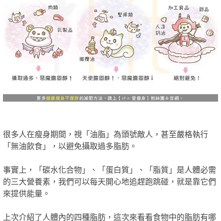
很多人在瘦身期間，視「油脂」為頭號敵人，甚至嚴格執行
「無油飲食」，以避免攝取過多脂肪。
事實上，「碳水化合物」、「蛋白質」、「脂質」是人體必需
的三大營養素，我們可以每天開心地追趕跑跳碰，就是靠它們
來提供能量。
上次介紹了人體內的四種脂肪，這次來看看食物中的脂肪有哪