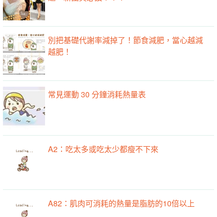
別把基礎代謝率減掉了！節食減肥，當心越減
越肥！
常見運動 30 分鐘消耗熱量表
A2：吃太多或吃太少都瘦不下來
A82：肌肉可消耗的熱量是脂肪的10倍以上