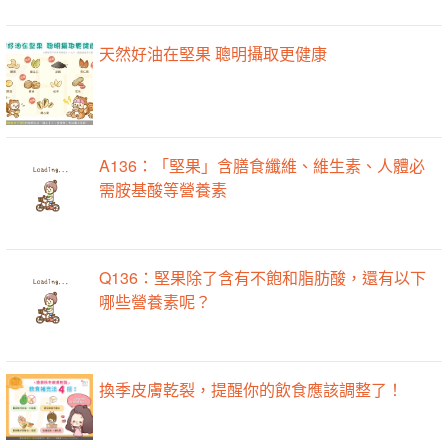
天然好油在堅果 聰明攝取更健康
A136：「堅果」含膳食纖維、維生素、人體必
需胺基酸等營養素
Q136：堅果除了含有不飽和脂肪酸，還有以下
哪些營養素呢？
換季皮膚乾裂，提醒你的飲食應該調整了！