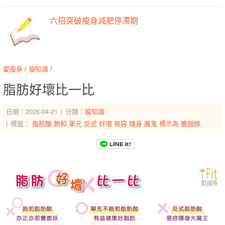
六招突破瘦身減肥停滯期
愛瘦身
/
瘦知識
/
脂肪好壞比一比
日期：2026-04-21
分類：
瘦知識
標籤：
脂肪酸
飽和
單元
反式
好壞
易容
隱身
魔鬼
標示為
膽固醇