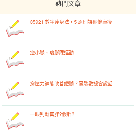
熱門文章
35921 數字瘦身法，5 原則讓你健康瘦
瘦小腿、瘦腳踝運動
穿壓力褲能改善鐵腿？實驗數據會說話
一眼判斷真胖?假胖?