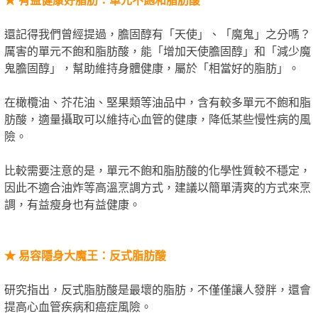
還記得我們曾經提過，膽固醇有「天使」、「魔鬼」之分嗎？
厲害的單元不飽和脂肪酸，能「增加天使膽固醇」和「減少魔
鬼膽固醇」，幫助維持身體健康，屬於「相當好的脂肪」。
在橄欖油、芥花油、堅果類等油品中，含有較多單元不飽和脂
肪酸，適量攝取可以維持心血管的健康，降低某些慢性病的風
險。
比較需要注意的是，單元不飽和脂肪酸的化學性質較不穩定，
因此不適合油炸等高溫烹調方式，建議以簡單清爽的方式來烹
調，有益瘦身也有益健康。
★
易容隱身大魔王：反式脂肪酸
研究指出，反式脂肪酸是最壞的脂肪，不僅僅讓人發胖，還會
提高心血管疾病和癌症風險。