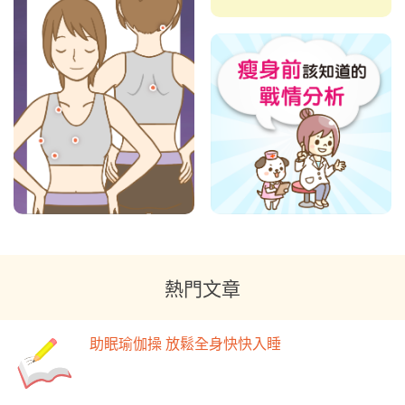
熱門文章
助眠瑜伽操 放鬆全身快快入睡