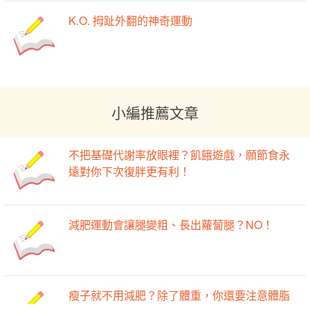
K.O. 拇趾外翻的神奇運動
小編推薦文章
不把基礎代謝率放眼裡？飢餓遊戲，願節食永
遠對你下次復胖更有利！
減肥運動會讓腿變粗、長出蘿蔔腿？NO！
瘦子就不用減肥？除了體重，你還要注意體脂