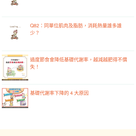
Q82：同單位肌肉及脂肪，消耗熱量誰多誰
少？
過度節食會降低基礎代謝率，越減越肥得不償
失！
基礎代謝率下降的 4 大原因