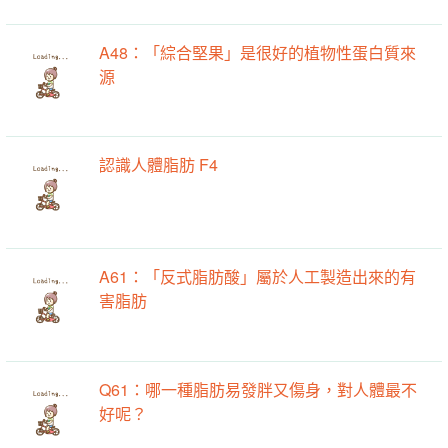
A48：「綜合堅果」是很好的植物性蛋白質來
源
認識人體脂肪 F4
A61：「反式脂肪酸」屬於人工製造出來的有
害脂肪
Q61：哪一種脂肪易發胖又傷身，對人體最不
好呢？