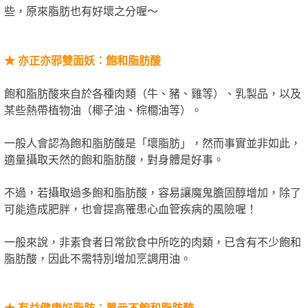
些，原來脂肪也有好壞之分喔～
★
亦正亦邪雙面妖：飽和脂肪酸
飽和脂肪酸來自於各種肉類（牛、豬、雞等）、乳製品，以及
某些熱帶植物油（椰子油、棕櫚油等）。
一般人會認為飽和脂肪酸是「壞脂肪」，然而事實並非如此，
適量攝取天然的飽和脂肪酸，對身體是好事。
不過，若攝取過多飽和脂肪酸，容易讓魔鬼膽固醇增加，除了
可能造成肥胖，也會提高罹患心血管疾病的風險喔！
一般來說，非素食者日常飲食中所吃的肉類，已含有不少飽和
脂肪酸，因此不需特別增加烹調用油。
★
有益健康好脂肪：單元不飽和脂肪酸