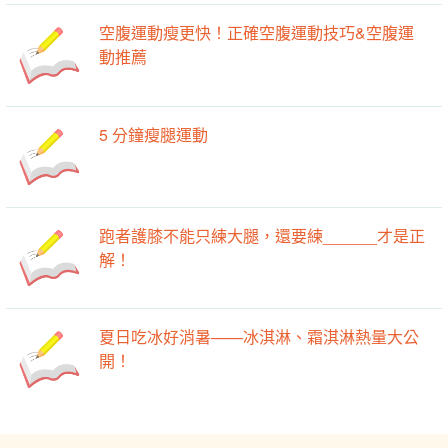
空腹運動瘦更快！正確空腹運動技巧&空腹運
動推薦
5 分鐘瘦腿運動
跑者護膝不能只練大腿，還要練______才是正
解！
夏日吃冰好消暑——冰淇淋、霜淇淋熱量大公
開！