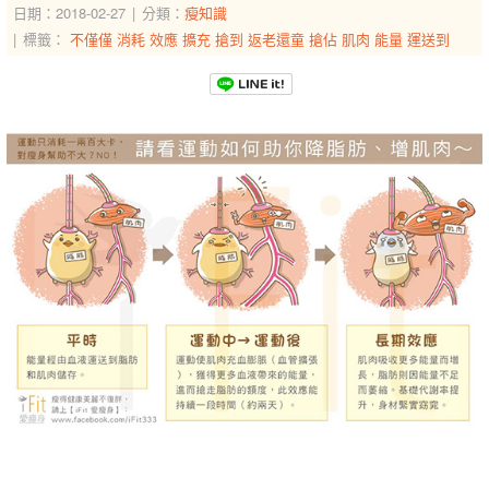
日期：2018-02-27
分類：
瘦知識
標籤：
不僅僅
消耗
效應
擴充
搶到
返老還童
搶佔
肌肉
能量
運送到