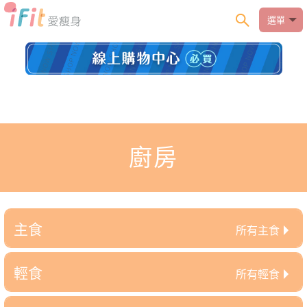
選單
廚房
主食
所有主食
輕食
所有輕食