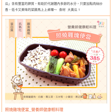
瓜」含有豐富的鉀質，有助於代謝體內多餘的水分，只要加點肉絲炒
香，低卡又美味的菜餚馬上上桌囉～ 食材 大黃瓜 1
照燒雞塊便當_營養師健康輕料理