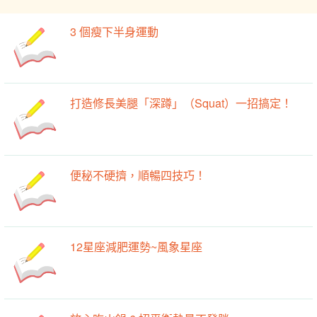
3 個瘦下半身運動
打造修長美腿「深蹲」（Squat）一招搞定！
便秘不硬擠，順暢四技巧！
12星座減肥運勢~風象星座