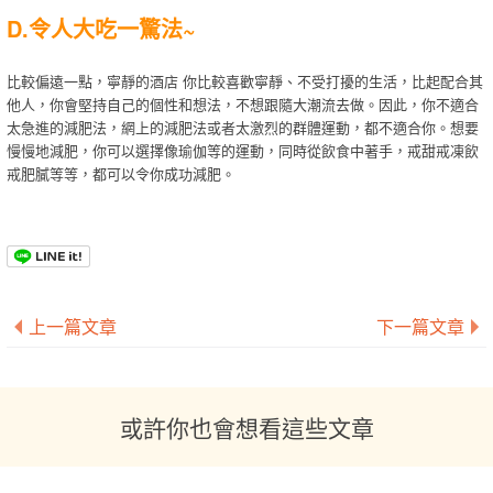
D.令人大吃一驚法~
比較偏遠一點，寧靜的酒店 你比較喜歡寧靜、不受打擾的生活，比起配合其
他人，你會堅持自己的個性和想法，不想跟隨大潮流去做。因此，你不適合
太急進的減肥法，網上的減肥法或者太激烈的群體運動，都不適合你。想要
慢慢地減肥，你可以選擇像瑜伽等的運動，同時從飲食中著手，戒甜戒凍飲
戒肥膩等等，都可以令你成功減肥。
上一篇文章
下一篇文章
或許你也會想看這些文章