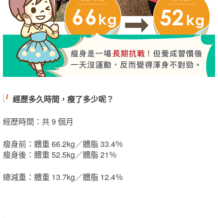
經歷多久時間，瘦了多少呢？
經歷時間：共 9 個月
瘦身前：體重 66.2kg／體脂 33.4％
瘦身後：體重 52.5kg／體脂 21％
總減重：體重 13.7kg／體脂 12.4％