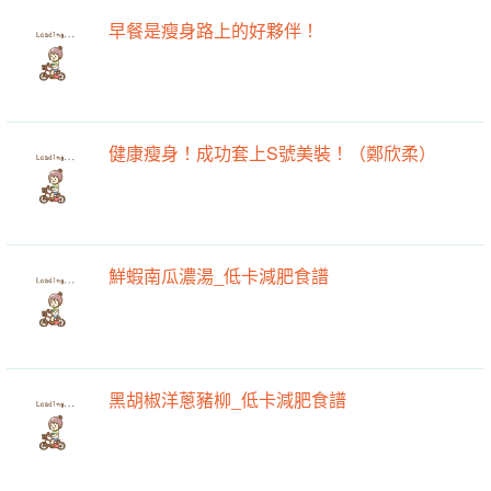
早餐是瘦身路上的好夥伴！
健康瘦身！成功套上S號美裝！（鄭欣柔）
鮮蝦南瓜濃湯_低卡減肥食譜
黑胡椒洋蔥豬柳_低卡減肥食譜