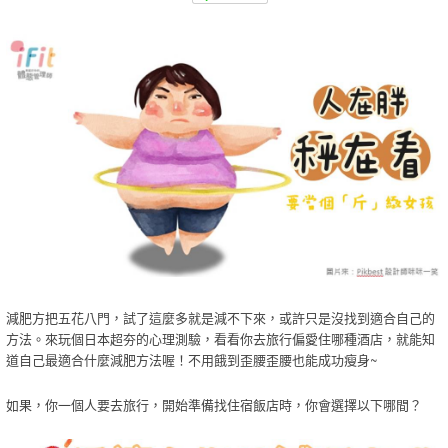
減肥方把五花八門，試了這麼多就是減不下來，或許只是沒找到適合自己的
方法。來玩個日本超夯的心理測驗，看看你去旅行偏愛住哪種酒店，就能知
道自己最適合什麼減肥方法喔！不用餓到歪腰歪腰也能成功瘦身~
如果，你一個人要去旅行，開始準備找住宿飯店時，你會選擇以下哪間？