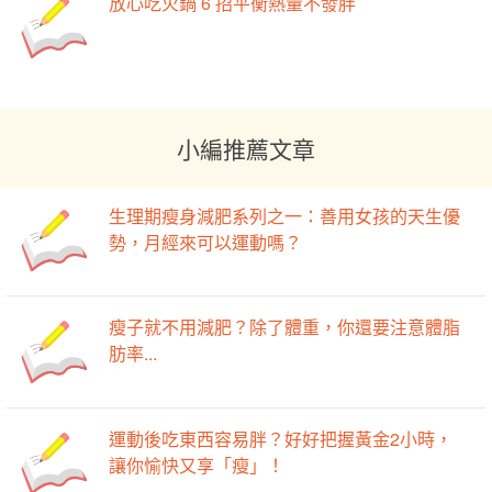
放心吃火鍋 6 招平衡熱量不發胖
小編推薦文章
生理期瘦身減肥系列之一：善用女孩的天生優
勢，月經來可以運動嗎？
瘦子就不用減肥？除了體重，你還要注意體脂
肪率...
運動後吃東西容易胖？好好把握黃金2小時，
讓你愉快又享「瘦」！