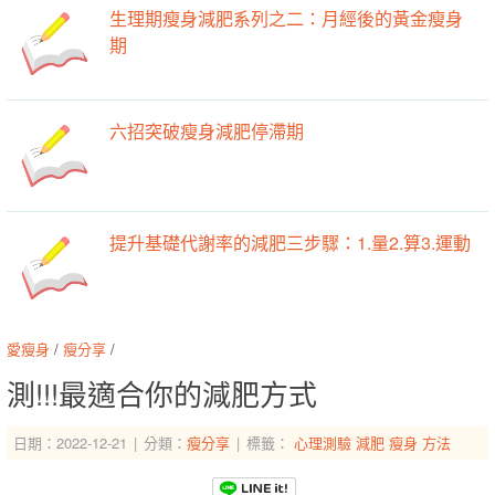
生理期瘦身減肥系列之二：月經後的黃金瘦身
期
六招突破瘦身減肥停滯期
提升基礎代謝率的減肥三步驟：1.量2.算3.運動
愛瘦身
/
瘦分享
/
測!!!最適合你的減肥方式
日期：2022-12-21
分類：
瘦分享
標籤：
心理測驗
減肥
瘦身
方法