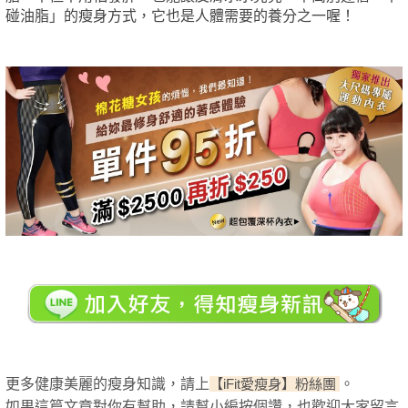
碰油脂」的瘦身方式，它也是人體需要的養分之一喔！
更多健康美麗的瘦身知識，請上
。
【iFit愛瘦身】粉絲團
如果這篇文章對你有幫助，請幫小編按個讚，也歡迎大家留言