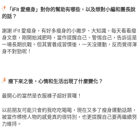
「iFit 愛瘦身」對你的幫助有哪些，以及想對小編和團長說
的話？
謝謝 iFit 愛瘦身，有好多瘦身的小撇步、大知識，每天看看瘦
身文章，剛開始減肥時，當作提醒自己、警惕自己，告訴這是
一場長期抗戰。但其實養成習慣後，一天沒運動，反而覺得渾
身不對勁呢！
瘦下來之後，心情和生活出現了什麼變化？
最開心的當然是衣服褲子超好買囉！
以前朋友可能只會約我吃吃喝喝，現在又多了瘦身運動話題，
被當作標榜人物的感覺真的很特別，也更提醒自己要再繼續努
力維持。