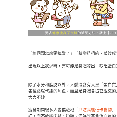
「梳個頭怎麼猛掉髮？」「臉變粗粗的，皺紋感覺
出現以上狀況時，有可能是身體發出「缺乏蛋白
除了水分和脂肪以外，人體還含有大量「蛋白質
各種循環代謝的角色，而且是身體各器官組織的
大大不妙！
瘦身期間很多人會偏激地「
只吃高纖低卡食物
」
好，而不敢碰肉類、奶類、海鮮等富含蛋白質的