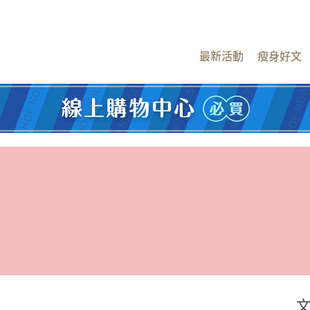
最新活動
瘦身好文