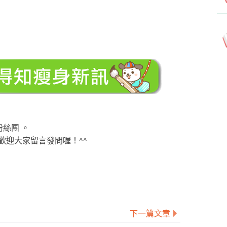
粉絲團 。
歡迎大家留言發問喔！^^
下一篇文章