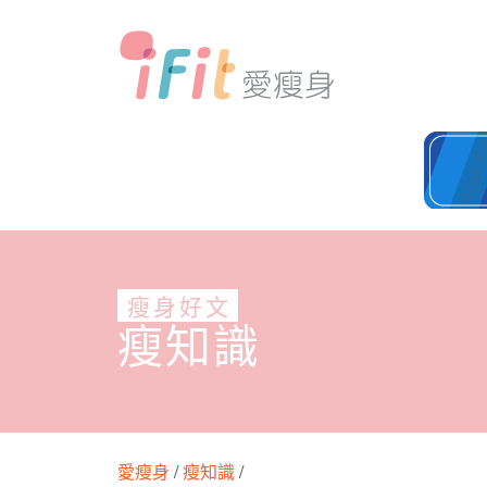
瘦身好文
瘦知識
愛瘦身
/
瘦知識
/