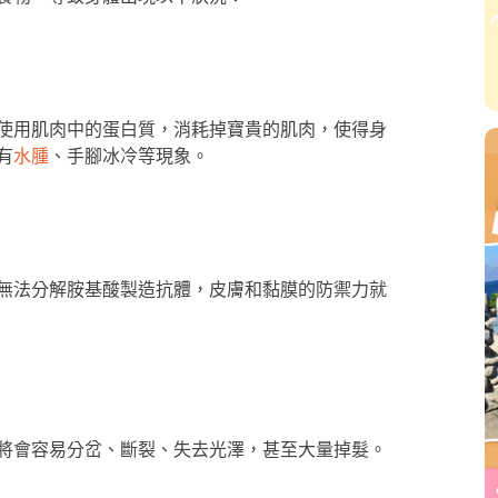
使用肌肉中的蛋白質，消耗掉寶貴的肌肉，使得身
有
水腫
、手腳冰冷等現象。
無法分解胺基酸製造抗體，皮膚和黏膜的防禦力就
將會容易分岔、斷裂、失去光澤，甚至大量掉髮。