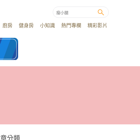
廚房
健身房
小知識
熱門專欄
精彩影片
文章分類