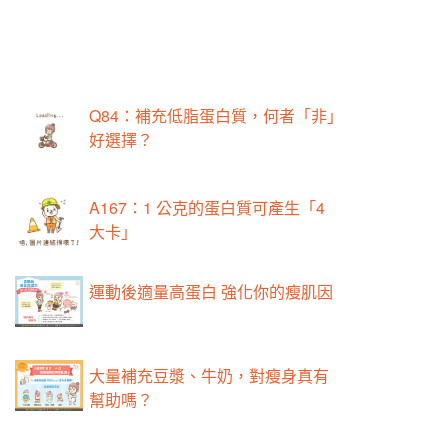
Q84：補充低脂蛋白質，何者「非」
好選擇？
A167：1 公克的蛋白質可產生「4
大卡」
運動後適量高蛋白 強化你的瘦肌因
大量補充豆漿、牛奶，對瘦身真有
幫助嗎？