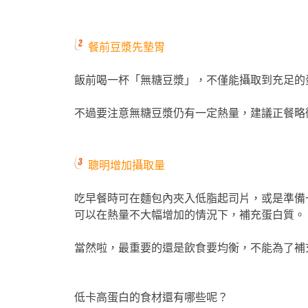
餐前豆漿先墊胃
飯前喝一杯「無糖豆漿」，不僅能攝取到充足的
不過要注意無糖豆漿仍有一定熱量，建議正餐略
聰明增加攝取量
吃早餐時可在麵包內夾入低脂起司片，或是準備
可以在熱量不大幅增加的情況下，補充蛋白質。
當然啦，最重要的還是飲食要均衡，不能為了補
低卡高蛋白的食材還有哪些呢？