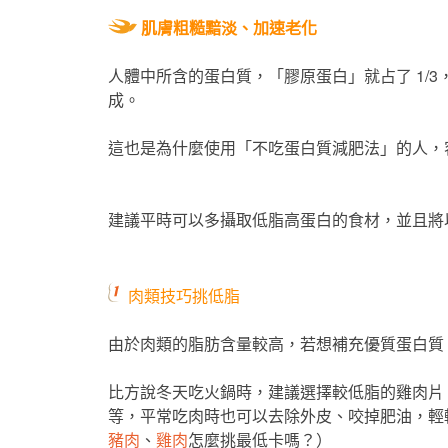
肌膚粗糙黯淡、加速老化
人體中所含的蛋白質，「膠原蛋白」就占了 1/
成。
這也是為什麼使用「不吃蛋白質減肥法」的人，
建議平時可以多攝取低脂高蛋白的食材，並且將
肉類技巧挑低脂
由於肉類的脂肪含量較高，若想補充優質蛋白質
比方說冬天吃火鍋時，建議選擇較低脂的雞肉片
等，平常吃肉時也可以去除外皮、咬掉肥油，輕
豬肉
、
雞肉
怎麼挑最低卡嗎？）