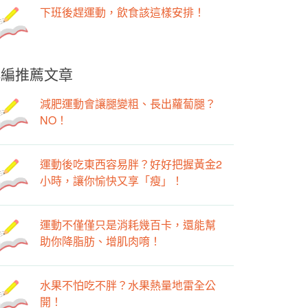
下班後趕運動，飲食該這樣安排！
小編推薦文章
減肥運動會讓腿變粗、長出蘿蔔腿？
NO！
運動後吃東西容易胖？好好把握黃金2
小時，讓你愉快又享「瘦」！
運動不僅僅只是消耗幾百卡，還能幫
助你降脂肪、增肌肉唷！
水果不怕吃不胖？水果熱量地雷全公
開！