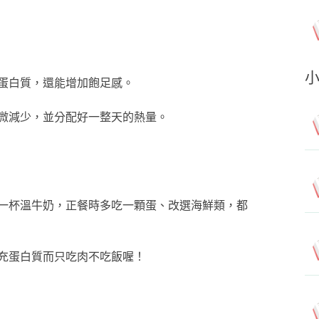
蛋白質，還能增加飽足感。
微減少，並分配好一整天的熱量。
一杯溫牛奶，正餐時多吃一顆蛋、改選海鮮類，都
充蛋白質而只吃肉不吃飯喔！