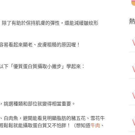
3，除了有助於保持肌膚的彈性，還能減緩皺紋形
容易看起來顯老、皮膚粗糙的原因喔！
以下「優質蛋白質攝取小撇步」學起來：
，挑選種類和部位就變得相當重要。
、白肉魚，避開能看見明顯脂肪的豬五花、雪花牛
輕鬆鬆就能攝取蛋白質又不怕胖！（想知道
牛肉
、