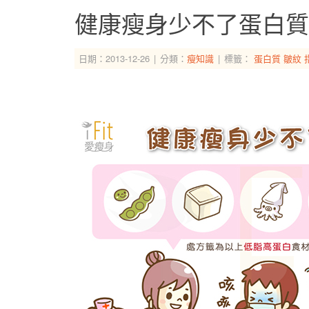
健康瘦身少不了蛋白質
日期：2013-12-26
分類：
瘦知識
標籤：
蛋白質
皺紋