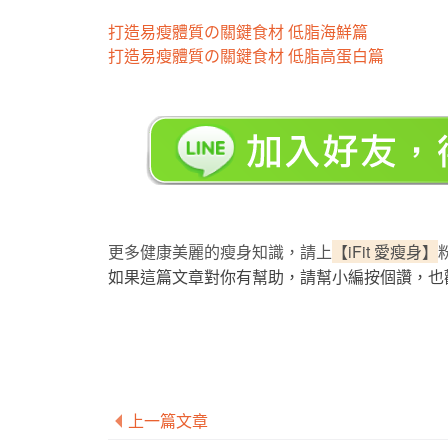
打造易瘦體質の關鍵食材 低脂海鮮篇
打造易瘦體質の關鍵食材 低脂高蛋白篇
更多健康美麗的瘦身知識，請上
【iFit 愛瘦身】
如果這篇文章對你有幫助，請幫小編按個讚，也
上一篇文章