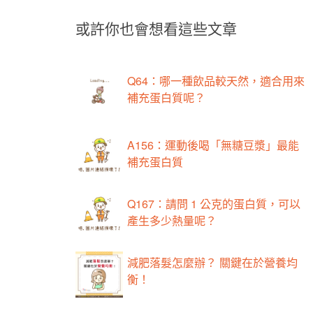
或許你也會想看這些文章
Q64：哪一種飲品較天然，適合用來
補充蛋白質呢？
A156：運動後喝「無糖豆漿」最能
補充蛋白質
Q167：請問 1 公克的蛋白質，可以
產生多少熱量呢？
減肥落髮怎麼辦？ 關鍵在於營養均
衡！