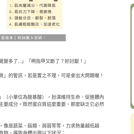
變多了...」「啊指甲又斷了？好討厭！」
質」的警訊，若是置之不理，可是會出大問題喔！
」（小單位為胺基酸），扮演維持生命、促進體內
主要成分。既然蛋白質這麼重要，那麼缺乏它必然
，像是蔬菜、菇類、蒟蒻等等，力求熱量越低越
食物，導致身體出現以下狀況：