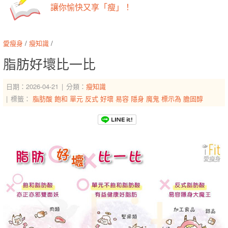
讓你愉快又享「瘦」！
愛瘦身
/
瘦知識
/
脂肪好壞比一比
日期：2026-04-21
分類：
瘦知識
標籤：
脂肪酸
飽和
單元
反式
好壞
易容
隱身
魔鬼
標示為
膽固醇