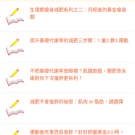
生理期瘦身減肥系列之二：月經後的黃金瘦身
期
提升基礎代謝率的減肥三步驟：1.量2.算3.運動
不把基礎代謝率放眼裡？飢餓遊戲，願節食永
遠對你下次復胖更有利！
減肥不會復胖的祕密：肌肉 or 脂肪，請選擇
運動後吃東西容易胖？好好把握黃金2小時，