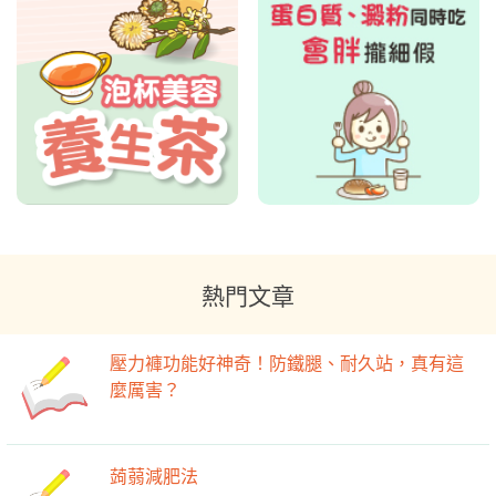
熱門文章
壓力褲功能好神奇！防鐵腿、耐久站，真有這
麼厲害？
蒟蒻減肥法