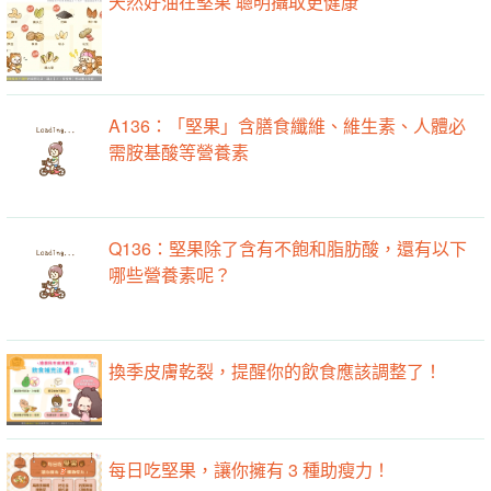
天然好油在堅果 聰明攝取更健康
A136：「堅果」含膳食纖維、維生素、人體必
需胺基酸等營養素
Q136：堅果除了含有不飽和脂肪酸，還有以下
哪些營養素呢？
換季皮膚乾裂，提醒你的飲食應該調整了！
每日吃堅果，讓你擁有 3 種助瘦力！