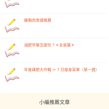
雞胸肉食譜推薦
減肥早餐怎麼吃？＊全家篇＊
年後鏟肥大作戰 ☞ 7 日瘦身菜單（第一週）
小編推薦文章