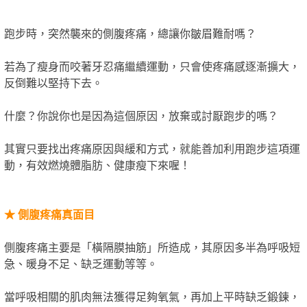
跑步時，突然襲來的側腹疼痛，總讓你皺眉難耐嗎？
若為了瘦身而咬著牙忍痛繼續運動，只會使疼痛感逐漸擴大，
反倒難以堅持下去。
什麼？你說你也是因為這個原因，放棄或討厭跑步的嗎？
其實只要找出疼痛原因與緩和方式，就能善加利用跑步這項運
動，有效燃燒體脂肪、健康瘦下來喔！
★
側腹疼痛真面目
側腹疼痛主要是「橫隔膜抽筋」所造成，其原因多半為呼吸短
急、暖身不足、缺乏運動等等。
當呼吸相關的肌肉無法獲得足夠氧氣，再加上平時缺乏鍛鍊，