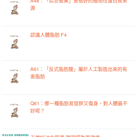
A48：「綜合堅果」是很好的植物性蛋白質來
源
認識人體脂肪 F4
A61：「反式脂肪酸」屬於人工製造出來的有
害脂肪
Q61：哪一種脂肪易發胖又傷身，對人體最不
好呢？