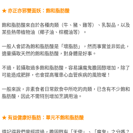
★
亦正亦邪雙面妖：飽和脂肪酸
飽和脂肪酸來自於各種肉類（牛、豬、雞等）、乳製品，以及
某些熱帶植物油（椰子油、棕櫚油等）。
一般人會認為飽和脂肪酸是「壞脂肪」，然而事實並非如此，
適量攝取天然的飽和脂肪酸，對身體是好事。
不過，若攝取過多飽和脂肪酸，容易讓魔鬼膽固醇增加，除了
可能造成肥胖，也會提高罹患心血管疾病的風險喔！
一般來說，非素食者日常飲食中所吃的肉類，已含有不少飽和
脂肪酸，因此不需特別增加烹調用油。
★
有益健康好脂肪：單元不飽和脂肪酸
還記得我們曾經提過，膽固醇有「天使」、「魔鬼」之分嗎？