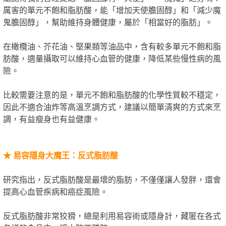
厲害的單元不飽和脂肪酸，能「增加天使膽固醇」和「減少魔
鬼膽固醇」，幫助維持身體健康，屬於「相當好的脂肪」。
在橄欖油、芥花油、堅果類等油品中，含有較多單元不飽和脂
肪酸，適量攝取可以維持心血管的健康，降低某些慢性病的風
險。
比較需要注意的是，單元不飽和脂肪酸的化學性質較不穩定，
因此不適合油炸等高溫烹調方式，建議以簡單清爽的方式來烹
調，有益瘦身也有益健康。
★
易容隱身大魔王：反式脂肪酸
研究指出，反式脂肪酸是最壞的脂肪，不僅僅讓人發胖，還會
提高心血管疾病和癌症風險。
反式脂肪酸非常狡猾，總是利用易容術或隱身計，藏匿在各式