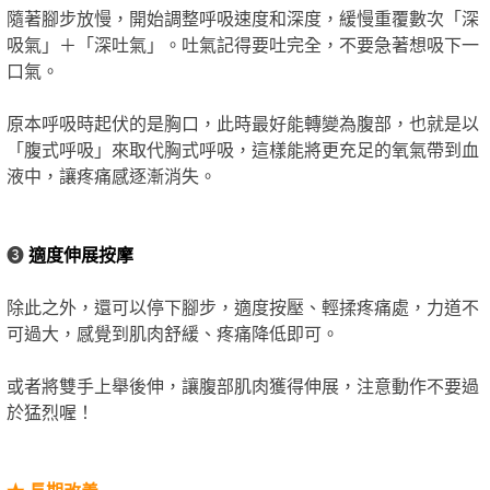
隨著腳步放慢，開始調整呼吸速度和深度，緩慢重覆數次「深
吸氣」＋「深吐氣」。吐氣記得要吐完全，不要急著想吸下一
口氣。
原本呼吸時起伏的是胸口，此時最好能轉變為腹部，也就是以
「腹式呼吸」來取代胸式呼吸，這樣能將更充足的氧氣帶到血
液中，讓疼痛感逐漸消失。
❸
適度伸展按摩
除此之外，還可以停下腳步，適度按壓、輕揉疼痛處，力道不
可過大，感覺到肌肉舒緩、疼痛降低即可。
或者將雙手上舉後伸，讓腹部肌肉獲得伸展，注意動作不要過
於猛烈喔！