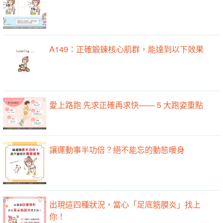
A149：正確鍛鍊核心肌群，能達到以下效果
愛上路跑 先求正確再求快—— 5 大跑姿重點
讓運動事半功倍？絕不能忘的動態暖身
出現這四種狀況，當心「足底筋膜炎」找上
你！