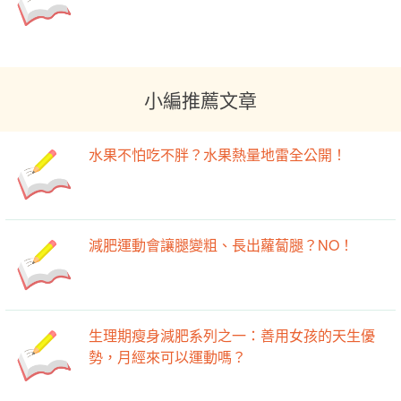
小編推薦文章
水果不怕吃不胖？水果熱量地雷全公開！
減肥運動會讓腿變粗、長出蘿蔔腿？NO！
生理期瘦身減肥系列之一：善用女孩的天生優
勢，月經來可以運動嗎？