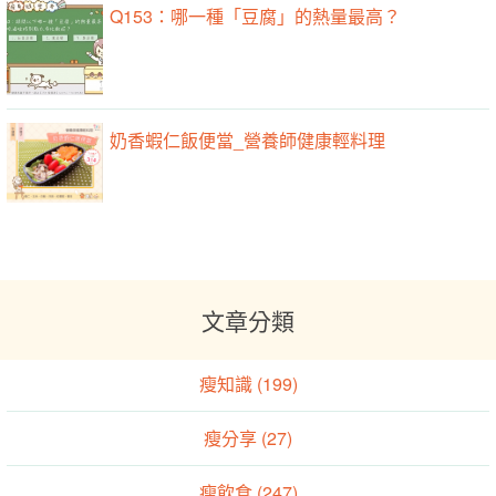
Q153：哪一種「豆腐」的熱量最高？
奶香蝦仁飯便當_營養師健康輕料理
文章分類
瘦知識 (199)
瘦分享 (27)
瘦飲食 (247)