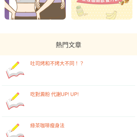
熱門文章
吐司烤和不烤大不同！？
吃對澱粉 代謝UP! UP!
綠茶咖啡瘦身法