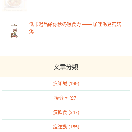
低卡湯品給你秋冬暖食力 —— 咖哩毛豆菇菇
湯
文章分類
瘦知識 (199)
瘦分享 (27)
瘦飲食 (247)
瘦運動 (155)