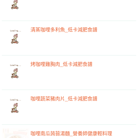
清蒸咖哩多利魚_低卡減肥食譜
烤咖哩雞胸肉_低卡減肥食譜
咖哩蔬菜豬肉片_低卡減肥食譜
咖哩南瓜蒟蒻湯麵_營養師健康輕料理