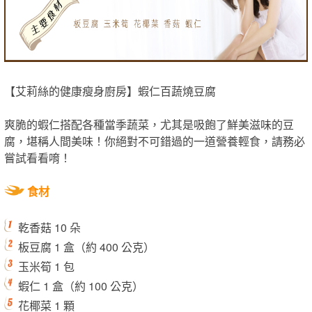
【艾莉絲的健康瘦身廚房】蝦仁百蔬燒豆腐
爽脆的蝦仁搭配各種當季蔬菜，尤其是吸飽了鮮美滋味的豆
腐，堪稱人間美味！你絕對不可錯過的一道營養輕食，請務必
嘗試看看唷！
食材
乾香菇 10 朵
板豆腐 1 盒（約 400 公克）
玉米筍 1 包
蝦仁 1 盒（約 100 公克）
花椰菜 1 顆