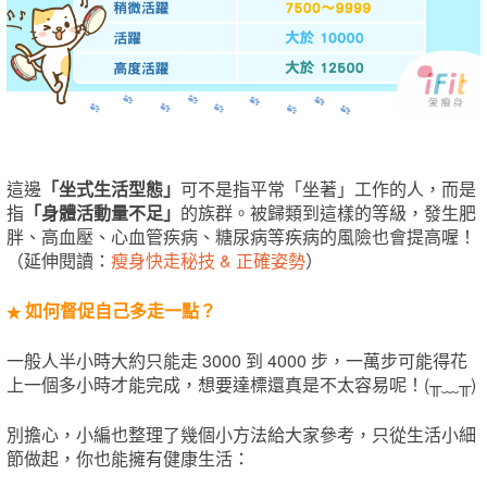
這邊
「坐式生活型態」
可不是指平常「坐著」工作的人，而是
指
「身體活動量不足」
的族群。被歸類到這樣的等級，發生肥
胖、高血壓、心血管疾病、糖尿病等疾病的風險也會提高喔！
（延伸閱讀：
瘦身快走秘技 & 正確姿勢
）
如何督促自己多走一點？
★
一般人半小時大約只能走 3000 到 4000 步，一萬步可能得花
上一個多小時才能完成，想要達標還真是不太容易呢！(╥﹏╥)
別擔心，小編也整理了幾個小方法給大家參考，只從生活小細
節做起，你也能擁有健康生活：