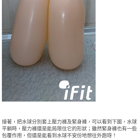
接著，把水球分別套上壓力褲及緊身褲，可以看到下圖，水球
平躺時，壓力褲還是能局限住它的形狀；雖然緊身褲也有一些
包覆作用，但還是能看到水球不安份地想往外跑呀！