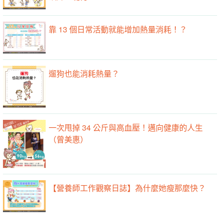
靠 13 個日常活動就能增加熱量消耗！？
遛狗也能消耗熱量？
一次甩掉 34 公斤與高血壓！邁向健康的人生
（曾美惠）
【營養師工作觀察日誌】為什麼她瘦那麼快？