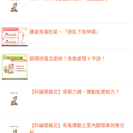
腰痠背痛剋星－「俯臥下背伸展」
腳踝扭傷怎麼辦？急救處理 5 字訣！
【科編開箱文】穿壓力褲，運動能更給力？
【科編開箱文】有氧運動之室內腳踏車效果分
析