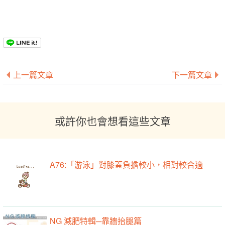
上一篇文章
下一篇文章
或許你也會想看這些文章
A76:「游泳」對膝蓋負擔較小，相對較合適
NG 減肥特輯─靠牆抬腿篇