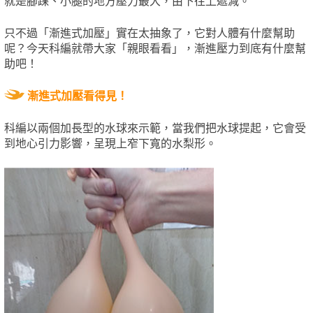
就是腳踝、小腿的地方壓力最大，由下往上遞減。
只不過「漸進式加壓」實在太抽象了，它對人體有什麼幫助
呢？今天科編就帶大家「親眼看看」，漸進壓力到底有什麼幫
助吧！
漸進式加壓看得見！
科編以兩個加長型的水球來示範，當我們把水球提起，它會受
到地心引力影響，呈現上窄下寬的水梨形。