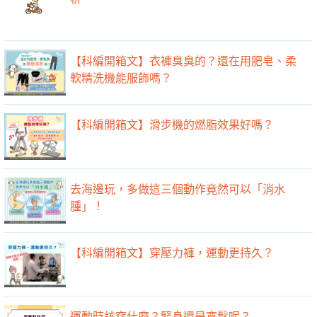
【科編開箱文】衣褲臭臭的？還在用肥皂、柔
軟精洗機能服飾嗎？
【科編開箱文】滑步機的燃脂效果好嗎？
去海邊玩，多做這三個動作竟然可以「消水
腫」！ ​
【科編開箱文】穿壓力褲，運動更持久？
運動時該穿什麼？緊身還是寬鬆呢？