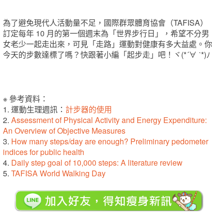
為了避免現代人活動量不足，國際群眾體育協會（TAFISA）
訂定每年 10 月的第一個週末為「世界步行日」，希望不分男
女老少一起走出來，可見「走路」運動對健康有多大益處。
你
今天的步數達標了嗎？快跟著小編「起步走」吧！ヾ(*´∀ ˋ*)ﾉ
※ 參考資料：
1. 運動生理週訊：
計步器的使用
2.
Assessment of Physical Activity and Energy Expenditure:
An Overview of Objective Measures
3.
How many steps/day are enough? Preliminary pedometer
indices for public health
4.
Daily step goal of 10,000 steps: A literature review
5.
TAFISA World Walking Day