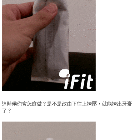
這時候你會怎麼做？是不是改由下往上擠壓，就能擠出牙膏
了？