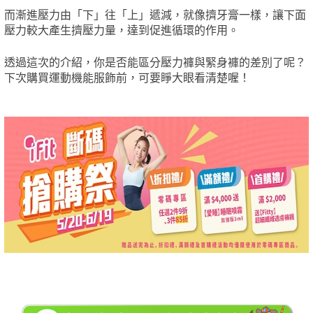
而漸進壓力由「下」往「上」遞減，就像擠牙膏一樣，讓下面
壓力較大產生擠壓力量，達到促進循環的作用。
透過這次的介紹，你是否能區分壓力褲與緊身褲的差別了呢？
下次購買運動機能服飾前，可要睜大眼看清楚喔！