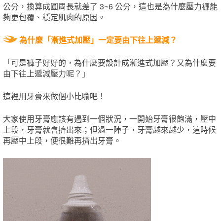
公分，換算成圓周長就差了 3~6 公分，這也是為什麼壓力褲能
夠更包覆、穩定肌肉的原因。
為什麼「漸進式加壓」一定要由下往上遞減？
「可是褲子好好的，為什麼要設計成漸進式加壓？又為什麼要
由下往上遞減壓力呢？」
這裡用牙膏來做個小比喻吧！
大家使用牙膏應該有遇到一個狀況，一開始牙膏很飽滿，壓中
上段，牙膏就會擠出來；但過一陣子，牙膏越來越少，這時候
再壓中上段，便很難再擠出牙膏。