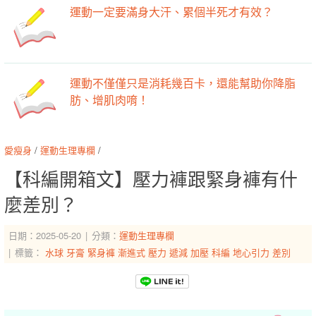
運動一定要滿身大汗、累個半死才有效？
運動不僅僅只是消耗幾百卡，還能幫助你降脂
肪、增肌肉唷！
愛瘦身
/
運動生理專欄
/
【科編開箱文】壓力褲跟緊身褲有什
麼差別？
日期：2025-05-20
分類：
運動生理專欄
標籤：
水球
牙膏
緊身褲
漸進式
壓力
遞減
加壓
科編
地心引力
差別