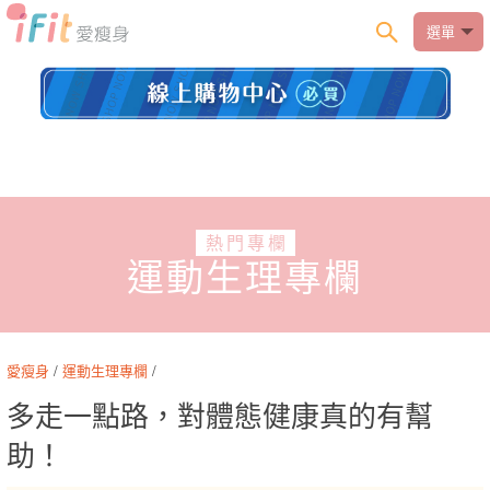
選單
熱門專欄
運動生理專欄
愛瘦身
/
運動生理專欄
/
多走一點路，對體態健康真的有幫
助！