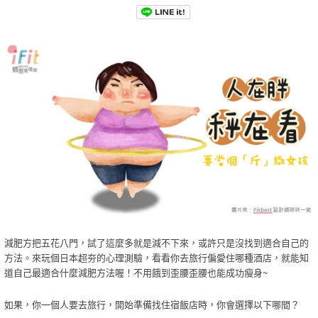
減肥方把五花八門，試了這麼多就是減不下來，或許只是沒找到適合自己的
方法。來玩個日本超夯的心理測驗，看看你去旅行偏愛住哪種酒店，就能知
道自己最適合什麼減肥方法喔！不用餓到歪腰歪腰也能成功瘦身~
如果，你一個人要去旅行，開始準備找住宿飯店時，你會選擇以下哪間？