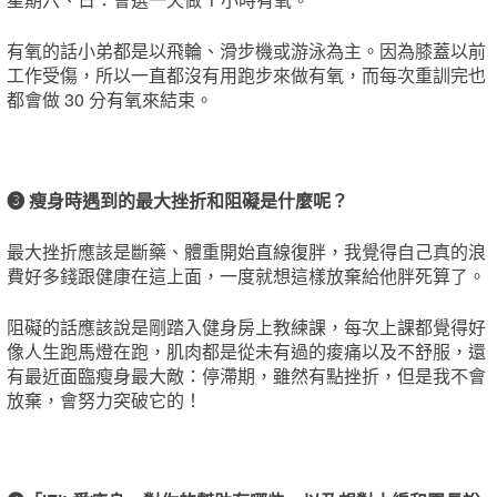
有氧的話小弟都是以飛輪、滑步機或游泳為主。因為膝蓋以前
工作受傷，所以一直都沒有用跑步來做有氧，而每次重訓完也
都會做 30 分有氧來結束。
❸ 瘦身時遇到的最大挫折和阻礙是什麼呢？
最大挫折應該是斷藥、體重開始直線復胖，我覺得自己真的浪
費好多錢跟健康在這上面，一度就想這樣放棄給他胖死算了。
阻礙的話應該說是剛踏入健身房上教練課，每次上課都覺得好
像人生跑馬燈在跑，肌肉都是從未有過的痠痛以及不舒服，還
有最近面臨瘦身最大敵：停滯期，雖然有點挫折，但是我不會
放棄，會努力突破它的！