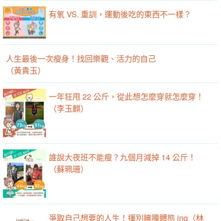
有氧 VS. 重訓，運動後吃的東西不一樣？
人生最後一次瘦身！找回樂觀、活力的自己
（黃貴玉）
一年狂甩 22 公斤，從此想怎麼穿就怎麼穿！
（李玉麒）
誰說大夜班不能瘦？九個月減掉 14 公斤！
（蘇珮珊）