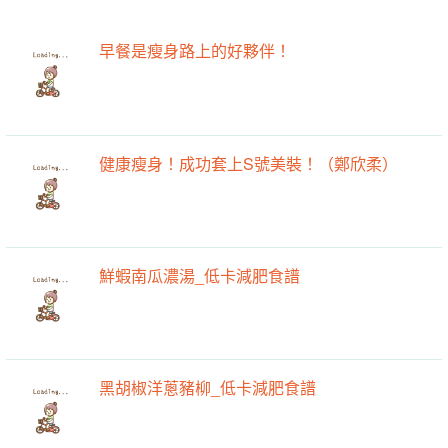
早餐是瘦身路上的好夥伴！
健康瘦身！成功套上S號美裝！（鄭欣柔）
鮮蝦南瓜濃湯_低卡減肥食譜
黑胡椒洋蔥豬柳_低卡減肥食譜