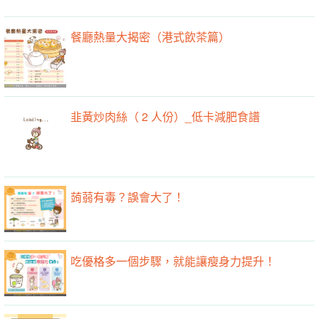
餐廳熱量大揭密（港式飲茶篇）
韭黃炒肉絲（ 2 人份）_低卡減肥食譜
蒟蒻有毒？誤會大了！
吃優格多一個步驟，就能讓瘦身力提升！