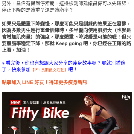
另外，昌偉有提到停滯期，這邊檢測師建議昌偉可以先確認，
停止下降的是體重？還是體脂率？
如果只是體重下降變慢，那麼可能只是訓練的效果正在發酵，
因為多數男生進行重量訓練時，多半偏向使用肌肥大（也就是
會增加肌肉量）的強度，那麼體重下降減緩是可能的喔！但只
要體脂率穩定下降，那就 Keep going 吧，你已經在正確的路
上囉，加油！
※ 看完後，你也有想跟大家分享的瘦身故事嗎？那就別猶豫
了，快來參加
吧！
【iFit 長期徵文活動】
點擊加入 LINE 好友！得知更多瘦身新訊