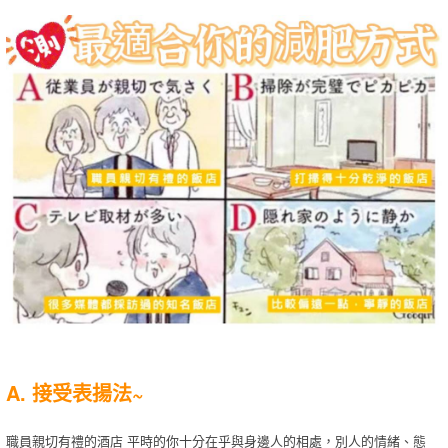
A. 接受表揚法~
職員親切有禮的酒店 平時的你十分在乎與身邊人的相處，別人的情緒、態