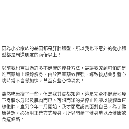
因為小弟家族的基因都是胖胖體型，所以我也不意外的從小體
型都是周遭朋友的兩倍以上！
以前我也嘗試過許多不健康的瘦身方法，最讓我感到可怕的是
吃西藥加上埋線瘦身，由於西藥藥效極強，導致後期會引發心
跳時常不自覺加快，甚至有些心悸現象！
雖然吃藥瘦了一些，但是我其實都知道，這是完全不健康地瘦
下身體水分以及肌肉而已。可想而知的是停止吃藥以後體重直
線復胖，直到今年二月開始，我才願意認真面對自己，為了健
康著想，必須用正確方式瘦身，所以開始了健身房以及健康飲
食這條路。