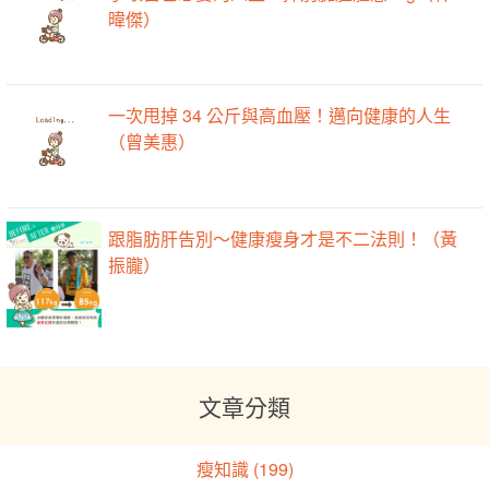
爭取自己想要的人生！揮別臃腫體態 ing（林
暐傑）
一次甩掉 34 公斤與高血壓！邁向健康的人生
（曾美惠）
跟脂肪肝告別～健康瘦身才是不二法則！（黃
振朧）
文章分類
瘦知識 (199)