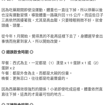
因為吃藥期間即使沒運動，體重也一直往下掉，所以停藥以後
也沒有運動習慣，導致體重一路飆升回 115 公斤。而這些日子
三高依然困擾著我，尤其是高血壓，只要睡眠稍微不好，就會
頭痛、頭暈...
從今年 1 月開始，覺得真的不能再這樣下去了，身體遲早會出
事情而拖累到家人，所以開始改變。
◎ 錯誤飲食時期 ◎
早餐：西式為主，一定都是（1）漢堡ｘ1＋蛋餅ｘ1 或（2）
蛋餅ｘ2
午餐：都是外食為主，而都是大碗的份量。
晚餐：更無忌口，往往都是吃最豐盛的。
因為西藥藥效很強烈的關係！小弟即使吃成這樣，體重依然直
直往下掉，這真的才是最可怕的地方...
◎ 正確飲食時期 ◎