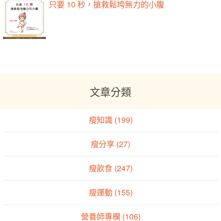
只要 10 秒，搶救鬆垮無力的小腹
文章分類
瘦知識 (199)
瘦分享 (27)
瘦飲食 (247)
瘦運動 (155)
營養師專欄 (106)