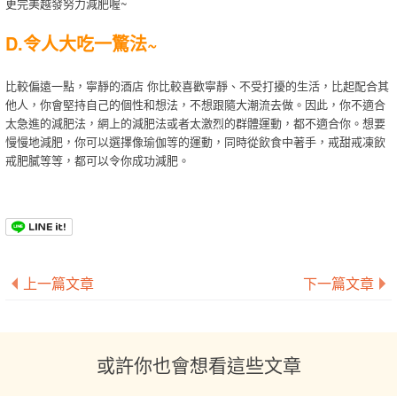
更完美越發努力減肥喔~
D.令人大吃一驚法~
比較偏遠一點，寧靜的酒店 你比較喜歡寧靜、不受打擾的生活，比起配合其
他人，你會堅持自己的個性和想法，不想跟隨大潮流去做。因此，你不適合
太急進的減肥法，網上的減肥法或者太激烈的群體運動，都不適合你。想要
慢慢地減肥，你可以選擇像瑜伽等的運動，同時從飲食中著手，戒甜戒凍飲
戒肥膩等等，都可以令你成功減肥。
上一篇文章
下一篇文章
或許你也會想看這些文章