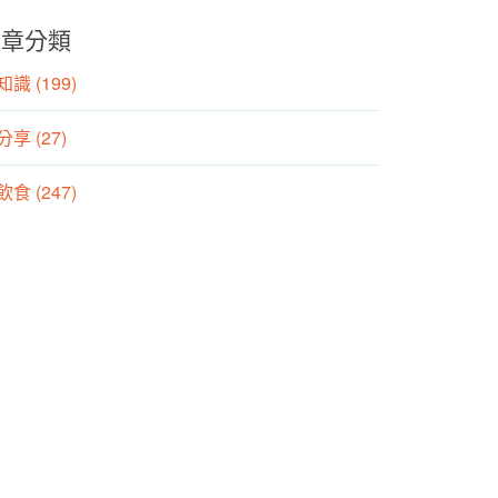
文章分類
識 (199)
分享 (27)
食 (247)
動 (155)
養師專欄 (106)
方養生專欄 (25)
動生理專欄 (21)
理治療師專欄 (57)