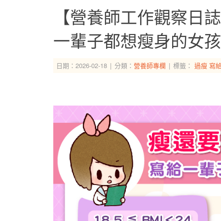
【營養師工作觀察日誌
一輩子都想瘦身的女孩
日期：2026-02-18
分類：
營養師專欄
標籤：
過瘦
寫