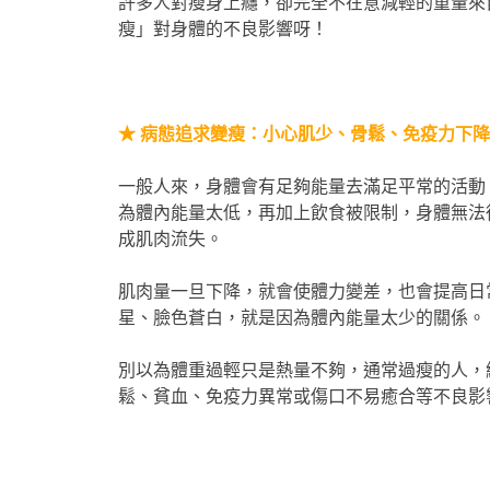
許多人對瘦身上癮，卻完全不在意減輕的重量來
瘦」對身體的不良影響呀！
★ 病態追求變瘦：小心肌少、骨鬆、免疫力下降
一般人來，身體會有足夠能量去滿足平常的活動，
為體內能量太低，再加上飲食被限制，身體無法
成肌肉流失。
肌肉量一旦下降，就會使體力變差，也會提高日
星、臉色蒼白，就是因為體內能量太少的關係。
別以為體重過輕只是熱量不夠，通常過瘦的人，
鬆、貧血、免疫力異常或傷口不易癒合等不良影