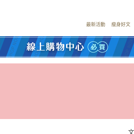
最新活動
瘦身好文