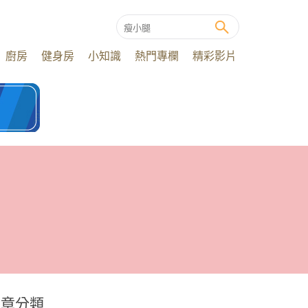
廚房
健身房
小知識
熱門專欄
精彩影片
文章分類