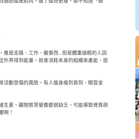
自脂肪還是肌肉，瘦了還想更瘦，卻不知道「過
像是走路、工作、搬東西...但是體重過輕的人因
從外界得到能量，就會消耗本身的組織來產能，造
常活動受傷的風險，有人瘦身瘦到昏到、眼冒金
維生素、礦物質等營養都很缺乏，可能導致骨質疏
響啊！