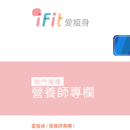
熱門專欄
營養師專欄
愛瘦身
/
營養師專欄
/