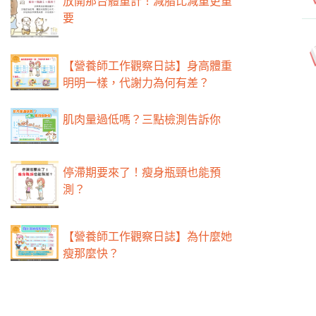
放開那台體重計！減脂比減重更重
要
【營養師工作觀察日誌】身高體重
明明一樣，代謝力為何有差？
肌肉量過低嗎？三點檢測告訴你
停滯期要來了！瘦身瓶頸也能預
測？
【營養師工作觀察日誌】為什麼她
瘦那麼快？