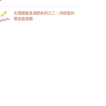
生理期瘦身減肥系列之二：月經後的
黃金瘦身期