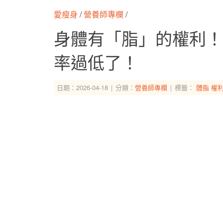
愛瘦身
/
營養師專欄
/
身體有「脂」的權利！
率過低了！
日期：2026-04-18
分類：
營養師專欄
標籤：
體脂
權