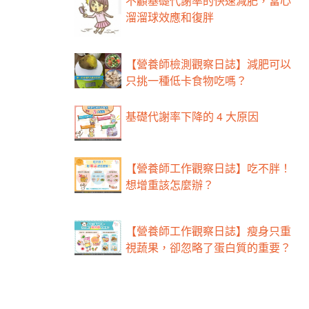
不顧基礎代謝率的快速減肥，當心
溜溜球效應和復胖
【營養師檢測觀察日誌】減肥可以
只挑一種低卡食物吃嗎？
基礎代謝率下降的 4 大原因
【營養師工作觀察日誌】吃不胖！
想增重該怎麼辦？
【營養師工作觀察日誌】瘦身只重
視蔬果，卻忽略了蛋白質的重要？