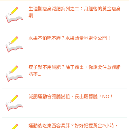
生理期瘦身減肥系列之二：月經後的黃金瘦身
期
水果不怕吃不胖？水果熱量地雷全公開！
瘦子就不用減肥？除了體重，你還要注意體脂
肪率...
減肥運動會讓腿變粗、長出蘿蔔腿？NO！
運動後吃東西容易胖？好好把握黃金2小時，