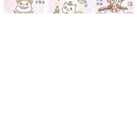
-->
-->
很多人在瘦身期間，視「油脂」為頭號敵人，甚至嚴格執行
「無油飲食」，以避免攝取過多脂肪。
事實上，「碳水化合物」、「蛋白質」、「脂質」是人體必需
的三大營養素，我們可以每天開心地追趕跑跳碰，就是靠它們
來提供能量。
上次介紹了人體內的四種脂肪，這次來看看食物中的脂肪有哪
些，原來脂肪也有好壞之分喔～