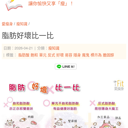
讓你愉快又享「瘦」！
愛瘦身
/
瘦知識
/
脂肪好壞比一比
日期：2026-04-21
分類：
瘦知識
標籤：
脂肪酸
飽和
單元
反式
好壞
易容
隱身
魔鬼
標示為
膽固醇