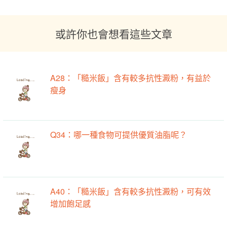
或許你也會想看這些文章
A28：「糙米飯」含有較多抗性澱粉，有益於
瘦身
Q34：哪一種食物可提供優質油脂呢？
A40：「糙米飯」含有較多抗性澱粉，可有效
增加飽足感