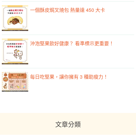
一個酥皮焗叉燒包 熱量達 450 大卡
沖泡堅果飲好健康？ 看準標示更重要！
每日吃堅果，讓你擁有 3 種助瘦力！
文章分類