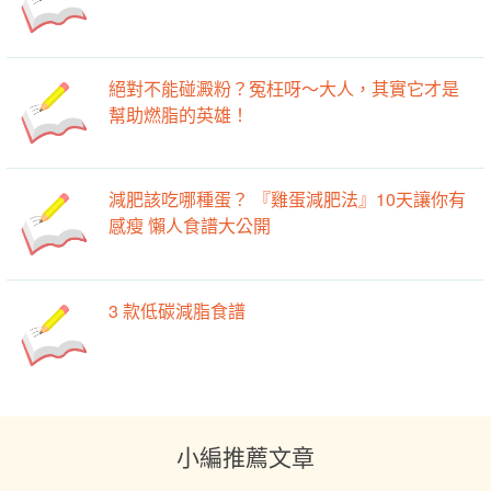
絕對不能碰澱粉？冤枉呀～大人，其實它才是
幫助燃脂的英雄！
減肥該吃哪種蛋？ 『雞蛋減肥法』10天讓你有
感瘦 懶人食譜大公開
3 款低碳減脂食譜
小編推薦文章