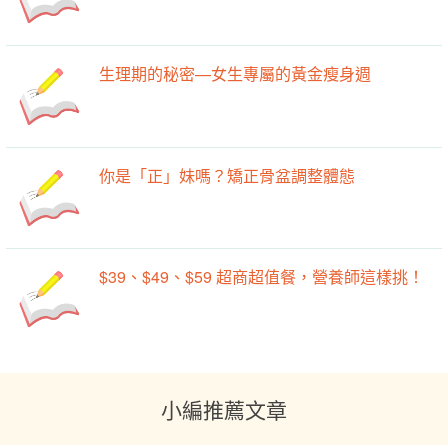
生理期的秘密—女生專屬的黃金瘦身週
你是「正」妹嗎？矯正骨盆調整體態
$39、$49、$59 超商超值餐，營養師這樣挑！
小編推薦文章