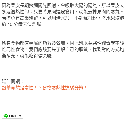
因為果皮長期接觸陽光照射，會吸取太陽的陽氣，所以果皮大
多是溫熱性的；只要將果肉連皮食用，就能去掉果肉的寒氣。
若擔心有農藥殘留，可以用清水加一小匙蘇打粉，將水果浸泡
約 10 分鐘去清洗喔！
所有食物都有專屬的功效及營養，因此別以為寒性體質就不該
吃寒性食物，我們應該要先了解自己的體質，找到對的方式均
衡補充，就能吃得健康囉！
延伸閱讀：
熱茶竟然是寒性！？食物寒熱性這樣分辨！