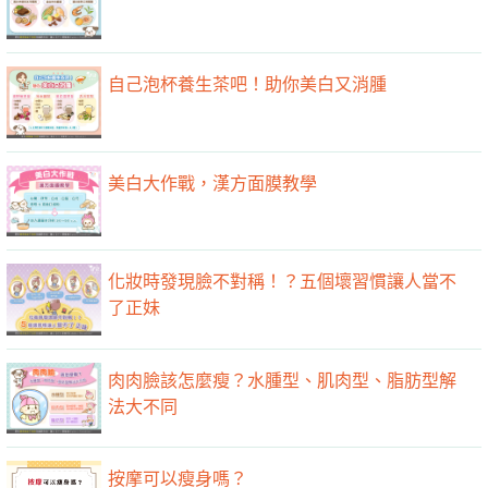
自己泡杯養生茶吧！助你美白又消腫
美白大作戰，漢方面膜教學
化妝時發現臉不對稱！？五個壞習慣讓人當不
了正妹
肉肉臉該怎麼瘦？水腫型、肌肉型、脂肪型解
法大不同
按摩可以瘦身嗎？