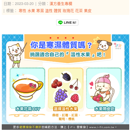
日期：2023-03-20
分類：
漢方養生專欄
標籤：
寒性
水果
寒濕
溫性
體質
玫瑰花
花茶
果皮