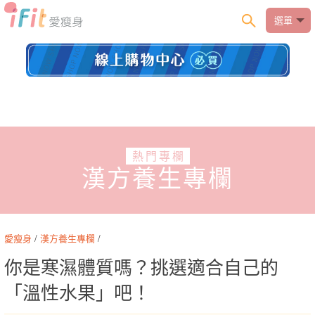
選單
熱門專欄
漢方養生專欄
愛瘦身
/
漢方養生專欄
/
你是寒濕體質嗎？挑選適合自己的
「溫性水果」吧！