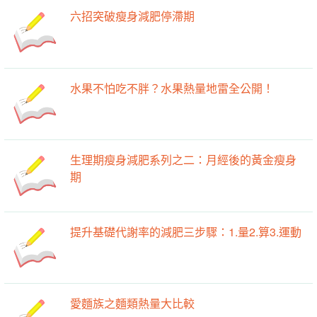
六招突破瘦身減肥停滯期
水果不怕吃不胖？水果熱量地雷全公開！
生理期瘦身減肥系列之二：月經後的黃金瘦身
期
提升基礎代謝率的減肥三步驟：1.量2.算3.運動
愛麵族之麵類熱量大比較