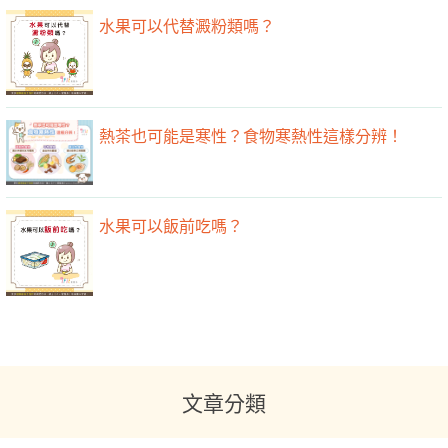
水果可以代替澱粉類嗎？
熱茶也可能是寒性？食物寒熱性這樣分辨！
水果可以飯前吃嗎？
文章分類