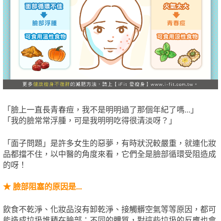
「臉上一直長青春痘，我不是明明過了那個年紀了嗎...」
「我的臉常常浮腫，可是我明明吃得很清淡呀？」
「面子問題」是許多女生的惡夢，有時狀況較嚴重，就連化妝
品都擋不住，以中醫的角度來看，它們全是臉部循環受阻造成
的呀！
★
臉部阻塞的原因是...
飲食不乾淨、化妝品沒有卸乾淨、接觸髒空氣等等原因，都可
能造成垃圾堆積在臉部；不同的體質，對這些垃圾的反應也會