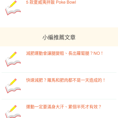
5 款夏威夷拌飯 Poke Bowl
小編推薦文章
減肥運動會讓腿變粗、長出蘿蔔腿？NO！
快速減肥？羅馬和肥肉都不是一天造成的！
運動一定要滿身大汗、累個半死才有效？