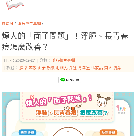
愛瘦身
/
漢方養生專欄
/
煩人的「面子問題」！浮腫、長青春
痘怎麼改善？
日期：2026-02-27
分類：
漢方養生專欄
標籤：
臉部
垃圾
面子
熱氣
毛細孔
浮腫
青春痘
化妝品
煩人
清潔