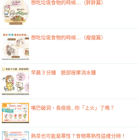
想吃垃圾食物的時候…（胖胖篇）
想吃垃圾食物的時候…（瘦瘦篇）
早晨３分鐘 臉部按摩消水腫
嘴巴破洞、長痘痘...你「上火」了嗎？
熱茶也可能是寒性？食物寒熱性這樣分辨！