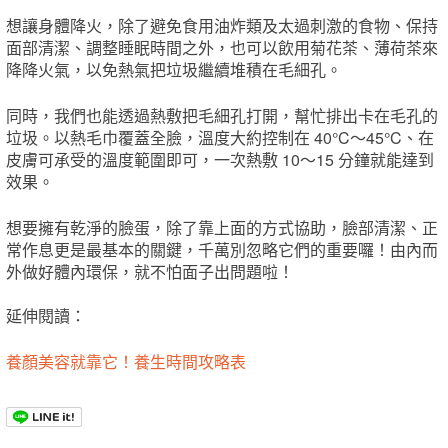
想讓身體降火，除了避免食用油炸類及太過刺激的食物、保持
面部清潔、調整睡眠時間之外，也可以飲用菊花茶、薄荷茶來
降降火氣，以免熱氣把垃圾繼續堆積在毛細孔。
同時，我們也能透過熱敷把毛細孔打開，幫忙排出卡在毛孔的
垃圾。以熱毛巾覆蓋全臉，溫度大約控制在 40°C～45°C、在
皮膚可承受的溫度範圍即可，一次熱敷 10～15 分鐘就能達到
效果。
想要擁有乾淨的臉蛋，除了靠上面的方式協助，臉部清潔、正
常作息更是最基本的關鍵，千萬別忽略它們的重要囉！由內而
外做好體內環保，就不怕面子出問題啦！
延伸閱讀：
養顏美容就靠它！養生時間攻略表