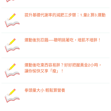
提升基礎代謝率的減肥三步驟：1.量2.算3.運動
運動後別忍餓──聰明挑著吃，增肌不增胖！
運動後吃東西容易胖？好好把握黃金2小時，
讓你愉快又享「瘦」！
拳頭量大小 輕鬆算營養