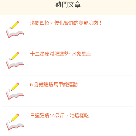
熱門文章
滾筒四招，優化緊繃的腿部肌肉！
十二星座減肥運勢~水象星座
5 分鐘速造馬甲線運動
三週狂瘦14公斤，她這樣吃