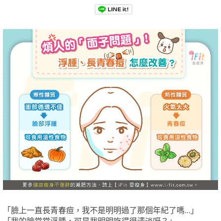
「臉上一直長青春痘，我不是明明過了那個年紀了嗎...」
「我的臉常常浮腫，可是我明明吃得很清淡呀？」