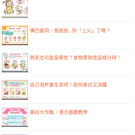
嘴巴破洞、長痘痘...你「上火」了嗎？
熱茶也可能是寒性？食物寒熱性這樣分辨！
自己泡杯養生茶吧！助你美白又消腫
美白大作戰，漢方面膜教學