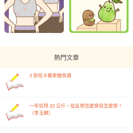
熱門文章
3 款低卡蕎麥麵食譜
一年狂甩 22 公斤，從此想怎麼穿就怎麼穿！
（李玉麒）