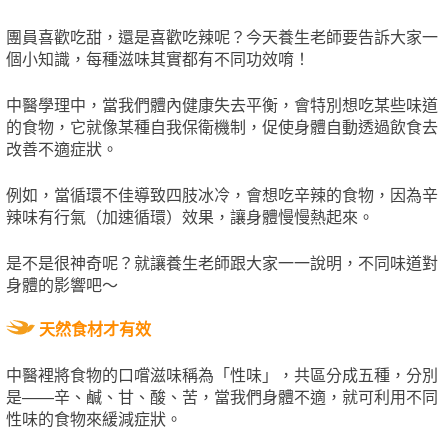
團員喜歡吃甜，還是喜歡吃辣呢？今天養生老師要告訴大家一
個小知識，每種滋味其實都有不同功效唷！
中醫學理中，當我們體內健康失去平衡，會特別想吃某些味道
的食物，它就像某種自我保衛機制，促使身體自動透過飲食去
改善不適症狀。
例如，當循環不佳導致四肢冰冷，會想吃辛辣的食物，因為辛
辣味有行氣（加速循環）效果，讓身體慢慢熱起來。
是不是很神奇呢？就讓養生老師跟大家一一說明，不同味道對
身體的影響吧～
天然食材才有效
中醫裡將食物的口嚐滋味稱為「性味」，共區分成五種，分別
是——辛、鹹、甘、酸、苦，當我們身體不適，就可利用不同
性味的食物來緩減症狀。