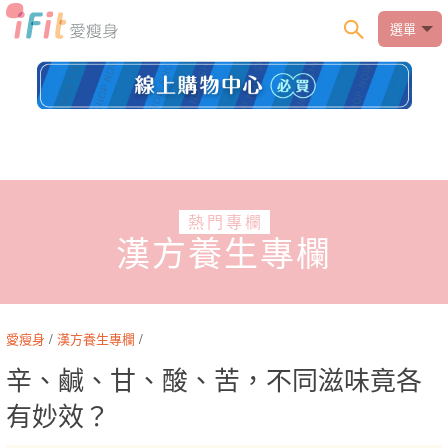
選單
熱門專欄
漢方養生專欄
愛瘦身
/
漢方養生專欄
/
辛、鹹、甘、酸、苦，不同滋味竟各
有妙效？