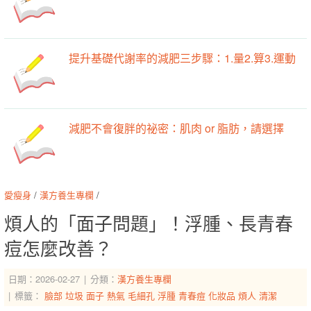
提升基礎代謝率的減肥三步驟：1.量2.算3.運動
減肥不會復胖的祕密：肌肉 or 脂肪，請選擇
愛瘦身
/
漢方養生專欄
/
煩人的「面子問題」！浮腫、長青春
痘怎麼改善？
日期：2026-02-27
分類：
漢方養生專欄
標籤：
臉部
垃圾
面子
熱氣
毛細孔
浮腫
青春痘
化妝品
煩人
清潔