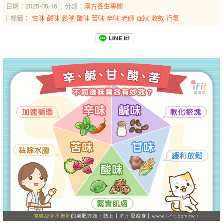
日期：2025-05-16
分類：
漢方養生專欄
標籤：
性味
鹹味
鬆弛
酸味
苦味
辛味
老師
症狀
收斂
行氣