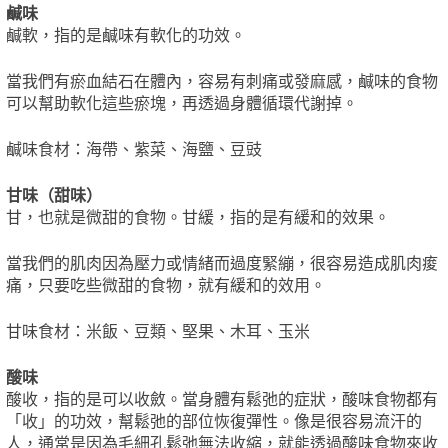
鹹味
鹹軟，指的是鹹味有軟化的功效。
當我們有瘀血結石在體內，容易有刺痛或發麻感，鹹味的食物
可以幫助軟化這些瘀塊，再透過身體循環代謝掉。
鹹味食材：海帶、紫菜、海鹽、豆豉
甘味（甜味）
甘，也就是微甜的食物。甘緩，指的是有緩和的效果。
當我們的肌肉因為壓力或情緒而過度緊繃，很容易造成肌肉痠
痛，只要吃些微甜的食物，就有緩和的效用。
甘味食材：米飯、豆類、堅果、木耳、玉米
酸味
酸收，指的是可以收斂。當身體有鬆弛的症狀，酸味食物都有
「收」的功效，幫鬆弛的部位恢復彈性。像是很容易流汗的
人，通常是因為毛細孔鬆弛無法收縮，就能透過酸味食物來收