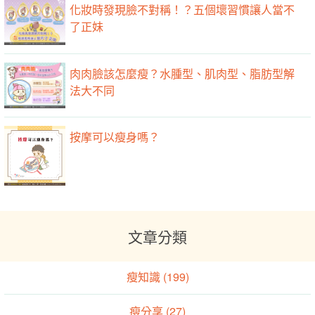
化妝時發現臉不對稱！？五個壞習慣讓人當不
了正妹
肉肉臉該怎麼瘦？水腫型、肌肉型、脂肪型解
法大不同
按摩可以瘦身嗎？
文章分類
瘦知識 (199)
瘦分享 (27)