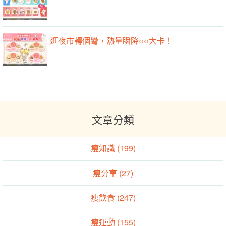
逛夜市轉個彎，熱量瞬降○○大卡！
文章分類
瘦知識 (199)
瘦分享 (27)
瘦飲食 (247)
瘦運動 (155)