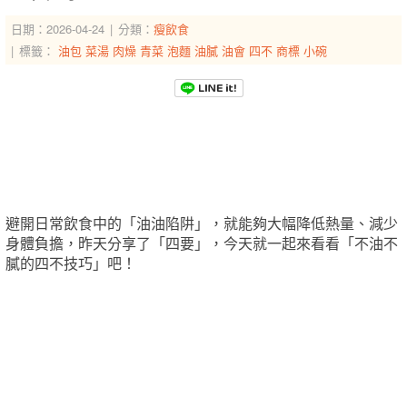
日期：2026-04-24
分類：
瘦飲食
標籤：
油包
菜湯
肉燥
青菜
泡麵
油膩
油會
四不
商標
小碗
-->
-->