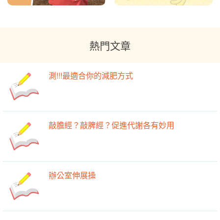
熱門文章
測!!!最適合你的減肥方式
敲膽經？敲脾經？促進代謝各有妙用
辦公室伸展操