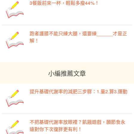
3餐飯前來一杯，輕鬆多瘦44%！
跑者護膝不能只練大腿，還要練______才是正
解！
小編推薦文章
提升基礎代謝率的減肥三步驟：1.量2.算3.運動
不把基礎代謝率放眼裡？飢餓遊戲，願節食永
遠對你下次復胖更有利！