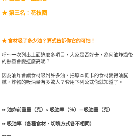
★
第三名：花枝圈
★
食材吸了多少油？算式告訴你它的可怕！
呼～一次列出上面這麼多項目，大家是否好奇，為何油炸過後
的熱量會變這麼高呢？
因為油炸會讓食材吸附許多油，把原本低卡的食材變得油膩
膩，炸物的吸油量有多驚人？套用下列公式你就知道了。
➠
油炸前重量（克）× 吸油率（％）
＝
吸油量（克）
➠
吸油率（各種食材、切塊方式各不相同）