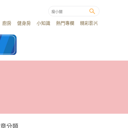
廚房
健身房
小知識
熱門專欄
精彩影片
文章分類