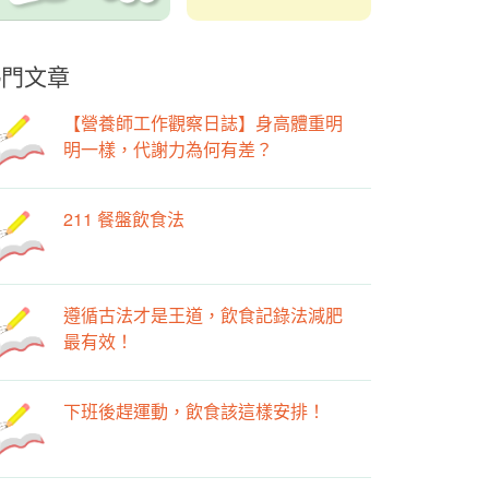
熱門文章
【營養師工作觀察日誌】身高體重明
明一樣，代謝力為何有差？
211 餐盤飲食法
遵循古法才是王道，飲食記錄法減肥
最有效！
下班後趕運動，飲食該這樣安排！