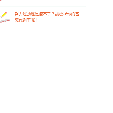
努力運動還是瘦不了？該檢視你的基
礎代謝率囉！