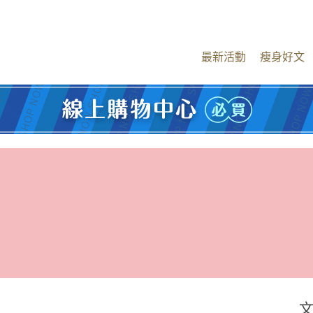
最新活動
瘦身好文