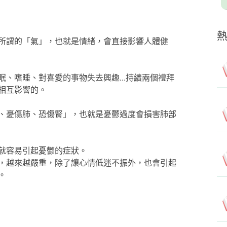
所謂的「氣」，也就是情緒，會直接影響人體健
、嗜睡、對喜愛的事物失去興趣...持續兩個禮拜
相互影響的。
、憂傷肺、恐傷腎」，也就是憂鬱過度會損害肺部
就容易引起憂鬱的症狀。
，越來越嚴重，除了讓心情低迷不振外，也會引起
。