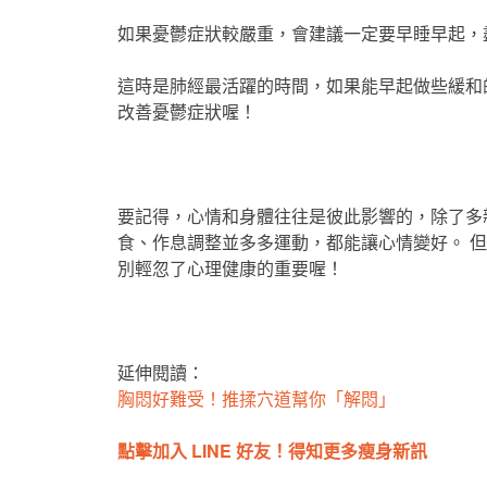
如果憂鬱症狀較嚴重，會建議一定要早睡早起，盡量
這時是肺經最活躍的時間，如果能早起做些緩和
改善憂鬱症狀喔！
要記得，心情和身體往往是彼此影響的，除了多
食、作息調整並多多運動，都能讓心情變好。 
別輕忽了心理健康的重要喔！
延伸閱讀：
胸悶好難受！推揉穴道幫你「解悶」
點擊加入 LINE 好友！得知更多瘦身新訊