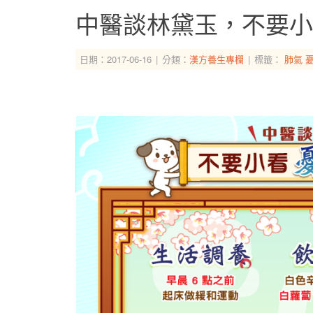
中醫談林黛玉，不要小
日期：2017-06-16
分類：
漢方養生專欄
標籤：
肺氣