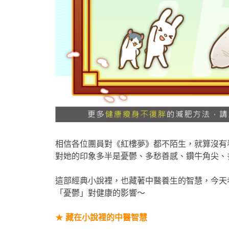
相信各位團員對《紅樓夢》都不陌生，就算沒有
對她的印象多半是憂鬱、多愁善感、鑽牛角尖、
這部經典小說裡，也藏著中醫養生的智慧，今天
「憂鬱」對健康的影響～
★
藏在小說裡的中醫智慧