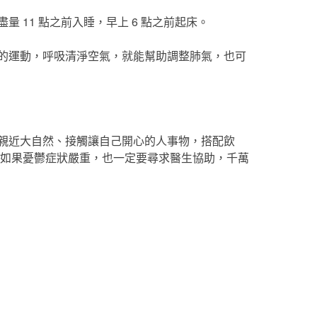
 11 點之前入睡，早上 6 點之前起床。
的運動，呼吸清淨空氣，就能幫助調整肺氣，也可
親近大自然、接觸讓自己開心的人事物，搭配飲
但如果憂鬱症狀嚴重，也一定要尋求醫生協助，千萬