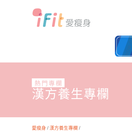
熱門專欄
漢方養生專欄
愛瘦身
/
漢方養生專欄
/