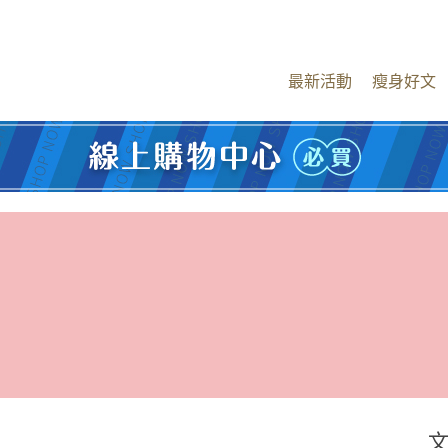
最新活動
瘦身好文