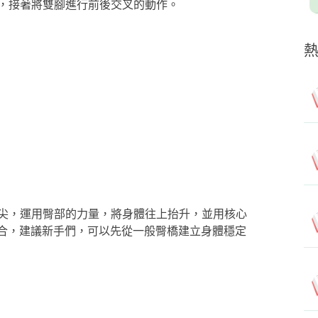
，接著將雙腳進行前後交叉的動作。
尖，運用臀部的力量，將身體往上抬升，並用核心
閉合，建議新手們，可以先從一般臀橋建立身體穩定