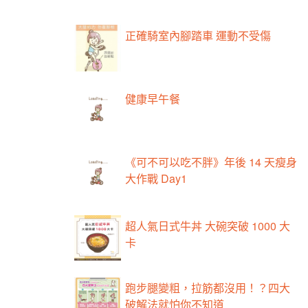
正確騎室內腳踏車 運動不受傷
健康早午餐
《可不可以吃不胖》年後 14 天瘦身
大作戰 Day1
超人氣日式牛丼 大碗突破 1000 大
卡
跑步腿變粗，拉筋都沒用！？四大
破解法就怕你不知道