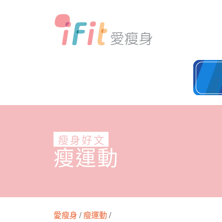
瘦身好文
瘦運動
愛瘦身
/
瘦運動
/