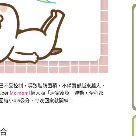
巴不受控制，導致脂肪囤積，不僅臀部越來越大，
ber
懶人版「居家瘦腿」運動，全程都
Momomi
縮小4.5公分，今晚回家就開練！
合