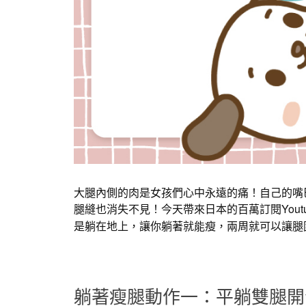
大腿內側的肉是女孩們心中永遠的痛！自己的嘴
腿縫也消失不見！今天帶來日本的百萬訂閱Youtu
是躺在地上，讓你躺著就能瘦，兩周就可以讓腿圍
躺著瘦腿動作一：平躺雙腿開