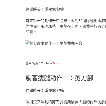
建議時長：重複30秒鐘
首先第一的動作雖然簡單，但對於消除腿部水腫
們準備一張瑜珈墊，平躺在上面，讓雙手放置身
即可。
圖片來源：Youtube
Momomi
躺著瘦腿動作二：剪刀腳
建議時長：重複30秒鐘
運用交叉運動的剪刀腳能夠緊實大腿的內外側肌