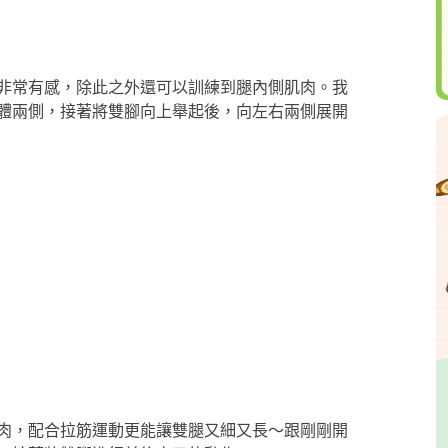
非常有感，除此之外還可以訓練到腿內側肌肉。我
體兩側，接著將雙腳向上舉起後，向左右兩側展開
肉，配合拉筋運動更能讓雙腿又細又長～跟剛剛開