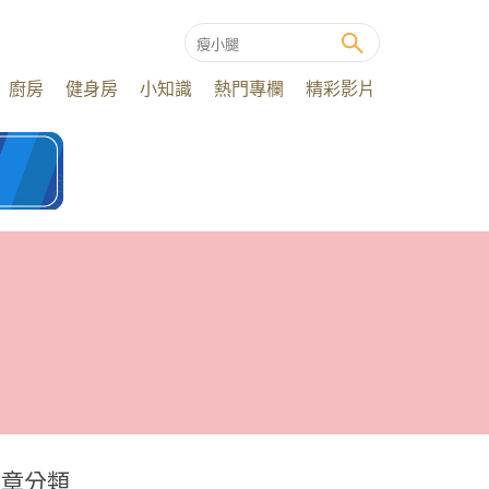
廚房
健身房
小知識
熱門專欄
精彩影片
文章分類