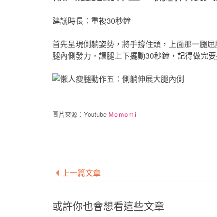
建議時長：重複30秒鐘
首先呈現側躺姿勢，將手撐住頭，上面那一腿屈
腿內側發力，讓腿上下擺動30秒鐘，記得做完
圖片來源：Youtube
Momomi
上一篇文章
或許你也會想看這些文章