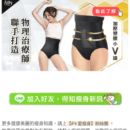
更多健康美麗的瘦身知識，請上
。
【iFit 愛瘦身】粉絲團