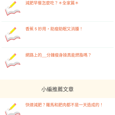
減肥早餐怎麼吃？＊全家篇＊
香蕉 5 妙用，助瘦助眠又消腫！
網路上的__分鐘瘦身操真能燃脂嗎？
小編推薦文章
快速減肥？羅馬和肥肉都不是一天造成的！