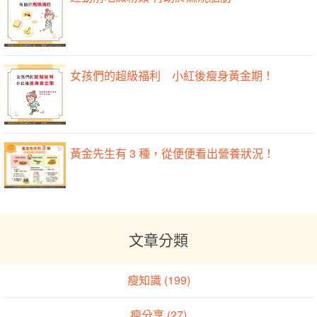
女孩們的超級福利 小紅後瘦身黃金期！
黃金先生有 3 種，從便便看出營養狀況！
文章分類
瘦知識 (199)
瘦分享 (27)