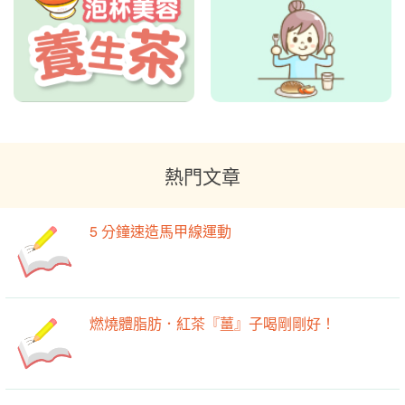
熱門文章
5 分鐘速造馬甲線運動
燃燒體脂肪．紅茶『薑』子喝剛剛好！