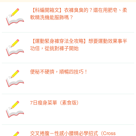
【科編開箱文】衣褲臭臭的？還在用肥皂、柔
軟精洗機能服飾嗎？
【運動緊身褲穿法全攻略】想要運動效果事半
功倍，從挑對褲子開始
便秘不硬擠，順暢四技巧！
7日瘦身菜單（素食版）
交叉捲腹－性感小腰精必學招式（Cross