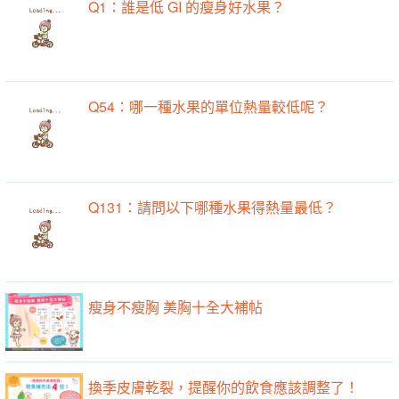
Q1：誰是低 GI 的瘦身好水果？
Q54：哪一種水果的單位熱量較低呢？
Q131：請問以下哪種水果得熱量最低？
瘦身不瘦胸 美胸十全大補帖
換季皮膚乾裂，提醒你的飲食應該調整了！