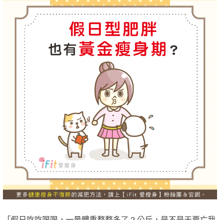
「假日吃吃喝喝，一量體重整整多了 2 公斤，是不是天要亡我