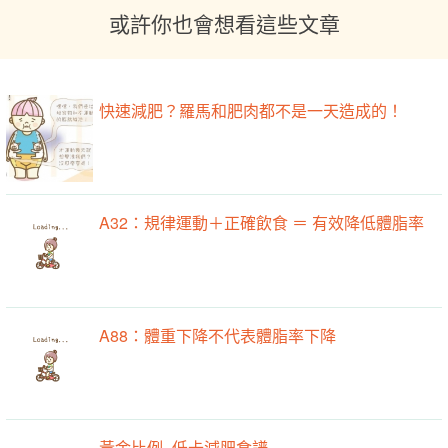
或許你也會想看這些文章
快速減肥？羅馬和肥肉都不是一天造成的！
A32：規律運動＋正確飲食 ＝ 有效降低體脂率
A88：體重下降不代表體脂率下降
黃金比例_低卡減肥食譜