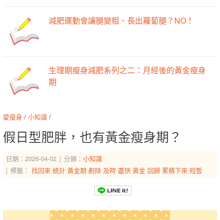
減肥運動會讓腿變粗、長出蘿蔔腿？NO！
生理期瘦身減肥系列之二：月經後的黃金瘦身
期
愛瘦身
/
小知識
/
假日型肥胖，也有黃金瘦身期？
日期：2026-04-02
分類：
小知識
標籤：
找回來
統計
黃金期
剷除
及時
盡快
黃金
回歸
累積下來
短暫