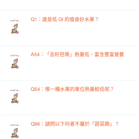
Q1：誰是低 GI 的瘦身好水果？
A54：「去籽芭樂」熱量低、富含豐富營養
Q54：哪一種水果的單位熱量較低呢？
Q96：請問以下何者不屬於「蔬菜類」？