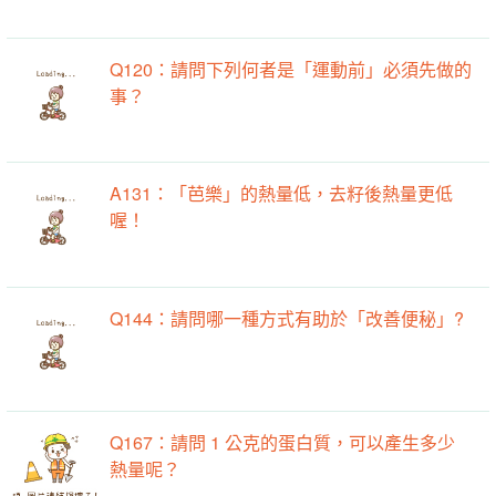
Q120：請問下列何者是「運動前」必須先做的
事？
A131：「芭樂」的熱量低，去籽後熱量更低
喔！
Q144：請問哪一種方式有助於「改善便秘」?
Q167：請問 1 公克的蛋白質，可以產生多少
熱量呢？