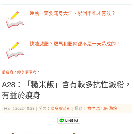
運動一定要滿身大汗、累個半死才有效？
快速減肥？羅馬和肥肉都不是一天造成的！
愛瘦身
/
瘦身隨堂考
/
A28：「糙米飯」含有較多抗性澱粉，
有益於瘦身
日期：2022-10-28
分類：
瘦身隨堂考
標籤：
抗性
糙米飯
澱粉