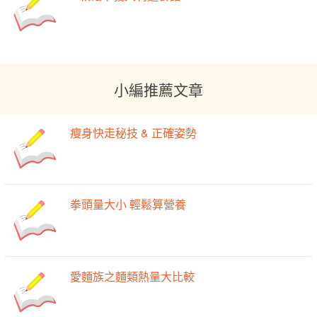
小編推薦文章
瘦身快走秘技 & 正確姿勢
拳頭量大小 輕鬆算營養
愛麵族之麵類熱量大比較