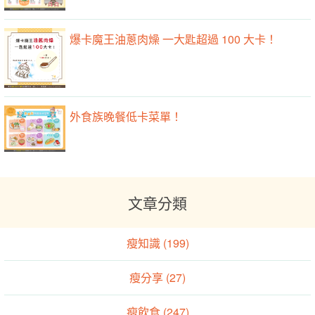
爆卡魔王油蔥肉燥 一大匙超過 100 大卡！
外食族晚餐低卡菜單！
文章分類
瘦知識 (199)
瘦分享 (27)
瘦飲食 (247)