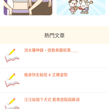
熱門文章
消水腫神器，拯救美腿就靠＿＿
瘦身快走秘技 & 正確姿勢
汪汪瑜伽下犬式 筋骨放鬆超蘇湖