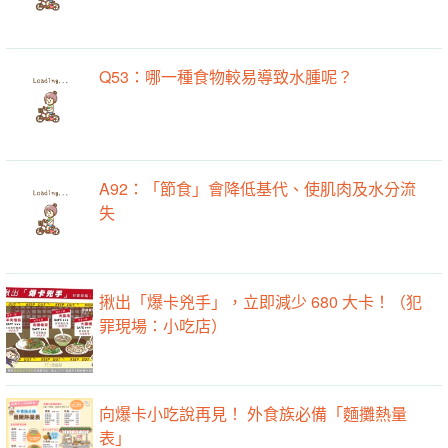
Q53：哪一種食物較易導致水腫呢？
A92：「節食」會降低基代、使肌肉及水分流
失
揪出「爆卡兇手」，立即減少 680 大卡！（犯
罪現場：小吃店）
向爆卡小吃說再見！ 外食族必備「麵攤熱量
表」