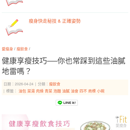
瘦身快走秘技 & 正確姿勢
愛瘦身
/
瘦飲食
/
健康享瘦技巧──你也常踩到這些油膩
地雷嗎？
日期：2026-04-24
分類：
瘦飲食
標籤：
油包
菜湯
肉燥
青菜
泡麵
油膩
油會
四不
商標
小碗