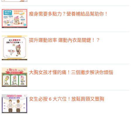
瘦身需要多點力？營養補給品幫助你！
提升運動效率 運動內衣是關鍵！？
大胸女孩才懂的痛！三個撇步解決你煩惱
女生必按 6 大穴位！放鬆肩頸又豐胸