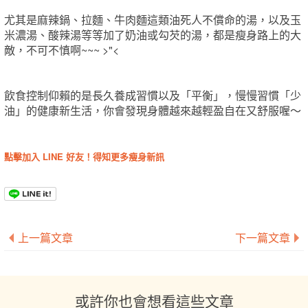
尤其是麻辣鍋、拉麵、牛肉麵這類油死人不償命的湯，以及玉
米濃湯、酸辣湯等等加了奶油或勾芡的湯，都是瘦身路上的大
敵，不可不慎啊~~~ >"<
飲食控制仰賴的是長久養成習慣以及「平衡」，慢慢習慣「少
油」的健康新生活，你會發現身體越來越輕盈自在又舒服喔～
點擊加入 LINE 好友！得知更多瘦身新訊
上一篇文章
下一篇文章
或許你也會想看這些文章