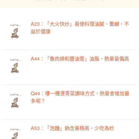
A23：「大火快炒」易使料理油膩、重鹹，不
益於健康
A44：「魯肉燥和醬油膏」油脂、熱量皆偏高
Q44：哪一種燙青菜調味方式，熱量會增加最
多呢？
A53：「泡麵」鈉含量極高，少吃為妙