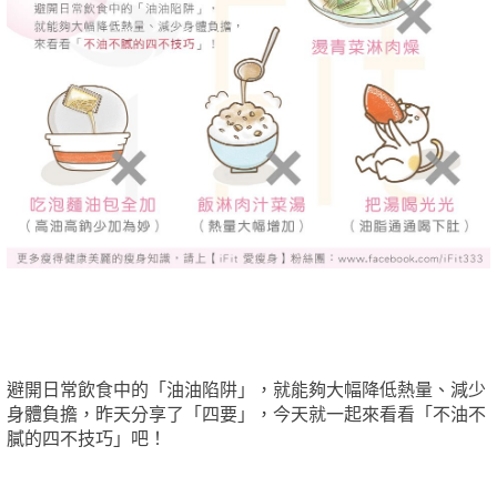
避開日常飲食中的「油油陷阱」，就能夠大幅降低熱量、減少
身體負擔，昨天分享了「四要」，今天就一起來看看「不油不
膩的四不技巧」吧！