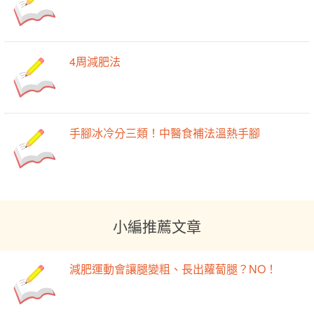
4周減肥法
手腳冰冷分三類！中醫食補法溫熱手腳
小編推薦文章
減肥運動會讓腿變粗、長出蘿蔔腿？NO！