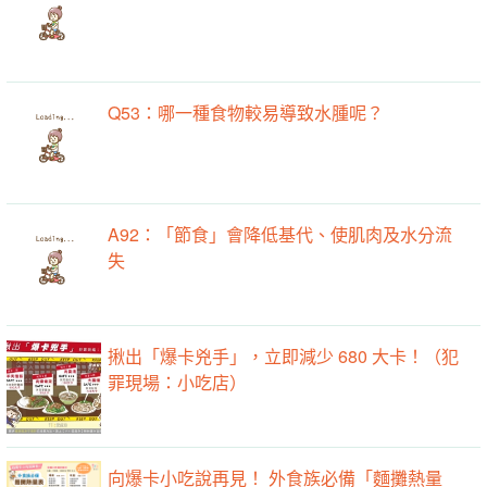
Q53：哪一種食物較易導致水腫呢？
A92：「節食」會降低基代、使肌肉及水分流
失
揪出「爆卡兇手」，立即減少 680 大卡！（犯
罪現場：小吃店）
向爆卡小吃說再見！ 外食族必備「麵攤熱量