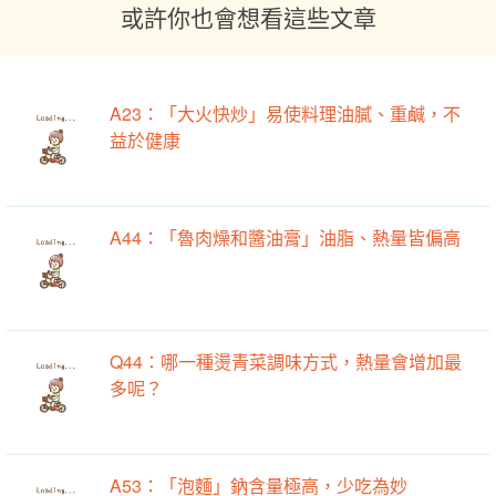
或許你也會想看這些文章
A23：「大火快炒」易使料理油膩、重鹹，不
益於健康
A44：「魯肉燥和醬油膏」油脂、熱量皆偏高
Q44：哪一種燙青菜調味方式，熱量會增加最
多呢？
A53：「泡麵」鈉含量極高，少吃為妙