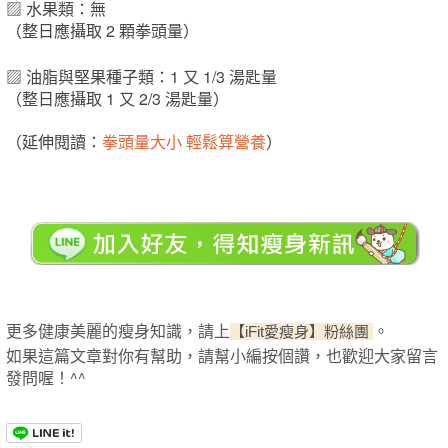
▨ 水果類：無
（整日應攝取 2 顆拳頭量）
▨ 油脂與堅果種子類：1 又 1/3 湯匙量
（整日應攝取 1 又 2/3 湯匙量）
（延伸閱讀：
拳頭量大小 輕鬆算營養
）
更多健康美麗的瘦身知識，請上
。
【iFit愛瘦身】粉絲團
如果這篇文章對你有幫助，請幫小編按個讚，也歡迎大家留言
發問喔！^^