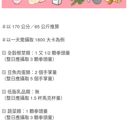
＃以 170 公分／65 公斤推算
＃以一天需攝取 1800 大卡為例
▨ 全穀根莖類：1 又 1/2 顆拳頭量
（整日應攝取 3 顆拳頭量）
▨ 豆魚肉蛋類：2 個手掌量
（整日應攝取 5 個手掌量）
▨ 低脂乳品類：無
（整日應攝取 1.5 杯馬克杯量）
▨ 蔬菜類：1 顆拳頭量
（整日應攝取 3 顆拳頭量）