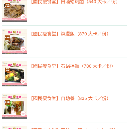
【國民瘦食堂】白酒蛤蜊麵（540 大卡／份）
【國民瘦食堂】燒臘飯（870 大卡／份）
【國民瘦食堂】石鍋拌飯（730 大卡／份）
【國民瘦食堂】自助餐（835 大卡／份）