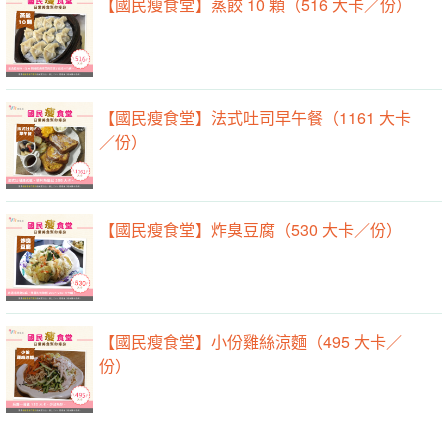
【國民瘦食堂】蒸餃 10 顆（516 大卡／份）
【國民瘦食堂】法式吐司早午餐（1161 大卡
／份）
【國民瘦食堂】炸臭豆腐（530 大卡／份）
【國民瘦食堂】小份雞絲涼麵（495 大卡／
份）