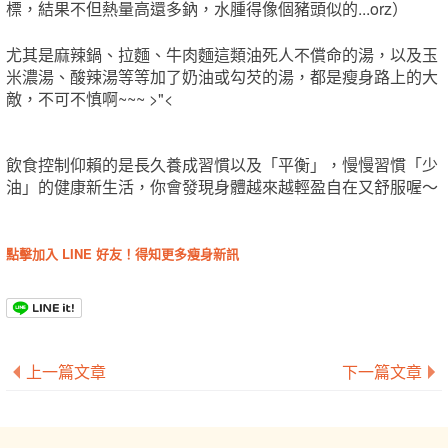
標，結果不但熱量高還多鈉，水腫得像個豬頭似的...orz）
尤其是麻辣鍋、拉麵、牛肉麵這類油死人不償命的湯，以及玉
米濃湯、酸辣湯等等加了奶油或勾芡的湯，都是瘦身路上的大
敵，不可不慎啊~~~ >"<
飲食控制仰賴的是長久養成習慣以及「平衡」，慢慢習慣「少
油」的健康新生活，你會發現身體越來越輕盈自在又舒服喔～
點擊加入 LINE 好友！得知更多瘦身新訊
上一篇文章
下一篇文章