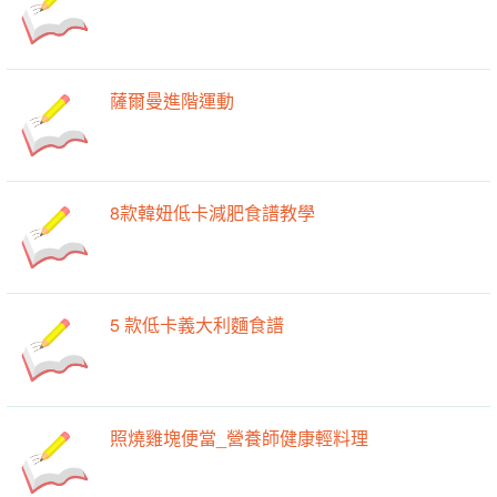
薩爾曼進階運動
8款韓妞低卡減肥食譜教學
5 款低卡義大利麵食譜
照燒雞塊便當_營養師健康輕料理