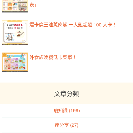
表」
爆卡魔王油蔥肉燥 一大匙超過 100 大卡！
外食族晚餐低卡菜單！
文章分類
瘦知識 (199)
瘦分享 (27)