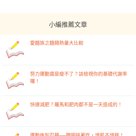
小編推薦文章
愛麵族之麵類熱量大比較
努力運動還是瘦不了？該檢視你的基礎代謝率
囉！
快速減肥？羅馬和肥肉都不是一天造成的！
運動後別忍餓──聰明挑著吃，增肌不增胖！