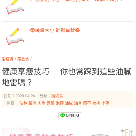
拳頭量大小 輕鬆算營養
愛瘦身
/
瘦飲食
/
健康享瘦技巧──你也常踩到這些油膩
地雷嗎？
日期：2026-04-24
分類：
瘦飲食
標籤：
油包
菜湯
肉燥
青菜
泡麵
油膩
油會
四不
商標
小碗