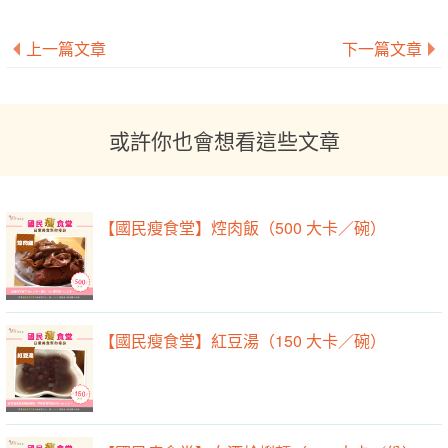
上一篇文章
下一篇文章
或許你也會想看這些文章
【國民瘦食堂】焢肉飯（500 大卡／碗）
【國民瘦食堂】紅豆湯（150 大卡／碗）