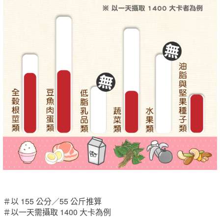
＃以 155 公分／55 公斤推算
＃以一天需攝取 1400 大卡為例