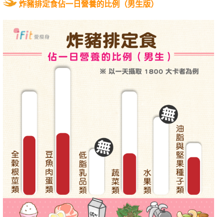
炸豬排定食佔一日營養的比例（男生版）