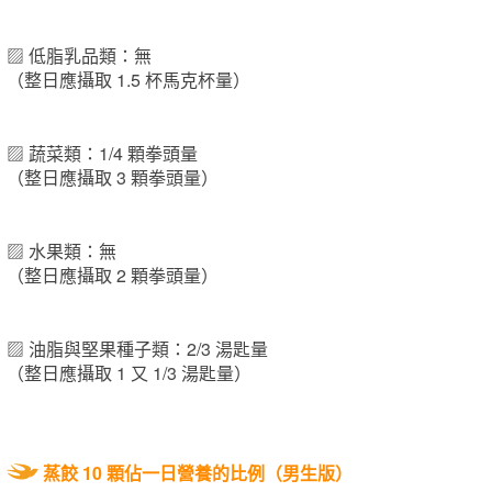
▨ 低脂乳品類：無
（整日應攝取 1.5 杯馬克杯量）
▨ 蔬菜類：1/4 顆拳頭量
（整日應攝取 3 顆拳頭量）
▨ 水果類：無
（整日應攝取 2 顆拳頭量）
▨ 油脂與堅果種子類：2/3 湯匙量
（整日應攝取 1 又 1/3 湯匙量）
蒸餃 10 顆佔一日營養的比例（男生版）