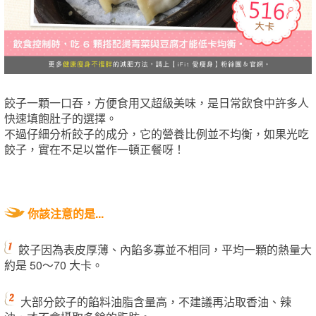
餃子一顆一口吞，方便食用又超級美味，是日常飲食中許多人
快速填飽肚子的選擇。
不過仔細分析餃子的成分，它的營養比例並不均衡，如果光吃
餃子，實在不足以當作一頓正餐呀！
你該注意的是...
餃子因為表皮厚薄、內餡多寡並不相同，平均一顆的熱量大
約是 50～70 大卡。
大部分餃子的餡料油脂含量高，不建議再沾取香油、辣