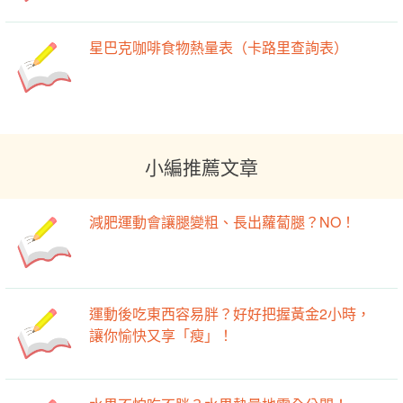
星巴克咖啡食物熱量表（卡路里查詢表）
小編推薦文章
減肥運動會讓腿變粗、長出蘿蔔腿？NO！
運動後吃東西容易胖？好好把握黃金2小時，
讓你愉快又享「瘦」！