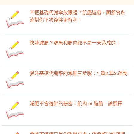
不把基礎代謝率放眼裡？飢餓遊戲，願節食永
遠對你下次復胖更有利！
快速減肥？羅馬和肥肉都不是一天造成的！
提升基礎代謝率的減肥三步驟：1.量2.算3.運動
減肥不會復胖的祕密：肌肉 or 脂肪，請選擇
運動不僅僅只是消耗幾百卡，還能幫助你降脂