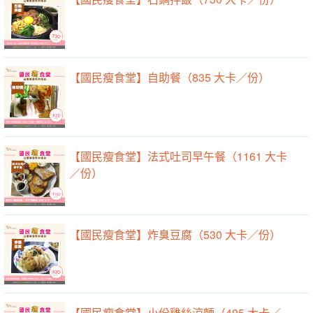
【國民瘦食堂】自助餐（835 大卡／份）
【國民瘦食堂】法式吐司早午餐（1161 大卡
／份）
【國民瘦食堂】炸臭豆腐（530 大卡／份）
【國民瘦食堂】小份雞絲涼麵（495 大卡／