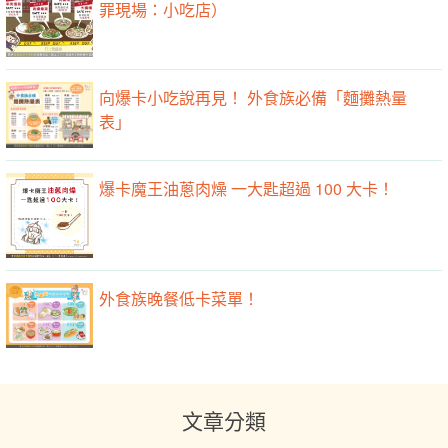
罪現場：小吃店）
向爆卡小吃說再見！ 外食族必備「麵攤熱量
表」
爆卡魔王油蔥肉燥 一大匙超過 100 大卡！
外食族晚餐低卡菜單！
文章分類