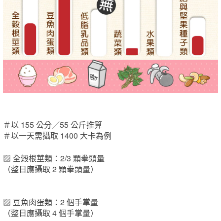
＃以 155 公分／55 公斤推算
＃以一天需攝取 1400 大卡為例
▨ 全穀根莖類：2/3 顆拳頭量
（整日應攝取 2 顆拳頭量）
▨ 豆魚肉蛋類：2 個手掌量
（整日應攝取 4 個手掌量）