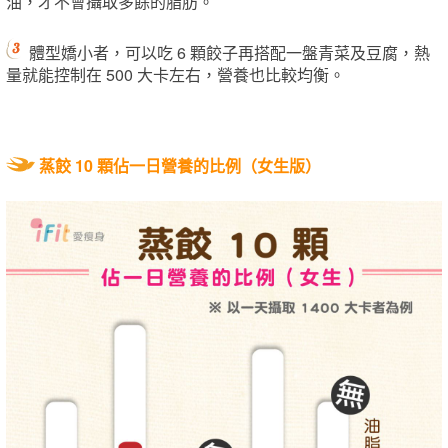
油，才不會攝取多餘的脂肪。
體型嬌小者，可以吃 6 顆餃子再搭配一盤青菜及豆腐，熱
量就能控制在 500 大卡左右，營養也比較均衡。
蒸餃 10 顆佔一日營養的比例（女生版）