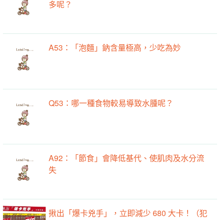
多呢？
A53：「泡麵」鈉含量極高，少吃為妙
Q53：哪一種食物較易導致水腫呢？
A92：「節食」會降低基代、使肌肉及水分流
失
揪出「爆卡兇手」，立即減少 680 大卡！（犯