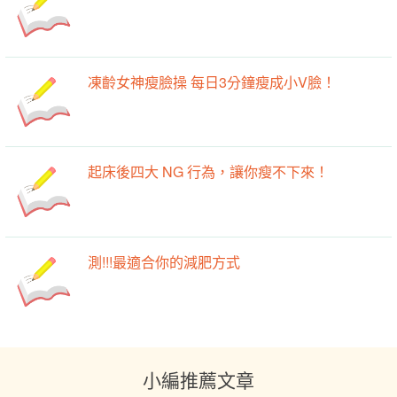
凍齡女神瘦臉操 每日3分鐘瘦成小V臉！
起床後四大 NG 行為，讓你瘦不下來！
測!!!最適合你的減肥方式
小編推薦文章