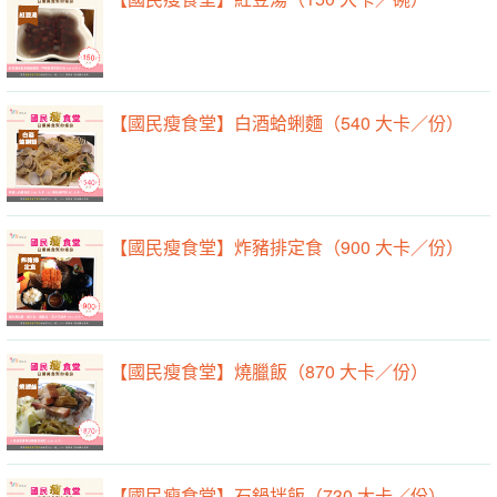
【國民瘦食堂】白酒蛤蜊麵（540 大卡／份）
【國民瘦食堂】炸豬排定食（900 大卡／份）
【國民瘦食堂】燒臘飯（870 大卡／份）
【國民瘦食堂】石鍋拌飯（730 大卡／份）