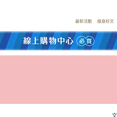
最新活動
瘦身好文