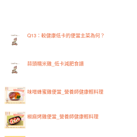
Q13：較健康低卡的便當主菜為何？
蒜頭糯米雞_低卡減肥食譜
味噌蜂蜜雞便當_營養師健康輕料理
椒麻烤雞便當_營養師健康輕料理