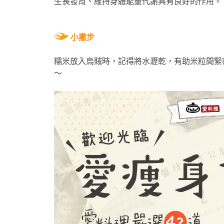
生長發育、維持身體能量代謝具有良好的作用。
小撇步
糯米放入烏賊時，記得將水瀝乾，有助米粒間緊
～