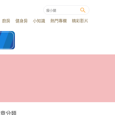
廚房
健身房
小知識
熱門專欄
精彩影片
文章分類