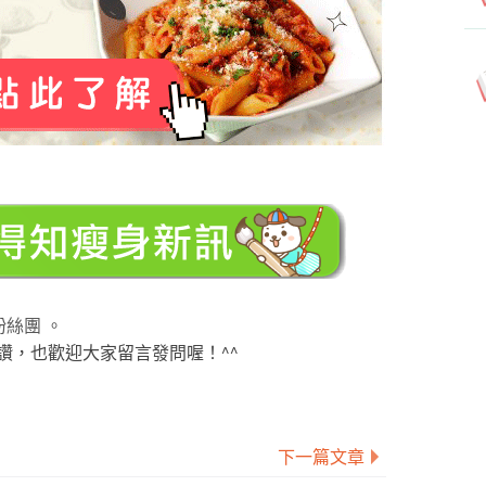
粉絲團 。
讚，也歡迎大家留言發問喔！^^
下一篇文章