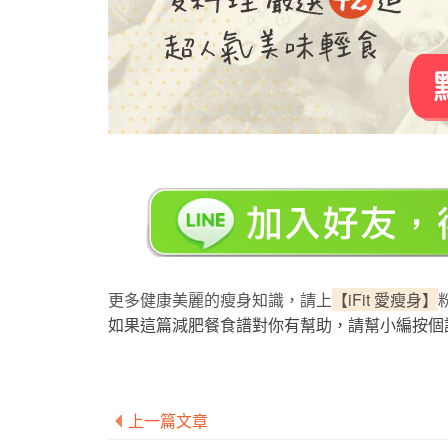
更多健康美麗的瘦身知識，請上
【iFit 愛瘦身】
如果這篇減肥餐食譜對你有幫助，請幫小編按個
上一篇文章