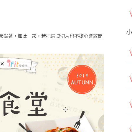
密黏著，如此一來，若把烏賊切片也不擔心會散開