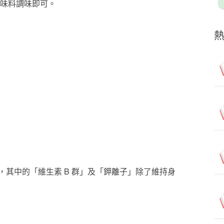
味料調味即可。
其中的「維生素 B 群」及「鉀離子」除了維持身