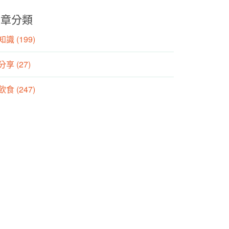
文章分類
識 (199)
分享 (27)
食 (247)
動 (155)
養師專欄 (106)
方養生專欄 (25)
動生理專欄 (21)
理治療師專欄 (57)