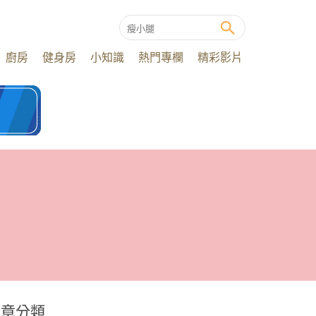
廚房
健身房
小知識
熱門專欄
精彩影片
文章分類