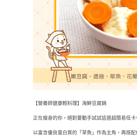
【營養師健康輕料理】海鮮豆腐鍋
正在瘦身的你，絕對要動手試試這道超簡易低卡冬季鍋物～
以富含優良蛋白質的「草魚」作為主角，再搭配