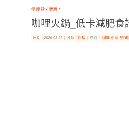
愛瘦身
/
廚房
/
咖哩火鍋_低卡減肥食
日期：2026-03-26
分類：
廚房
標籤：
咖哩
蔥頭
咖哩