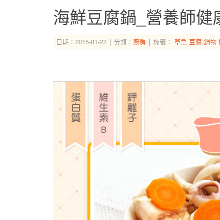
海鮮豆腐鍋_營養師健
日期：2015-01-22
分類：
廚房
標籤：
草魚
豆腐
鍋物