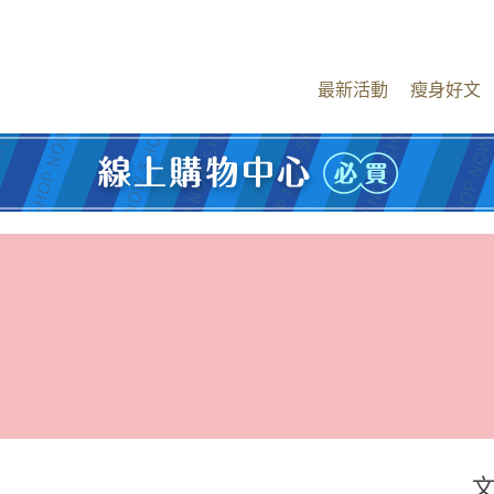
最新活動
瘦身好文