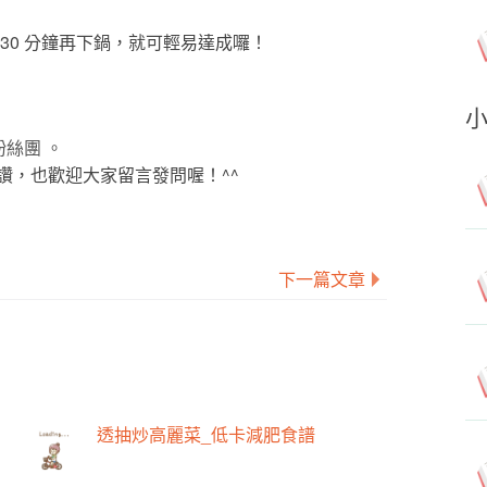
30 分鐘再下鍋，就可輕易達成囉！
粉絲團 。
讚，也歡迎大家留言發問喔！^^
下一篇文章
透抽炒高麗菜_低卡減肥食譜