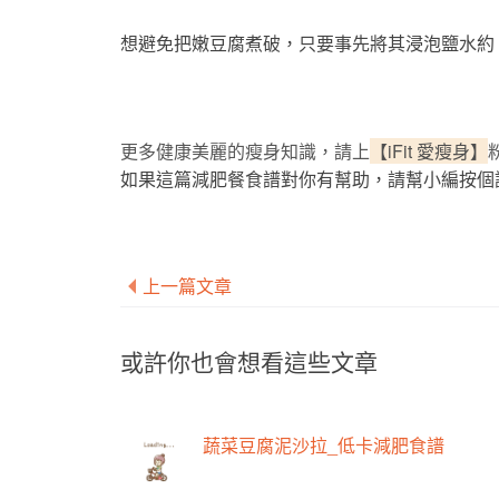
想避免把嫩豆腐煮破，只要事先將其浸泡鹽水約 
更多健康美麗的瘦身知識，請上
【iFit 愛瘦身】
如果這篇減肥餐食譜對你有幫助，請幫小編按個
上一篇文章
或許你也會想看這些文章
蔬菜豆腐泥沙拉_低卡減肥食譜