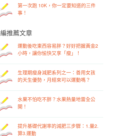
第一次跑 10K，你一定要知道的三件
事！
小編推薦文章
運動後吃東西容易胖？好好把握黃金2
小時，讓你愉快又享「瘦」！
生理期瘦身減肥系列之一：善用女孩
的天生優勢，月經來可以運動嗎？
水果不怕吃不胖？水果熱量地雷全公
開！
提升基礎代謝率的減肥三步驟：1.量2.
算3.運動