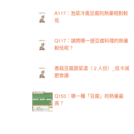
A117：泡菜冷風豆腐的熱量相對較
低
Q117：請問哪一道豆腐料理的熱量
較低呢？
香菇豆腐蔬菜湯（ 2 人份）_低卡減
肥食譜
Q153：哪一種「豆腐」的熱量最
高？