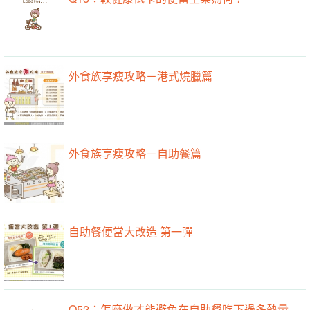
外食族享瘦攻略－港式燒臘篇
外食族享瘦攻略－自助餐篇
自助餐便當大改造 第一彈
Q52：怎麼做才能避免在自助餐吃下過多熱量