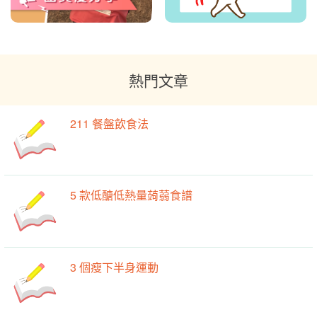
熱門文章
211 餐盤飲食法
5 款低醣低熱量蒟蒻食譜
3 個瘦下半身運動