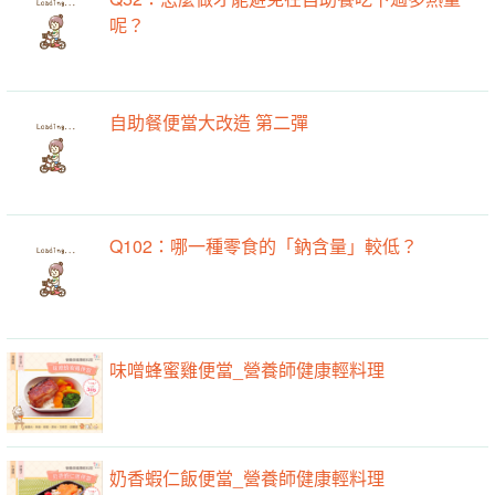
呢？
自助餐便當大改造 第二彈
Q102：哪一種零食的「鈉含量」較低？
味噌蜂蜜雞便當_營養師健康輕料理
奶香蝦仁飯便當_營養師健康輕料理