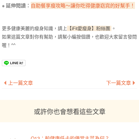
※ 延伸閱讀：
自助餐享瘦攻略～讓你吃得健康窈窕的好幫手！
更多健康美麗的瘦身知識，請上
【iFit愛瘦身】粉絲團
。
如果這篇文章對你有幫助，請幫小編按個讚，也歡迎大家留言發問
喔！^^
上一篇文章
下一篇文章
或許你也會想看這些文章
Q13：較健康低卡的便當主菜為何？