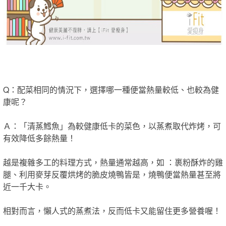
Q：配菜相同的情況下，選擇哪一種便當熱量較低、也較為健
康呢？
Ａ：「清蒸鱈魚」為較健康低卡的菜色，以蒸煮取代炸烤，可
有效降低多餘熱量！
越是複雜多工的料理方式，熱量通常越高，如 ：裹粉酥炸的雞
腿、利用麥芽反覆烘烤的脆皮燒鴨皆是，燒鴨便當熱量甚至將
近一千大卡。
相對而言，懶人式的蒸煮法，反而低卡又能留住更多營養喔！