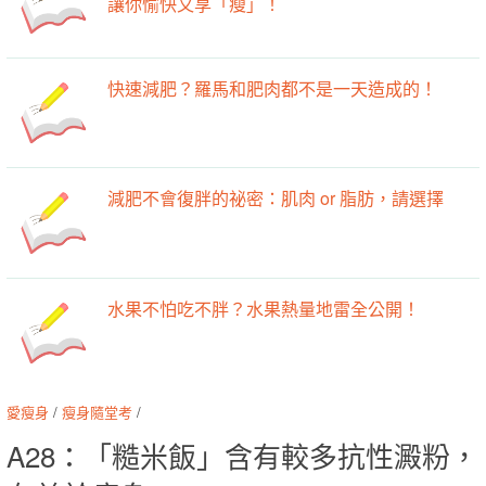
讓你愉快又享「瘦」！
快速減肥？羅馬和肥肉都不是一天造成的！
減肥不會復胖的祕密：肌肉 or 脂肪，請選擇
水果不怕吃不胖？水果熱量地雷全公開！
愛瘦身
/
瘦身隨堂考
/
A28：「糙米飯」含有較多抗性澱粉，