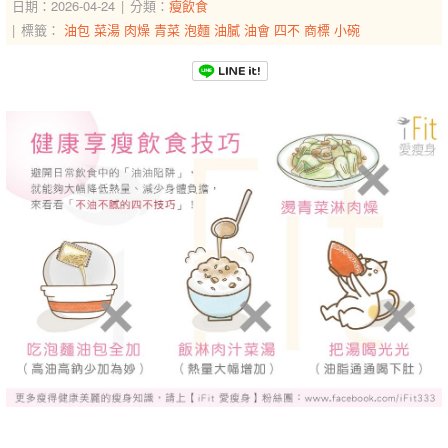
日期：2026-04-24
分類：
瘦飲食
標籤：
油包
菜湯
肉燥
青菜
泡麵
油膩
油會
四不
商標
小碗