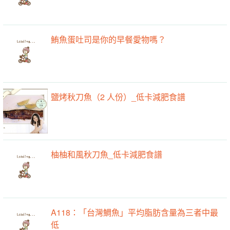
鮪魚蛋吐司是你的早餐愛物嗎？
鹽烤秋刀魚（2 人份）_低卡減肥食譜
柚柚和風秋刀魚_低卡減肥食譜
A118：「台灣鯛魚」平均脂肪含量為三者中最
低