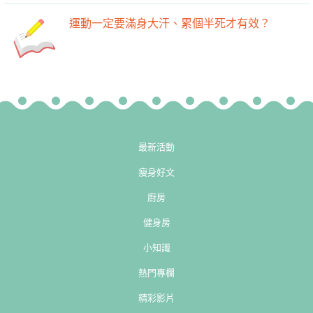
運動一定要滿身大汗、累個半死才有效？
最新活動
瘦身好文
廚房
健身房
小知識
熱門專欄
精彩影片