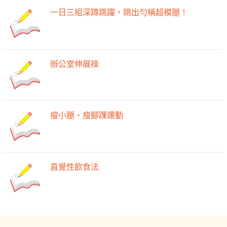
一日三組深蹲跳躍，跳出勻稱超模腿！
辦公室伸展操
瘦小腿、瘦腳踝運動
直覺性飲食法