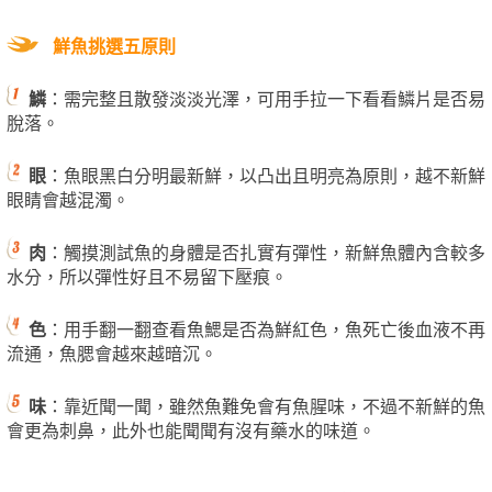
鮮魚挑選五原則
鱗
：需完整且散發淡淡光澤，可用手拉一下看看鱗片是否易
脫落。
眼
：魚眼黑白分明最新鮮，以凸出且明亮為原則，越不新鮮
眼睛會越混濁。
肉
：觸摸測試魚的身體是否扎實有彈性，新鮮魚體內含較多
水分，所以彈性好且不易留下壓痕。
色
：用手翻一翻查看魚鰓是否為鮮紅色，魚死亡後血液不再
流通，魚腮會越來越暗沉。
味
：靠近聞一聞，雖然魚難免會有魚腥味，不過不新鮮的魚
會更為刺鼻，此外也能聞聞有沒有藥水的味道。