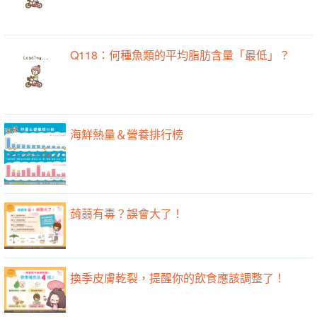
Q118：何種魚類的平均脂肪含量「最低」？
海鮮熱量＆營養排行榜
蒟蒻有毒？誤會大了！
換季皮膚乾裂，提醒你的飲食應該調整了！