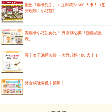
揪出「爆卡兇手」，立即減少 680 大卡！（犯
罪現場：小吃店）
向爆卡小吃說再見！ 外食族必備「麵攤熱量
表」
爆卡魔王油蔥肉燥 一大匙超過 100 大卡！
外食族晚餐低卡菜單！