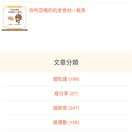
你所忽略的抗老食材—鮭魚
文章分類
瘦知識 (199)
瘦分享 (27)
瘦飲食 (247)
瘦運動 (155)