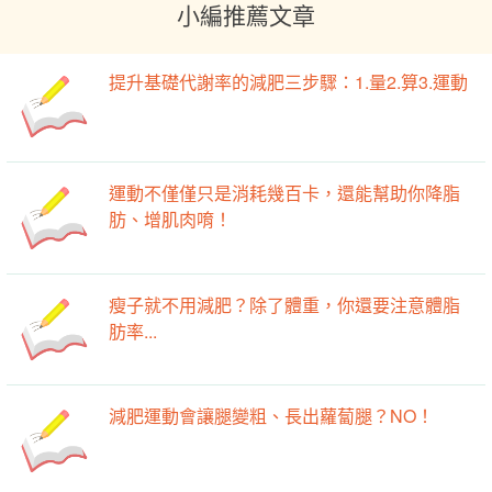
小編推薦文章
提升基礎代謝率的減肥三步驟：1.量2.算3.運動
運動不僅僅只是消耗幾百卡，還能幫助你降脂
肪、增肌肉唷！
瘦子就不用減肥？除了體重，你還要注意體脂
肪率...
減肥運動會讓腿變粗、長出蘿蔔腿？NO！