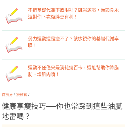
不把基礎代謝率放眼裡？飢餓遊戲，願節食永
遠對你下次復胖更有利！
努力運動還是瘦不了？該檢視你的基礎代謝率
囉！
運動不僅僅只是消耗幾百卡，還能幫助你降脂
肪、增肌肉唷！
愛瘦身
/
瘦飲食
/
健康享瘦技巧──你也常踩到這些油膩
地雷嗎？