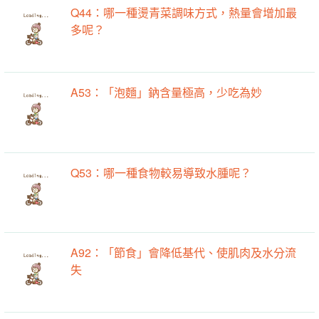
Q44：哪一種燙青菜調味方式，熱量會增加最
多呢？
A53：「泡麵」鈉含量極高，少吃為妙
Q53：哪一種食物較易導致水腫呢？
A92：「節食」會降低基代、使肌肉及水分流
失