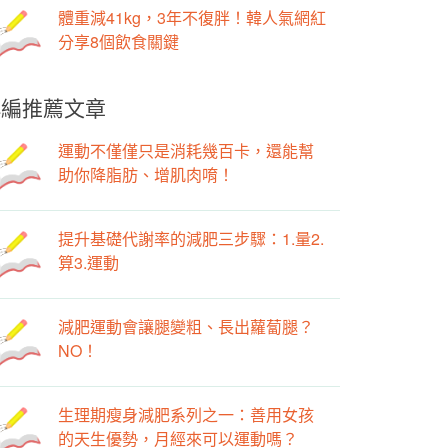
體重減41kg，3年不復胖！韓人氣網紅
分享8個飲食關鍵
小編推薦文章
運動不僅僅只是消耗幾百卡，還能幫
助你降脂肪、增肌肉唷！
提升基礎代謝率的減肥三步驟：1.量2.
算3.運動
減肥運動會讓腿變粗、長出蘿蔔腿？
NO！
生理期瘦身減肥系列之一：善用女孩
的天生優勢，月經來可以運動嗎？