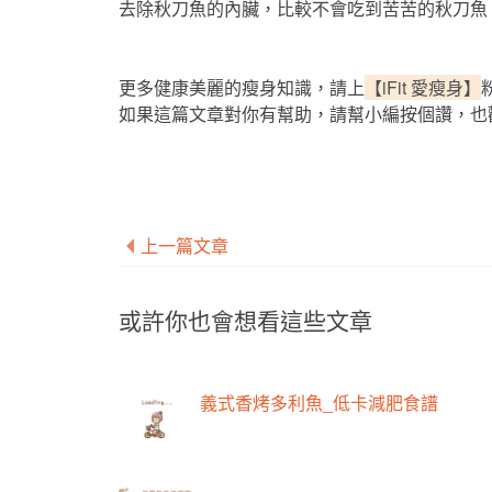
去除秋刀魚的內臟，比較不會吃到苦苦的秋刀魚
更多健康美麗的瘦身知識，請上
【iFit 愛瘦身】
如果這篇文章對你有幫助，請幫小編按個讚，也
上一篇文章
或許你也會想看這些文章
義式香烤多利魚_低卡減肥食譜