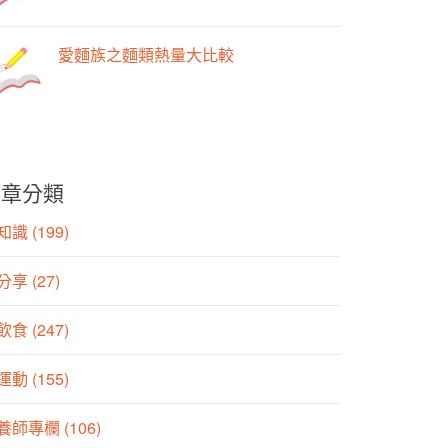
愛麵族之麵類熱量大比較
文章分類
識 (199)
分享 (27)
食 (247)
動 (155)
養師專欄 (106)