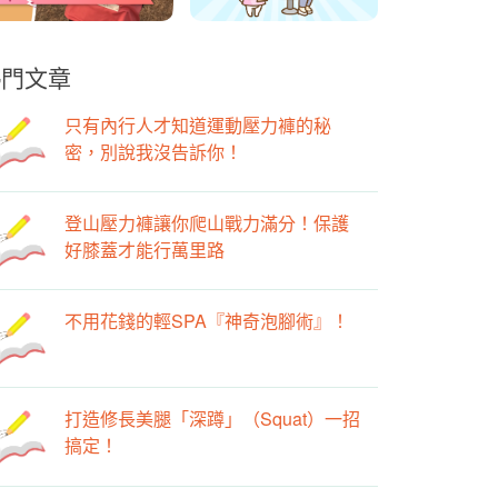
熱門文章
只有內行人才知道運動壓力褲的秘
密，別說我沒告訴你！
登山壓力褲讓你爬山戰力滿分！保護
好膝蓋才能行萬里路
不用花錢的輕SPA『神奇泡腳術』！
打造修長美腿「深蹲」（Squat）一招
搞定！