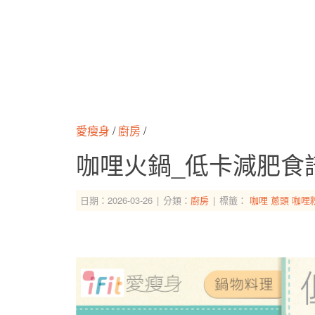
愛瘦身
/
廚房
/
咖哩火鍋_低卡減肥食
日期：2026-03-26
分類：
廚房
標籤：
咖哩
蔥頭
咖哩