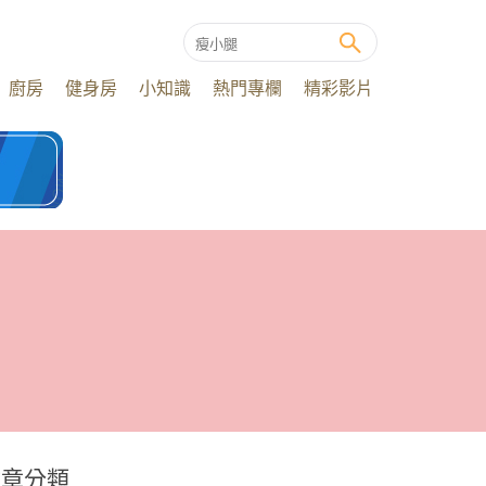
廚房
健身房
小知識
熱門專欄
精彩影片
文章分類