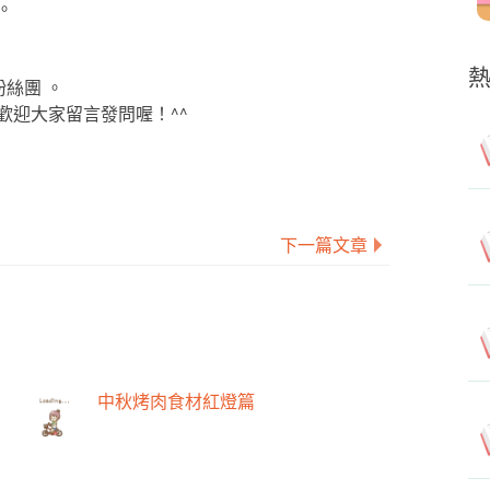
。
粉絲團 。
歡迎大家留言發問喔！^^
下一篇文章
中秋烤肉食材紅燈篇