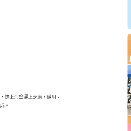
，抹上海鹽灑上芝麻，備用。
完成。