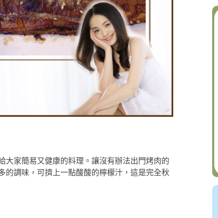
）
給大家簡易又健康的料理。讓沒有辦法出門烤肉的
多的調味，可擠上一點酸酸的檸檬汁，這是完全秋