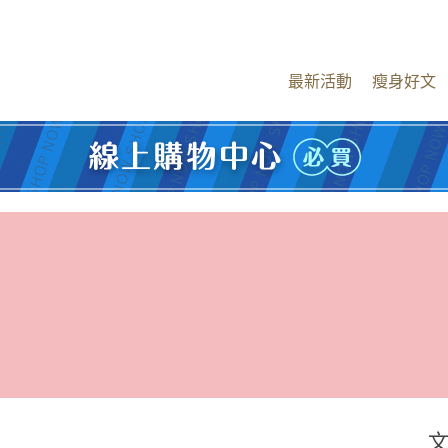
最新活動
瘦身好文