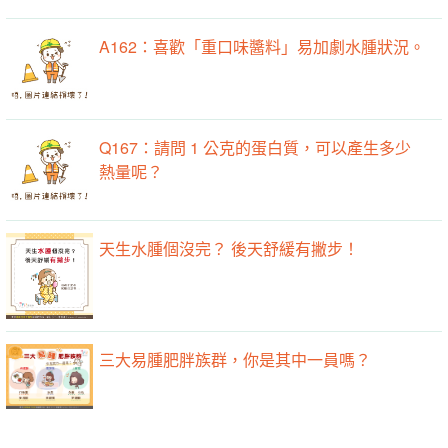
A162：喜歡「重口味醬料」易加劇水腫狀況。
Q167：請問 1 公克的蛋白質，可以產生多少
熱量呢？
天生水腫個沒完？ 後天舒緩有撇步！
三大易腫肥胖族群，你是其中一員嗎？