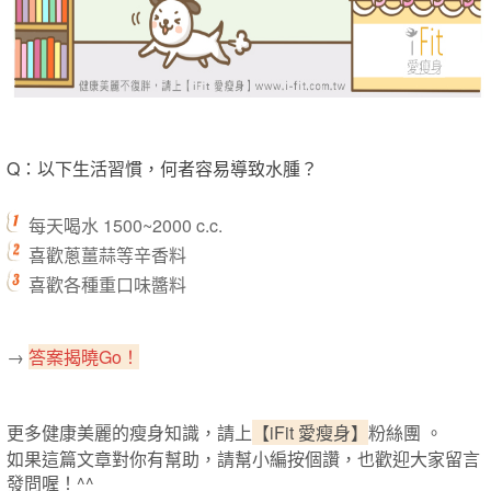
Q：以下生活習慣，何者容易導致水腫？
每天喝水 1500~2000 c.c.
喜歡蔥薑蒜等辛香料
喜歡各種重口味醬料
→
答案揭曉Go！
更多健康美麗的瘦身知識，請上
【iFit 愛瘦身】
粉絲團 。
如果這篇文章對你有幫助，請幫小編按個讚，也歡迎大家留言
發問喔！^^