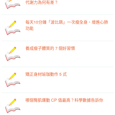
代謝力為何有差？
每天10分鐘「波比跳」一次瘦全身、增進心肺
功能
養成瘦子體質的 7 個好習慣
矯正身材瑜珈動作 5 式
哪個臀肌運動 CP 值最高？科學數據告訴你