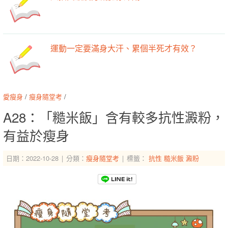
運動一定要滿身大汗、累個半死才有效？
愛瘦身
/
瘦身隨堂考
/
A28：「糙米飯」含有較多抗性澱粉，
有益於瘦身
日期：2022-10-28
分類：
瘦身隨堂考
標籤：
抗性
糙米飯
澱粉