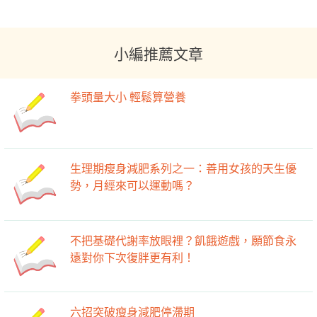
小編推薦文章
拳頭量大小 輕鬆算營養
生理期瘦身減肥系列之一：善用女孩的天生優
勢，月經來可以運動嗎？
不把基礎代謝率放眼裡？飢餓遊戲，願節食永
遠對你下次復胖更有利！
六招突破瘦身減肥停滯期