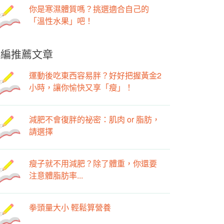
你是寒濕體質嗎？挑選適合自己的
「溫性水果」吧！
小編推薦文章
運動後吃東西容易胖？好好把握黃金2
小時，讓你愉快又享「瘦」！
減肥不會復胖的祕密：肌肉 or 脂肪，
請選擇
瘦子就不用減肥？除了體重，你還要
注意體脂肪率...
拳頭量大小 輕鬆算營養