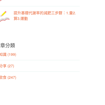
提升基礎代謝率的減肥三步驟：1.量2.
算3.運動
文章分類
識 (199)
分享 (27)
食 (247)
動 (155)
養師專欄 (106)