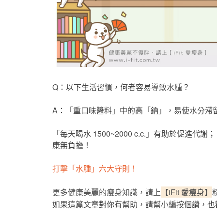
Q：以下生活習慣，何者容易導致水腫？
A：「重口味醬料」中的高「鈉」，易使水分滯
「每天喝水 1500~2000 c.c.」有助於促
康無負擔！
打擊「水腫」六大守則！
更多健康美麗的瘦身知識，請上
【iFit 愛瘦身】
如果這篇文章對你有幫助，請幫小編按個讚，也