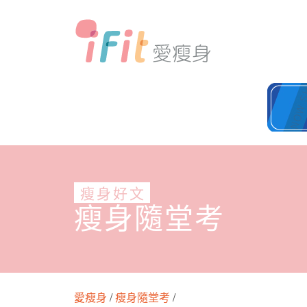
瘦身好文
瘦身隨堂考
愛瘦身
/
瘦身隨堂考
/