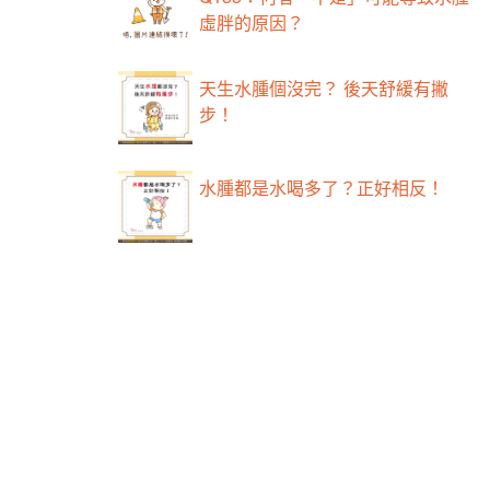
虛胖的原因？
天生水腫個沒完？ 後天舒緩有撇
步！
水腫都是水喝多了？正好相反！