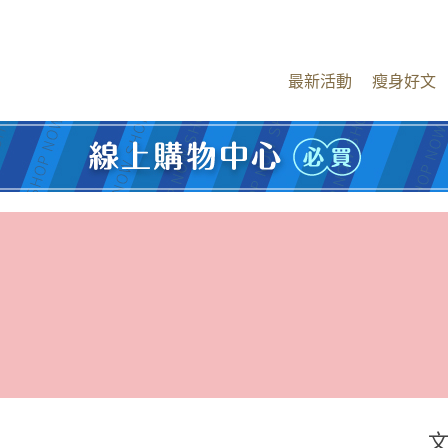
最新活動
瘦身好文