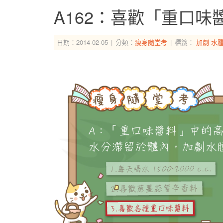
A162：喜歡「重口
日期：2014-02-05
分類：
瘦身隨堂考
標籤：
加劇
水