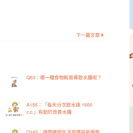
下一篇文章
Q53：哪一種食物較易導致水腫呢？
A155：「每天分次飲水達 1500
c.c.」有助於改善水腫
Q162：請問哪個生活習慣容易導致