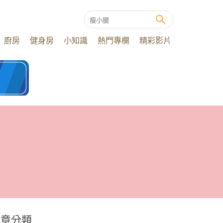
廚房
健身房
小知識
熱門專欄
精彩影片
文章分類