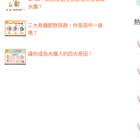
水腫？
三大易腫肥胖族群，你是其中一員
嗎？
讓你成為水腫人的四大原因！