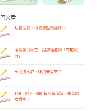
熱門文章
點餐注意！換個餐點就能降卡！
絕美銀白秋芒！鍛鍊仙氣的「森度旅
行」
全民抗水腫，哪招最有效？
$39、$49、$59 超商超值餐，營養師
這樣挑！