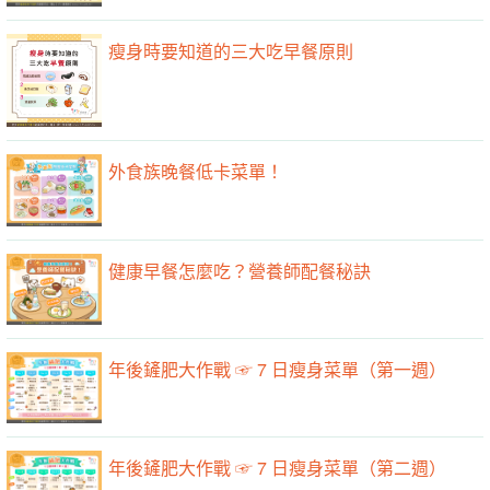
瘦身時要知道的三大吃早餐原則
外食族晚餐低卡菜單！
健康早餐怎麼吃？營養師配餐秘訣
年後鏟肥大作戰 ☞ 7 日瘦身菜單（第一週）
年後鏟肥大作戰 ☞ 7 日瘦身菜單（第二週）