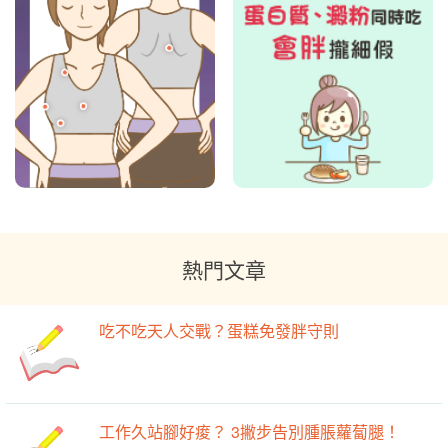
熱門文章
吃不吃天人交戰？蛋糕免發胖守則
工作久站腳好痠？ 3撇步告別腫脹蘿蔔腿！