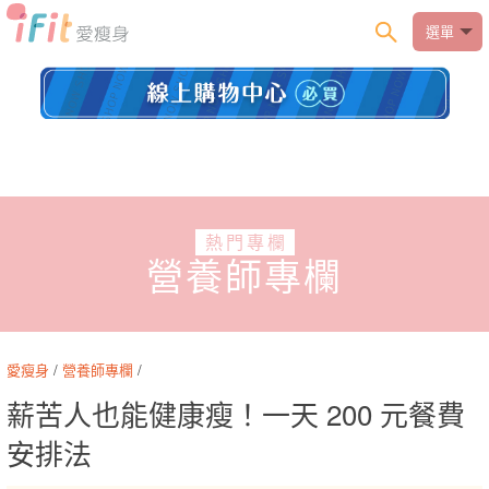
選單
熱門專欄
營養師專欄
愛瘦身
/
營養師專欄
/
薪苦人也能健康瘦！一天 200 元餐費
安排法