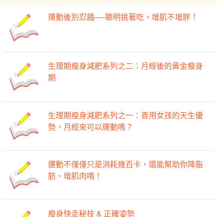
運動後別忍餓──聰明挑著吃，增肌不增胖！
生理期瘦身減肥系列之二：月經後的黃金瘦身
期
生理期瘦身減肥系列之一：善用女孩的天生優
勢，月經來可以運動嗎？
運動不僅僅只是消耗幾百卡，還能幫助你降脂
肪、增肌肉唷！
瘦身快走秘技 & 正確姿勢