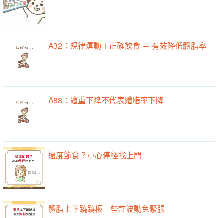
A32：規律運動＋正確飲食 ＝ 有效降低體脂率
A88：體重下降不代表體脂率下降
過度節食？小心停經找上門
體脂上下蹺蹺板 些許波動免緊張