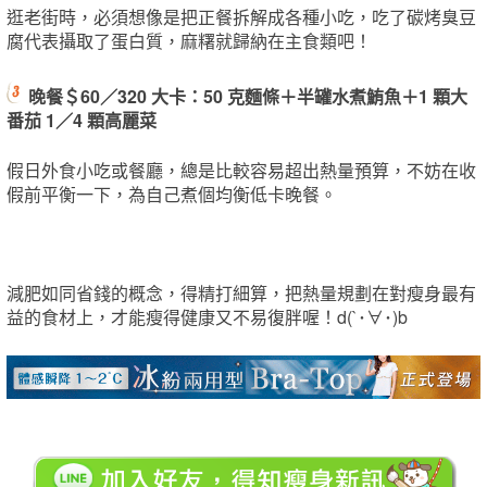
逛老街時，必須想像是把正餐拆解成各種小吃，吃了碳烤臭豆
腐代表攝取了蛋白質，麻糬就歸納在主食類吧！
晚餐＄60／320 大卡：50 克麵條＋半罐水煮鮪魚＋1 顆大
番茄 1／4 顆高麗菜
假日外食小吃或餐廳，總是比較容易超出熱量預算，不妨在收
假前平衡一下，為自己煮個均衡低卡晚餐。
減肥如同省錢的概念，得精打細算，把熱量規劃在對瘦身最有
益的食材上，才能瘦得健康又不易復胖喔！d(`･∀･)b