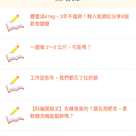
體重減41kg，3年不復胖！韓人氣網紅分享8個
飲食關鍵
一週瘦 2～3 公斤，可能嗎？
工作這些年，我們都忘了拉的筋
【科編開箱文】衣褲臭臭的？還在用肥皂、柔
軟精洗機能服飾嗎？