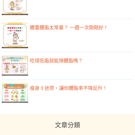
體重體脂太常量？ 一週一次剛剛好！
吃得低脂就能降體脂嗎？
瘦身 3 迷思，讓你體脂率不降反升！
文章分類