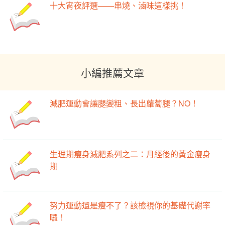
十大宵夜評選——串燒、滷味這樣挑！
小編推薦文章
減肥運動會讓腿變粗、長出蘿蔔腿？NO！
生理期瘦身減肥系列之二：月經後的黃金瘦身
期
努力運動還是瘦不了？該檢視你的基礎代謝率
囉！