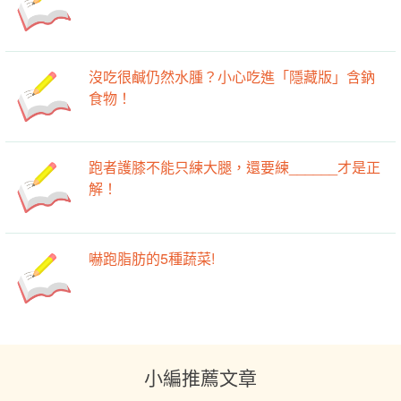
沒吃很鹹仍然水腫？小心吃進「隱藏版」含鈉
食物！
跑者護膝不能只練大腿，還要練______才是正
解！
嚇跑脂肪的5種蔬菜!
小編推薦文章