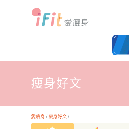
瘦身好文
愛瘦身
/
瘦身好文
/