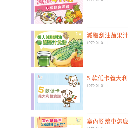
減脂刮油蔬果
1970-01-01
5 款低卡義大
1970-01-01
室內腳踏車怎