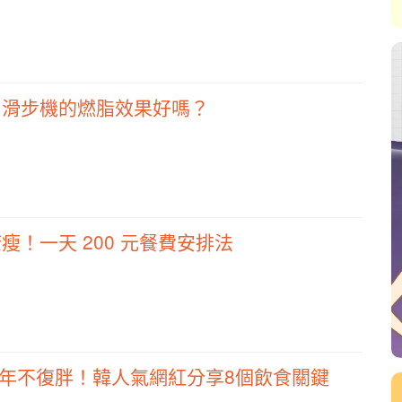
】滑步機的燃脂效果好嗎？
瘦！一天 200 元餐費安排法
，3年不復胖！韓人氣網紅分享8個飲食關鍵