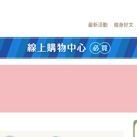
最新活動
瘦身好文