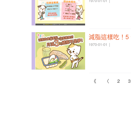
1970-01-01
減脂這樣吃！5
1970-01-01
《
〈
2
3