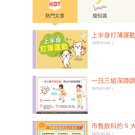
熱門文章
瘦知識
上半身打薄運
1970-01-01
一日三組深蹲
1970-01-01
市售飲料的 5 
1970-01-01