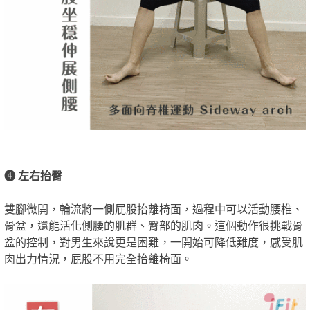
❹ 左右抬臀
雙腳微開，輪流將一側屁股抬離椅面，過程中可以活動腰椎、
骨盆，還能活化側腰的肌群、臀部的肌肉。這個動作很挑戰骨
盆的控制，對男生來說更是困難，一開始可降低難度，感受肌
肉出力情況，屁股不用完全抬離椅面。