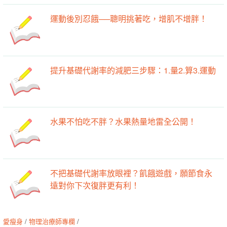
運動後別忍餓──聰明挑著吃，增肌不增胖！
提升基礎代謝率的減肥三步驟：1.量2.算3.運動
水果不怕吃不胖？水果熱量地雷全公開！
不把基礎代謝率放眼裡？飢餓遊戲，願節食永
遠對你下次復胖更有利！
愛瘦身
/
物理治療師專欄
/