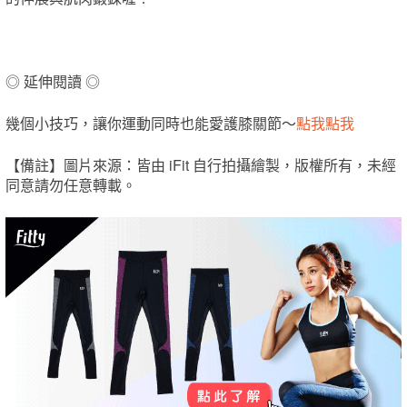
◎ 延伸閱讀 ◎
幾個小技巧，讓你運動同時也能愛護膝關節～
點我點我
【備註】圖片來源：皆由 iFit 自行拍攝繪製，版權所有，未經
同意請勿任意轉載。