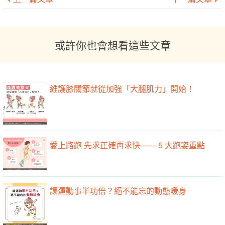
或許你也會想看這些文章
維護膝關節就從加強「大腿肌力」開始！
愛上路跑 先求正確再求快—— 5 大跑姿重點
讓運動事半功倍？絕不能忘的動態暖身