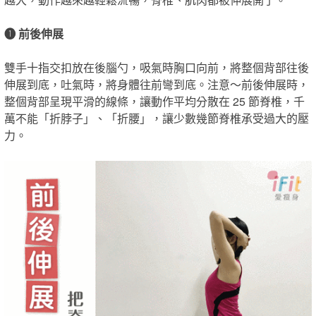
❶ 前後伸展
雙手十指交扣放在後腦勺，吸氣時胸口向前，將整個背部往後
伸展到底，吐氣時，將身體往前彎到底。注意～前後伸展時，
整個背部呈現平滑的線條，讓動作平均分散在 25 節脊椎，千
萬不能「折脖子」、「折腰」，讓少數幾節脊椎承受過大的壓
力。