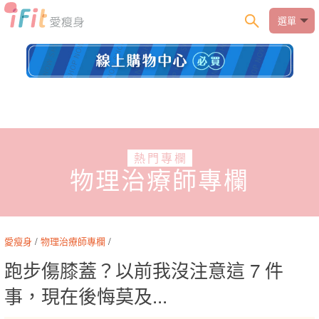
選單
熱門專欄
物理治療師專欄
愛瘦身
/
物理治療師專欄
/
跑步傷膝蓋？以前我沒注意這 7 件
事，現在後悔莫及...