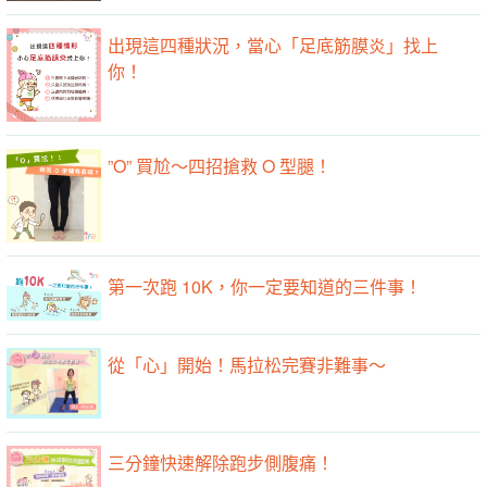
出現這四種狀況，當心「足底筋膜炎」找上
你！
”O” 買尬～四招搶救 O 型腿！
第一次跑 10K，你一定要知道的三件事！
從「心」開始！馬拉松完賽非難事～
三分鐘快速解除跑步側腹痛！