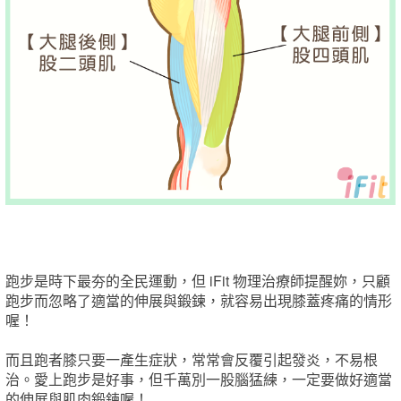
跑步是時下最夯的全民運動，但 iFit 物理治療師提醒妳，只顧
跑步而忽略了適當的伸展與鍛鍊，就容易出現膝蓋疼痛的情形
喔！
而且跑者膝只要一產生症狀，常常會反覆引起發炎，不易根
治。愛上跑步是好事，但千萬別一股腦猛練，一定要做好適當
的伸展與肌肉鍛鍊喔！