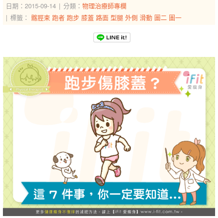
日期：2015-09-14
分類：
物理治療師專欄
標籤：
髂脛束
跑者
跑步
膝蓋
路面
型腿
外側
滑動
圖二
圖一