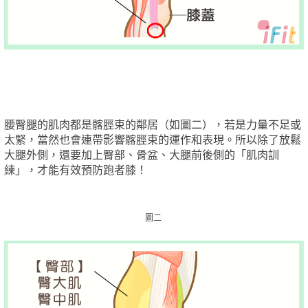
腰臀腿的肌肉都是髂脛束的鄰居（如圖二），若是力量不足或
太緊，當然也會連帶影響髂脛束的運作和表現。所以除了放鬆
大腿外側，還要加上臀部、骨盆、大腿前後側的「肌肉訓
練」，才能有效預防跑者膝！
圖二