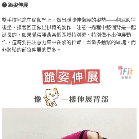
❺ 跪姿伸展
雙手撐地跪在瑜伽墊上，做出貓咪伸懶腰的姿勢——翹屁股往
後坐，接著回正做出拱背的動作，注意～過程中整個背是一起
延長的，如果覺得腰背某個區域特別緊、特別做不出伸展動
作，這時要把注意力集中在緊的位置，盡量多動緊的區塊，而
非將鬆的部位伸展的更多。