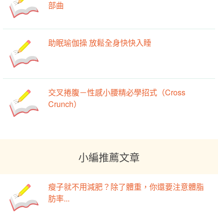
部曲
助眠瑜伽操 放鬆全身快快入睡
交叉捲腹－性感小腰精必學招式（Cross
Crunch）
小編推薦文章
瘦子就不用減肥？除了體重，你還要注意體脂
肪率...