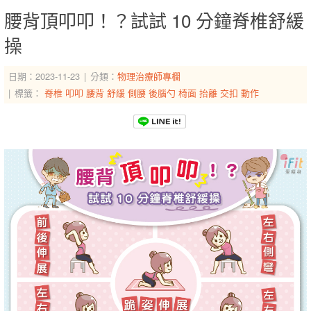
腰背頂叩叩！？試試 10 分鐘脊椎舒緩
操
日期：2023-11-23
分類：
物理治療師專欄
標籤：
脊椎
叩叩
腰背
舒緩
側腰
後腦勺
椅面
抬離
交扣
動作