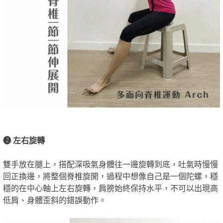
❷ 左右旋轉
雙手放在腿上，搭配深吸氣身體往一邊旋轉到底，吐氣時慢慢
回正換邊，將整個脊椎旋開，過程中想像自己是一個陀螺，穩
穩的在中心軸上左右旋轉，肩膀始終保持水平，不可以出現高
低肩、身體歪斜的錯誤動作。