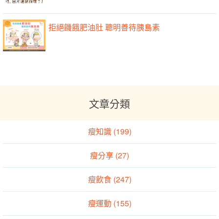
拒絕饑餓肥油肚 聰明善待胰島素
文章分類
瘦知識 (199)
瘦分享 (27)
瘦飲食 (247)
瘦運動 (155)