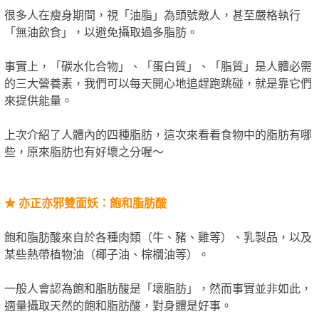
很多人在瘦身期間，視「油脂」為頭號敵人，甚至嚴格執行
「無油飲食」，以避免攝取過多脂肪。
事實上，「碳水化合物」、「蛋白質」、「脂質」是人體必需
的三大營養素，我們可以每天開心地追趕跑跳碰，就是靠它們
來提供能量。
上次介紹了人體內的四種脂肪，這次來看看食物中的脂肪有哪
些，原來脂肪也有好壞之分喔～
★
亦正亦邪雙面妖：飽和脂肪酸
飽和脂肪酸來自於各種肉類（牛、豬、雞等）、乳製品，以及
某些熱帶植物油（椰子油、棕櫚油等）。
一般人會認為飽和脂肪酸是「壞脂肪」，然而事實並非如此，
適量攝取天然的飽和脂肪酸，對身體是好事。