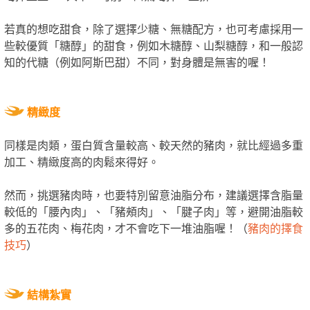
若真的想吃甜食，除了選擇少糖、無糖配方，也可考慮採用一
些較優質「糖醇」的甜食，例如木糖醇、山梨糖醇，和一般認
知的代糖（例如阿斯巴甜）不同，對身體是無害的喔！
精緻度
同樣是肉類，蛋白質含量較高、較天然的豬肉，就比經過多重
加工、精緻度高的肉鬆來得好。
然而，挑選豬肉時，也要特別留意油脂分布，建議選擇含脂量
較低的「腰內肉」、「豬頰肉」、「腱子肉」等，避開油脂較
多的五花肉、梅花肉，才不會吃下一堆油脂喔！（
豬肉的擇食
技巧
）
結構紮實