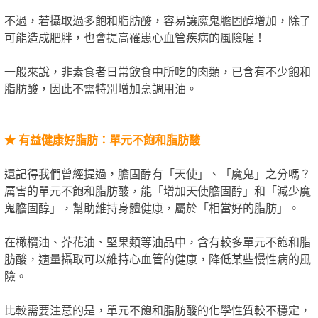
不過，若攝取過多飽和脂肪酸，容易讓魔鬼膽固醇增加，除了
可能造成肥胖，也會提高罹患心血管疾病的風險喔！
一般來說，非素食者日常飲食中所吃的肉類，已含有不少飽和
脂肪酸，因此不需特別增加烹調用油。
★
有益健康好脂肪：單元不飽和脂肪酸
還記得我們曾經提過，膽固醇有「天使」、「魔鬼」之分嗎？
厲害的單元不飽和脂肪酸，能「增加天使膽固醇」和「減少魔
鬼膽固醇」，幫助維持身體健康，屬於「相當好的脂肪」。
在橄欖油、芥花油、堅果類等油品中，含有較多單元不飽和脂
肪酸，適量攝取可以維持心血管的健康，降低某些慢性病的風
險。
比較需要注意的是，單元不飽和脂肪酸的化學性質較不穩定，