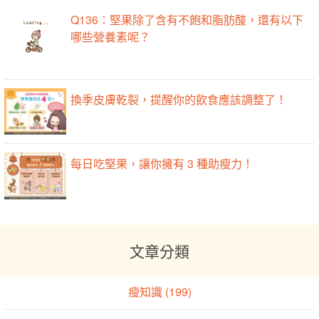
Q136：堅果除了含有不飽和脂肪酸，還有以下
哪些營養素呢？
換季皮膚乾裂，提醒你的飲食應該調整了！
每日吃堅果，讓你擁有 3 種助瘦力！
文章分類
瘦知識 (199)