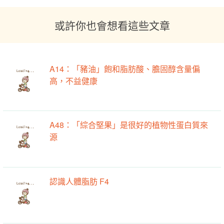
或許你也會想看這些文章
A14：「豬油」飽和脂肪酸、膽固醇含量偏
高，不益健康
A48：「綜合堅果」是很好的植物性蛋白質來
源
認識人體脂肪 F4