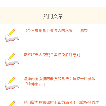
熱門文章
【今日來挑食】會咬人的水果——鳳梨
吃不吃天人交戰？蛋糕免發胖守則
減掉內臟脂肪的最強飲食法：每吃一口就做
「這件事」！
登山壓力褲讓你爬山戰力滿分！保護好膝蓋才