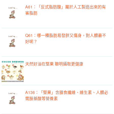
A61：「反式脂肪酸」屬於人工製造出來的有
害脂肪
Q61：哪一種脂肪易發胖又傷身，對人體最不
好呢？
天然好油在堅果 聰明攝取更健康
A136：「堅果」含膳食纖維、維生素、人體必
需胺基酸等營養素