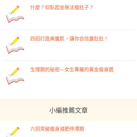
什麼？仰臥起坐無法瘦肚子？
四招打造美腹肌，讓你自信露肚肚！
生理期的秘密—女生專屬的黃金瘦身週
小編推薦文章
六招突破瘦身減肥停滯期