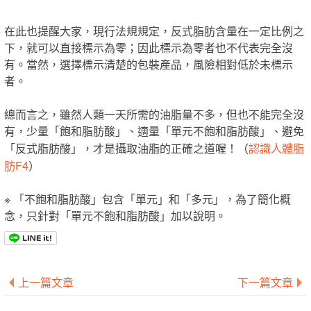
在此也提醒大家，現行法規規定，反式脂肪含量在一定比例之
下，就可以直接標示為零；因此標示為零者也不代表完全沒
有。當然，選擇標示清楚的包裝產品，風險相對低於未標示
者。
總而言之，雖然人類一天所需的油脂量不多，但也不能完全沒
有，少量「飽和脂肪酸」、適量「單元不飽和脂肪酸」、避免
認識人體脂
「反式脂肪酸」，才是攝取油脂的正確之道喔！（
肪F4
）
※ 「不飽和脂肪酸」包含「單元」和「多元」，為了簡化概
念，只針對「單元不飽和脂肪酸」加以說明。
上一篇文章
下一篇文章