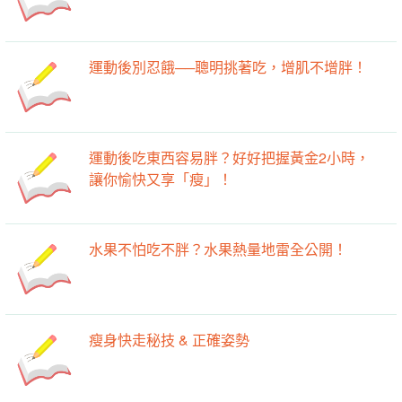
運動後別忍餓──聰明挑著吃，增肌不增胖！
運動後吃東西容易胖？好好把握黃金2小時，
讓你愉快又享「瘦」！
水果不怕吃不胖？水果熱量地雷全公開！
瘦身快走秘技 & 正確姿勢