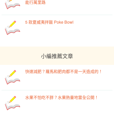
能行萬里路
5 款夏威夷拌飯 Poke Bowl
小編推薦文章
快速減肥？羅馬和肥肉都不是一天造成的！
水果不怕吃不胖？水果熱量地雷全公開！