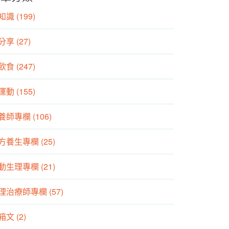
識 (199)
分享 (27)
食 (247)
動 (155)
養師專欄 (106)
方養生專欄 (25)
動生理專欄 (21)
理治療師專欄 (57)
箱文 (2)