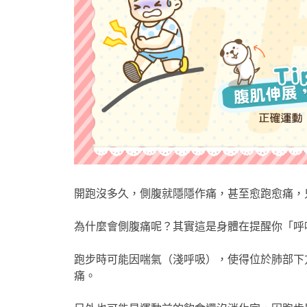
​開跑沒多久，側腹就隱隱作痛，甚至愈跑愈痛，只好被迫
為什麼會側腹痛呢？其實這是身體在提醒你「呼
跑步時可能因喘氣（淺呼吸），使得位於肺部下
痛。