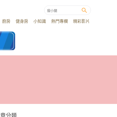
廚房
健身房
小知識
熱門專欄
精彩影片
文章分類