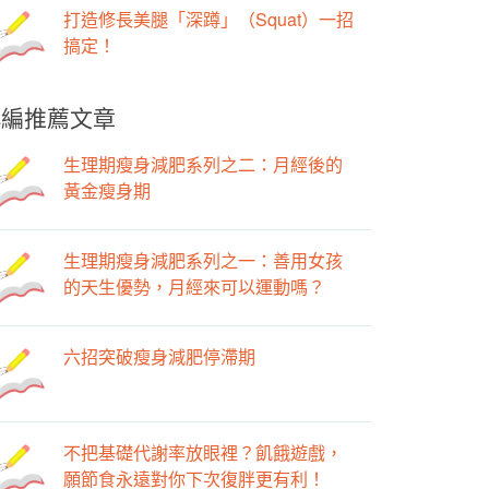
打造修長美腿「深蹲」（Squat）一招
搞定！
小編推薦文章
生理期瘦身減肥系列之二：月經後的
黃金瘦身期
生理期瘦身減肥系列之一：善用女孩
的天生優勢，月經來可以運動嗎？
六招突破瘦身減肥停滯期
不把基礎代謝率放眼裡？飢餓遊戲，
願節食永遠對你下次復胖更有利！