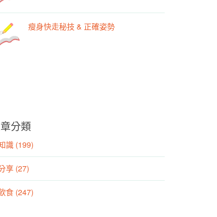
瘦身快走秘技 & 正確姿勢
文章分類
識 (199)
分享 (27)
食 (247)
動 (155)