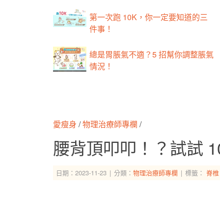
第一次跑 10K，你一定要知道的三
件事！
總是胃脹氣不適？5 招幫你調整脹氣
情況！
愛瘦身
/
物理治療師專欄
/
腰背頂叩叩！？試試 1
日期：2023-11-23
分類：
物理治療師專欄
標籤：
脊椎