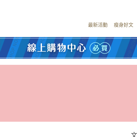
最新活動
瘦身好文