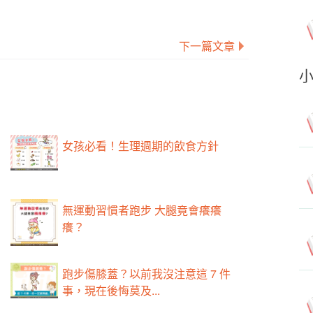
下一篇文章
女孩必看！生理週期的飲食方針
無運動習慣者跑步 大腿竟會癢癢
癢？
跑步傷膝蓋？以前我沒注意這 7 件
事，現在後悔莫及...