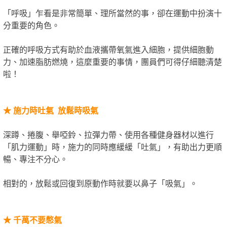
「呼吸」乍看是非常簡單、理所當然的事，卻在運動中扮演十
分重要的角色。
正確的呼吸方式有助於血液攜帶氧氣進入細胞，提供細胞動
力、加速脂肪燃燒，這麼重要的事情，團員們可得仔細聽清楚
啦！
★
施力時吐氣 放鬆時吸氣
深蹲、捲腹、舉啞鈴、拉彈力帶、使用各種健身器材以進行
「肌力運動」時，施力的同時應緩緩「吐氣」，有助出力更順
暢、專注不分心。
相對的，放鬆或回復到原動作時就要以鼻子「吸氣」。
★
千萬不要憋氣