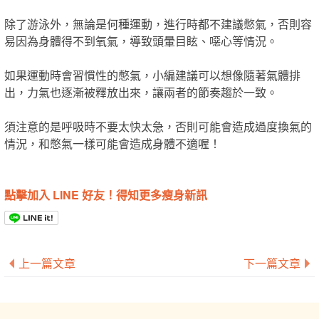
除了游泳外，無論是何種運動，進行時都不建議憋氣，否則容
易因為身體得不到氧氣，導致頭暈目眩、噁心等情況。
如果運動時會習慣性的憋氣，小編建議可以想像隨著氣體排
出，力氣也逐漸被釋放出來，讓兩者的節奏趨於一致。
須注意的是呼吸時不要太快太急，否則可能會造成過度換氣的
情況，和憋氣一樣可能會造成身體不適喔！
點擊加入 LINE 好友！得知更多瘦身新訊
上一篇文章
下一篇文章