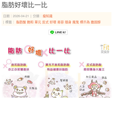
脂肪好壞比一比
日期：2026-04-21
分類：
瘦知識
標籤：
脂肪酸
飽和
單元
反式
好壞
易容
隱身
魔鬼
標示為
膽固醇
-->
-->