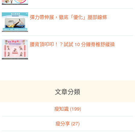
彈力帶伸展，徹底「優化」腿部線條
腰背頂叩叩！？試試 10 分鐘脊椎舒緩操
文章分類
瘦知識 (199)
瘦分享 (27)