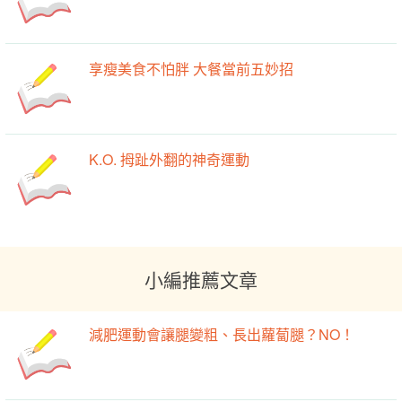
享瘦美食不怕胖 大餐當前五妙招
K.O. 拇趾外翻的神奇運動
小編推薦文章
減肥運動會讓腿變粗、長出蘿蔔腿？NO！