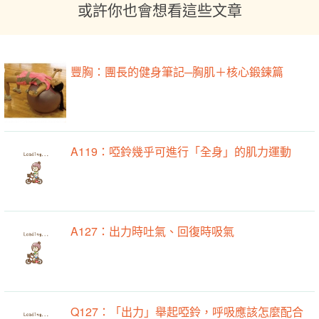
或許你也會想看這些文章
豐胸：團長的健身筆記─胸肌＋核心鍛鍊篇
A119：啞鈴幾乎可進行「全身」的肌力運動
A127：出力時吐氣、回復時吸氣
Q127：「出力」舉起啞鈴，呼吸應該怎麼配合