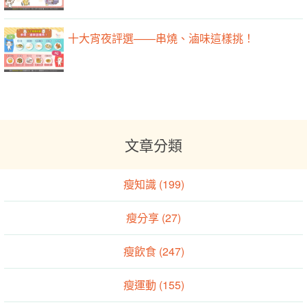
十大宵夜評選——串燒、滷味這樣挑！
文章分類
瘦知識 (199)
瘦分享 (27)
瘦飲食 (247)
瘦運動 (155)