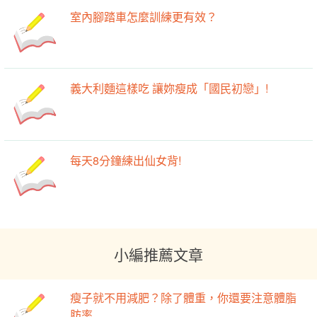
室內腳踏車怎麼訓練更有效？
義大利麵這樣吃 讓妳瘦成「國民初戀」!
每天8分鐘練出仙女背!
小編推薦文章
瘦子就不用減肥？除了體重，你還要注意體脂
肪率...