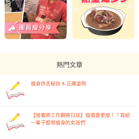
熱門文章
瘦身快走秘技 & 正確姿勢
【營養師工作觀察日誌】瘦還要更瘦！？寫給
一輩子都想瘦身的女孩們