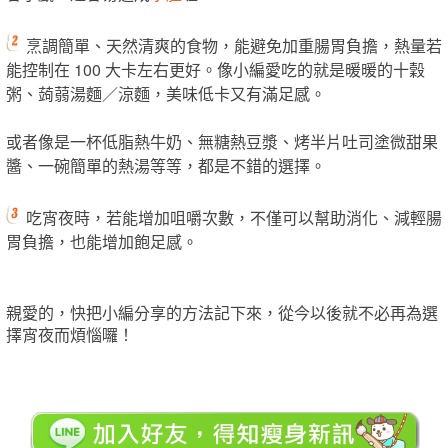
烹調簡單、天然清爽的食物，能避免加重腸胃負擔，熱量若
能控制在 100 大卡左右更好。像小編愛吃的就是暖暖的十穀
粥、蒟蒻湯麵／涼麵，美味低卡又有滿足感。
或者像是一杯低脂熱牛奶、無糖熱豆漿、烤半片吐司塗微甜果
醬、一碗簡單的熱湯等等，都是不錯的選擇。
吃宵夜時，若能增加咀嚼次數，不僅可以幫助消化、減輕腸
胃負擔，也能增加飽足感。
親愛的，快把小編分享的方法記下來，從今以後就不必再為選
擇宵夜而煩惱囉！​