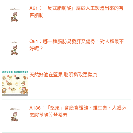
A61：「反式脂肪酸」屬於人工製造出來的有
害脂肪
Q61：哪一種脂肪易發胖又傷身，對人體最不
好呢？
天然好油在堅果 聰明攝取更健康
A136：「堅果」含膳食纖維、維生素、人體必
需胺基酸等營養素