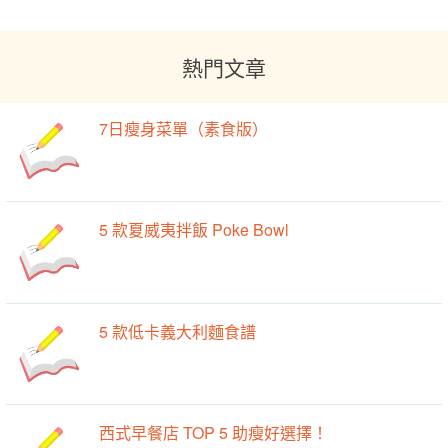
熱門文章
7日瘦身菜單（素食版）
5 款夏威夷拌飯 Poke Bowl
5 款低卡義大利麵食譜
西式早餐店 TOP 5 助瘦好選擇！