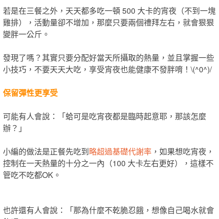
若是在三餐之外，天天都多吃一頓 500 大卡的宵夜（不到一塊
雞排），活動量卻不增加，那麼只要兩個禮拜左右，就會狠狠
變胖一公斤。
發現了嗎？其實只要分配好當天所攝取的熱量，並且掌握一些
小技巧，不要天天大吃，享受宵夜也能健康不發胖唷！\(^0^)/
保留彈性更享受
可能有人會說：「蛤可是吃宵夜都是臨時起意耶，那該怎麼
辦？」
小編的做法是正餐先吃到
略超過基礎代謝率
，如果想吃宵夜，
控制在一天熱量的十分之一內（100 大卡左右更好），這樣不
管吃不吃都OK。
也許還有人會說：「那為什麼不乾脆忍餓，想像自己喝水就會