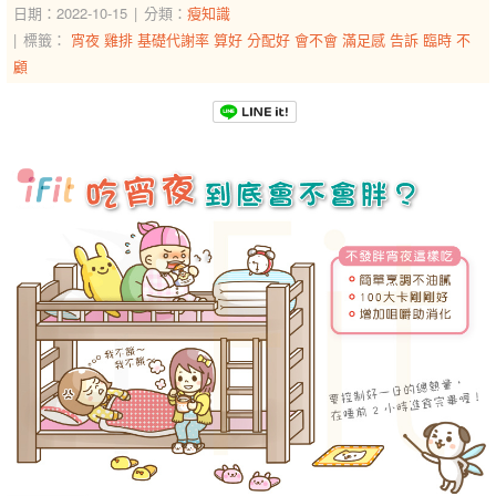
日期：2022-10-15
分類：
瘦知識
標籤：
宵夜
雞排
基礎代謝率
算好
分配好
會不會
滿足感
告訴
臨時
不
顧