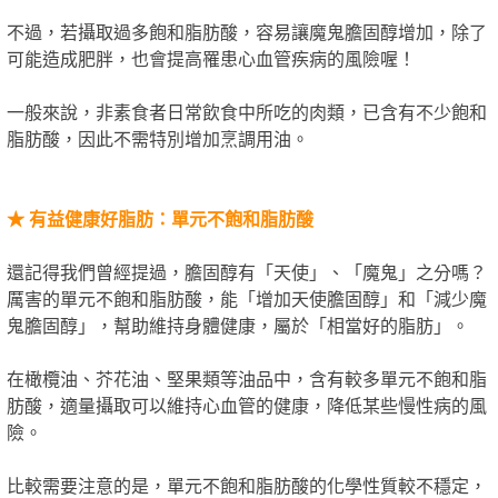
不過，若攝取過多飽和脂肪酸，容易讓魔鬼膽固醇增加，除了
可能造成肥胖，也會提高罹患心血管疾病的風險喔！
一般來說，非素食者日常飲食中所吃的肉類，已含有不少飽和
脂肪酸，因此不需特別增加烹調用油。
★
有益健康好脂肪：單元不飽和脂肪酸
還記得我們曾經提過，膽固醇有「天使」、「魔鬼」之分嗎？
厲害的單元不飽和脂肪酸，能「增加天使膽固醇」和「減少魔
鬼膽固醇」，幫助維持身體健康，屬於「相當好的脂肪」。
在橄欖油、芥花油、堅果類等油品中，含有較多單元不飽和脂
肪酸，適量攝取可以維持心血管的健康，降低某些慢性病的風
險。
比較需要注意的是，單元不飽和脂肪酸的化學性質較不穩定，