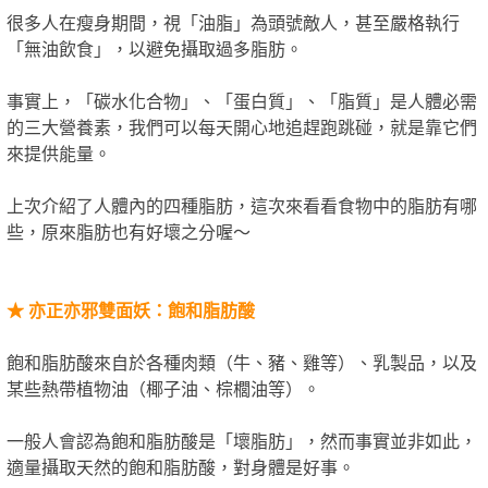
很多人在瘦身期間，視「油脂」為頭號敵人，甚至嚴格執行
「無油飲食」，以避免攝取過多脂肪。
事實上，「碳水化合物」、「蛋白質」、「脂質」是人體必需
的三大營養素，我們可以每天開心地追趕跑跳碰，就是靠它們
來提供能量。
上次介紹了人體內的四種脂肪，這次來看看食物中的脂肪有哪
些，原來脂肪也有好壞之分喔～
★
亦正亦邪雙面妖：飽和脂肪酸
飽和脂肪酸來自於各種肉類（牛、豬、雞等）、乳製品，以及
某些熱帶植物油（椰子油、棕櫚油等）。
一般人會認為飽和脂肪酸是「壞脂肪」，然而事實並非如此，
適量攝取天然的飽和脂肪酸，對身體是好事。