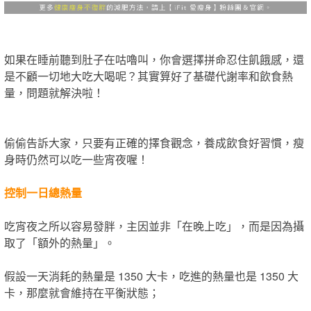
如果在睡前聽到肚子在咕嚕叫，你會選擇拼命忍住飢餓感，還
是不顧一切地大吃大喝呢？其實算好了基礎代謝率和飲食熱
量，問題就解決啦！
偷偷告訴大家，只要有正確的擇食觀念，養成飲食好習慣，瘦
身時仍然可以吃一些宵夜喔！
控制一日總熱量
吃宵夜之所以容易發胖，主因並非「在晚上吃」，而是因為攝
取了「額外的熱量」。
假設一天消耗的熱量是 1350 大卡，吃進的熱量也是 1350 大
卡，那麼就會維持在平衡狀態；