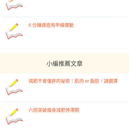
5 分鐘速造馬甲線運動
小編推薦文章
減肥不會復胖的祕密：肌肉 or 脂肪，請選擇
六招突破瘦身減肥停滯期