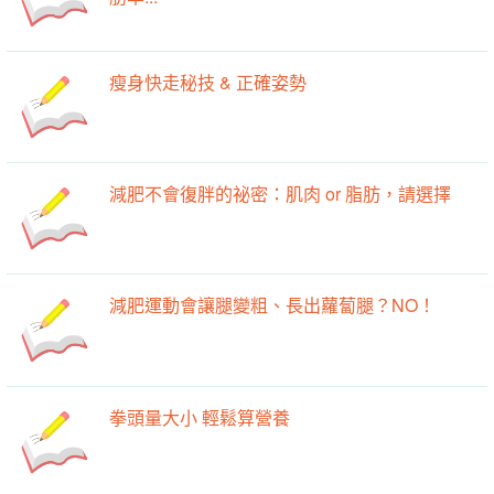
瘦身快走秘技 & 正確姿勢
減肥不會復胖的祕密：肌肉 or 脂肪，請選擇
減肥運動會讓腿變粗、長出蘿蔔腿？NO！
拳頭量大小 輕鬆算營養