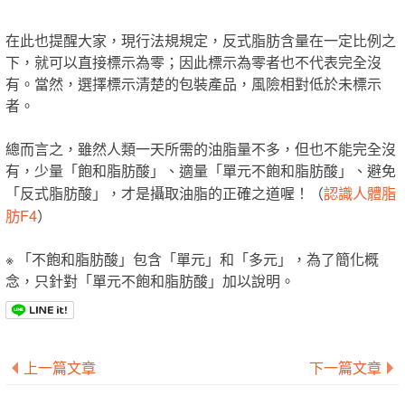
在此也提醒大家，現行法規規定，反式脂肪含量在一定比例之
下，就可以直接標示為零；因此標示為零者也不代表完全沒
有。當然，選擇標示清楚的包裝產品，風險相對低於未標示
者。
總而言之，雖然人類一天所需的油脂量不多，但也不能完全沒
有，少量「飽和脂肪酸」、適量「單元不飽和脂肪酸」、避免
認識人體脂
「反式脂肪酸」，才是攝取油脂的正確之道喔！（
肪F4
）
※ 「不飽和脂肪酸」包含「單元」和「多元」，為了簡化概
念，只針對「單元不飽和脂肪酸」加以說明。
上一篇文章
下一篇文章