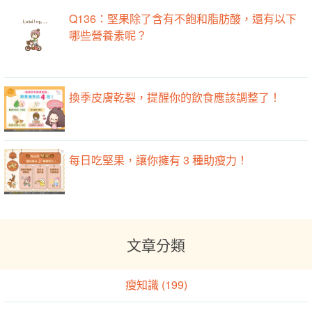
Q136：堅果除了含有不飽和脂肪酸，還有以下
哪些營養素呢？
換季皮膚乾裂，提醒你的飲食應該調整了！
每日吃堅果，讓你擁有 3 種助瘦力！
文章分類
瘦知識 (199)