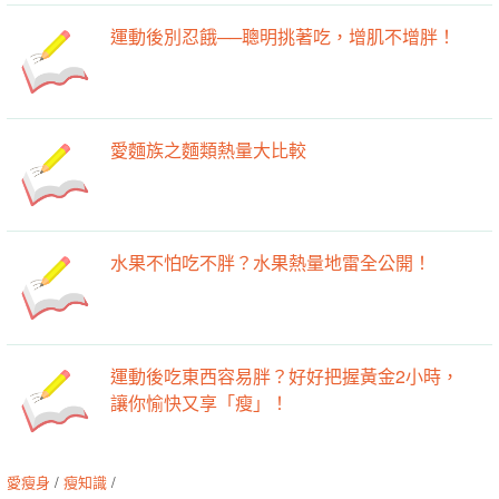
運動後別忍餓──聰明挑著吃，增肌不增胖！
愛麵族之麵類熱量大比較
水果不怕吃不胖？水果熱量地雷全公開！
運動後吃東西容易胖？好好把握黃金2小時，
讓你愉快又享「瘦」！
愛瘦身
/
瘦知識
/