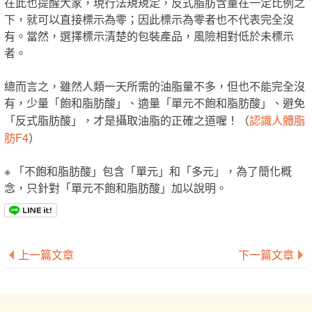
在此也提醒大家，現行法規規定，反式脂肪含量在一定比例之
下，就可以直接標示為零；因此標示為零者也不代表完全沒
有。當然，選擇標示清楚的包裝產品，風險相對低於未標示
者。
總而言之，雖然人類一天所需的油脂量不多，但也不能完全沒
有，少量「飽和脂肪酸」、適量「單元不飽和脂肪酸」、避免
認識人體脂
「反式脂肪酸」，才是攝取油脂的正確之道喔！（
肪F4
）
※ 「不飽和脂肪酸」包含「單元」和「多元」，為了簡化概
念，只針對「單元不飽和脂肪酸」加以說明。
上一篇文章
下一篇文章