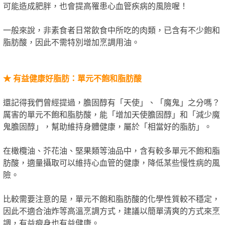
可能造成肥胖，也會提高罹患心血管疾病的風險喔！
一般來說，非素食者日常飲食中所吃的肉類，已含有不少飽和
脂肪酸，因此不需特別增加烹調用油。
★
有益健康好脂肪：單元不飽和脂肪酸
還記得我們曾經提過，膽固醇有「天使」、「魔鬼」之分嗎？
厲害的單元不飽和脂肪酸，能「增加天使膽固醇」和「減少魔
鬼膽固醇」，幫助維持身體健康，屬於「相當好的脂肪」。
在橄欖油、芥花油、堅果類等油品中，含有較多單元不飽和脂
肪酸，適量攝取可以維持心血管的健康，降低某些慢性病的風
險。
比較需要注意的是，單元不飽和脂肪酸的化學性質較不穩定，
因此不適合油炸等高溫烹調方式，建議以簡單清爽的方式來烹
調，有益瘦身也有益健康。