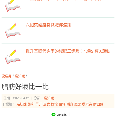
六招突破瘦身減肥停滯期
提升基礎代謝率的減肥三步驟：1.量2.算3.運動
愛瘦身
/
瘦知識
/
脂肪好壞比一比
日期：2026-04-21
分類：
瘦知識
標籤：
脂肪酸
飽和
單元
反式
好壞
易容
隱身
魔鬼
標示為
膽固醇