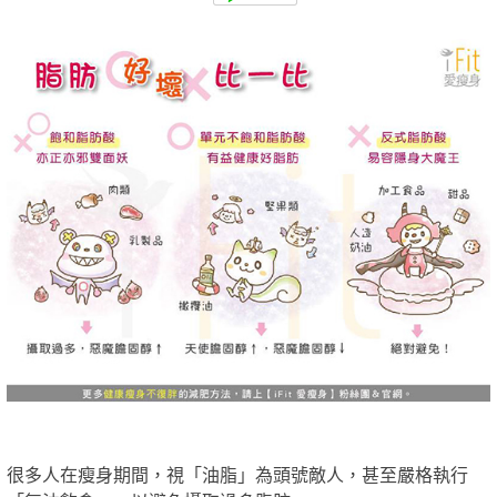
很多人在瘦身期間，視「油脂」為頭號敵人，甚至嚴格執行