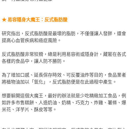
★
易容隱身大魔王：反式脂肪酸
研究指出，反式脂肪酸是最壞的脂肪，不僅僅讓人發胖，還會
提高心血管疾病和癌症風險。
反式脂肪酸非常狡猾，總是利用易容術或隱身計，藏匿在各式
各樣的食品中，讓人防不勝防。
為了增加口感、延長保存時效、可反覆油炸等目的，食品業者
將植物油加以「氫化」，反式脂肪便是在此過程中產生。
想要躲開這個大魔王，最好的辦法就是少吃精緻加工食品，例
如許多市售糕餅、人造奶油、奶精、巧克力、炸雞、薯條、爆
米花、洋芋片、酥皮等等。