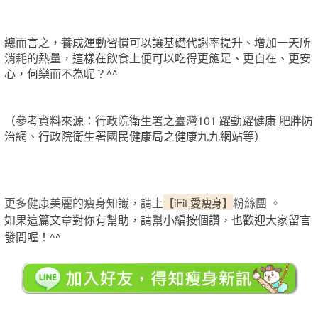
總而言之，養成運動習慣可以讓基礎代謝率提升、增加一天所
消耗的熱量，這樣在飲食上便可以吃得更飽足、更自在、更安
心，何樂而不為呢？^^
（參考資料來源：行政院衛生署之臺灣101 躍動躍健康 肥胖防
治網、行政院衛生署國民健康局之健康九九網站等）
更多健康美麗的瘦身知識，請上
【iFit 愛瘦身】
粉絲團 。
如果這篇文章對你有幫助，請幫小編按個讚，也歡迎大家留言
發問喔！^^