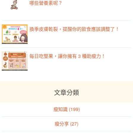
哪些營養素呢？
換季皮膚乾裂，提醒你的飲食應該調整了！
每日吃堅果，讓你擁有 3 種助瘦力！
文章分類
瘦知識 (199)
瘦分享 (27)