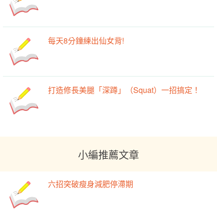
每天8分鐘練出仙女背!
打造修長美腿「深蹲」（Squat）一招搞定！
小編推薦文章
六招突破瘦身減肥停滯期