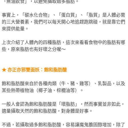
「無油飲食」，以避免攝取過多脂肪。
事實上，「碳水化合物」、「蛋白質」、「脂質」是人體必需
的三大營養素，我們可以每天開心地追趕跑跳碰，就是靠它們
來提供能量。
上次介紹了人體內的四種脂肪，這次來看看食物中的脂肪有哪
些，原來脂肪也有好壞之分喔～
★
亦正亦邪雙面妖：飽和脂肪酸
飽和脂肪酸來自於各種肉類（牛、豬、雞等）、乳製品，以及
某些熱帶植物油（椰子油、棕櫚油等）。
一般人會認為飽和脂肪酸是「壞脂肪」，然而事實並非如此，
適量攝取天然的飽和脂肪酸，對身體是好事。
不過，若攝取過多飽和脂肪酸，容易讓魔鬼膽固醇增加，除了