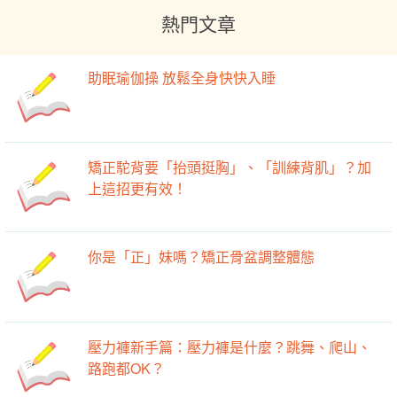
熱門文章
助眠瑜伽操 放鬆全身快快入睡
矯正駝背要「抬頭挺胸」、「訓練背肌」？加
上這招更有效！
你是「正」妹嗎？矯正骨盆調整體態
壓力褲新手篇：壓力褲是什麼？跳舞、爬山、
路跑都OK？