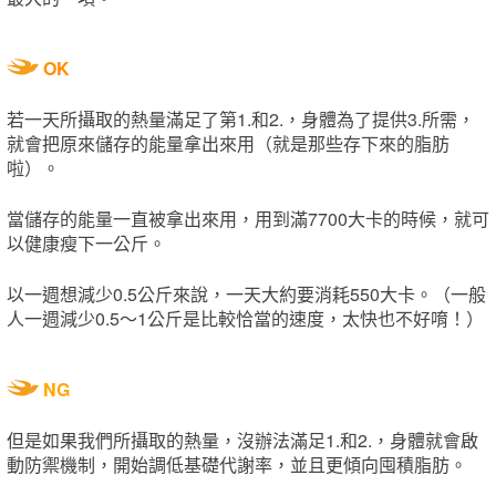
OK
若一天所攝取的熱量滿足了第1.和2.，身體為了提供3.所需，
就會把原來儲存的能量拿出來用（就是那些存下來的脂肪
啦）。
當儲存的能量一直被拿出來用，用到滿7700大卡的時候，就可
以健康瘦下一公斤。
以一週想減少0.5公斤來說，一天大約要消耗550大卡。（一般
人一週減少0.5～1公斤是比較恰當的速度，太快也不好唷！）
NG
但是如果我們所攝取的熱量，沒辦法滿足1.和2.，身體就會啟
動防禦機制，開始調低基礎代謝率，並且更傾向囤積脂肪。