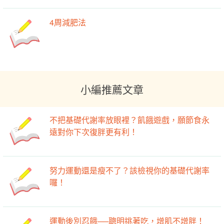
4周減肥法
小編推薦文章
不把基礎代謝率放眼裡？飢餓遊戲，願節食永
遠對你下次復胖更有利！
努力運動還是瘦不了？該檢視你的基礎代謝率
囉！
運動後別忍餓──聰明挑著吃，增肌不增胖！