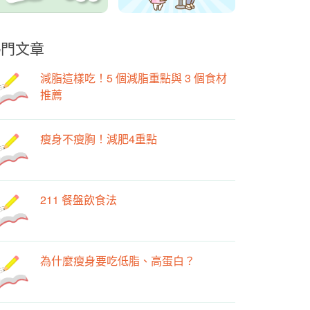
熱門文章
減脂這樣吃！5 個減脂重點與 3 個食材
推薦
瘦身不瘦胸！減肥4重點
211 餐盤飲食法
為什麼瘦身要吃低脂、高蛋白？