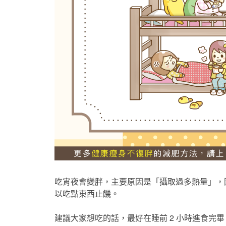
吃宵夜會變胖，主要原因是「攝取過多熱量」，
以吃點東西止饑。
建議大家想吃的話，最好在睡前 2 小時進食完