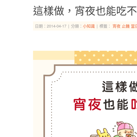
這樣做，宵夜也能吃不
日期：2014-04-17
分類：
小知識
標籤：
宵夜
止饑
當