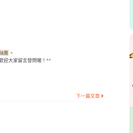
粉絲團
。
歡迎大家留言發問喔！^^
下一篇文章