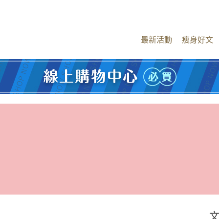
最新活動
瘦身好文