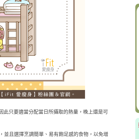
因此只要適當分配當日所攝取的熱量，晚上還是可
畢，並且選擇烹調簡單、易有飽足感的食物，以免增