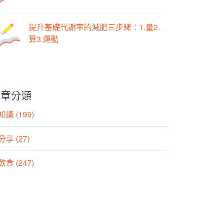
提升基礎代謝率的減肥三步驟：1.量2.
算3.運動
文章分類
識 (199)
分享 (27)
食 (247)
動 (155)
養師專欄 (106)