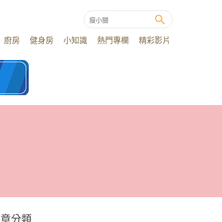
廚房
健身房
小知識
熱門專欄
精彩影片
文章分類