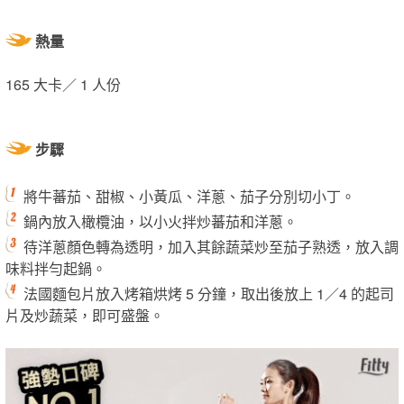
熱量
165 大卡／ 1 人份
步驟
將牛蕃茄、甜椒、小黃瓜、洋蔥、茄子分別切小丁。
鍋內放入橄欖油，以小火拌炒蕃茄和洋蔥。
待洋蔥顏色轉為透明，加入其餘蔬菜炒至茄子熟透，放入調
味料拌勻起鍋。
法國麵包片放入烤箱烘烤 5 分鐘，取出後放上 1／4 的起司
片及炒蔬菜，即可盛盤。