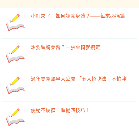
小紅來了！如何調養身體？——每來必痛篇
想要豐胸美臂？一張桌椅就搞定
過年零食熱量大公開 「五大招吃法」不怕胖!
便秘不硬擠，順暢四技巧！