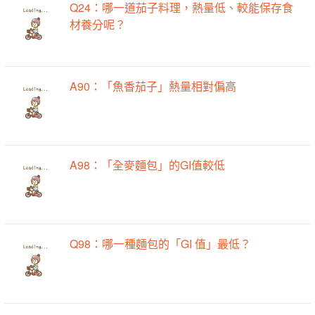
Q24：哪一道茄子料理，熱量低、較能保存食
材養分呢？
A90：「魚香茄子」熱量相對偏高
A98：「全麥麵包」的GI值較低
Q98：哪一種麵包的「GI 值」最低？