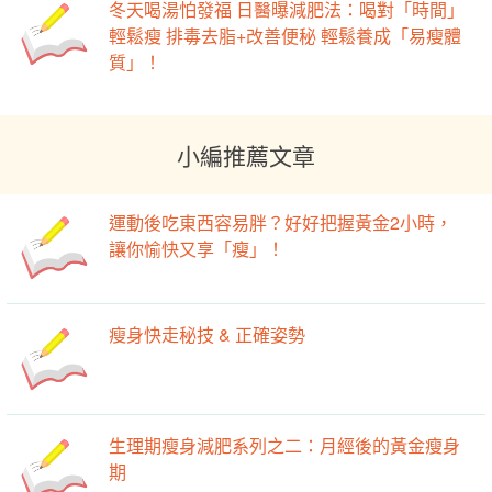
冬天喝湯怕發福 日醫曝減肥法：喝對「時間」
輕鬆瘦 排毒去脂+改善便秘 輕鬆養成「易瘦體
質」！
小編推薦文章
運動後吃東西容易胖？好好把握黃金2小時，
讓你愉快又享「瘦」！
瘦身快走秘技 & 正確姿勢
生理期瘦身減肥系列之二：月經後的黃金瘦身
期