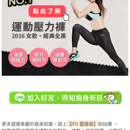
【iFit 愛瘦身】
更多健康美麗的瘦身知識，請上
粉絲團 。