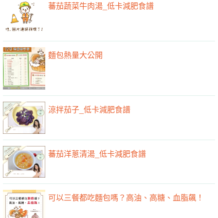
蕃茄蔬菜牛肉湯_低卡減肥食譜
麵包熱量大公開
涼拌茄子_低卡減肥食譜
蕃茄洋蔥清湯_低卡減肥食譜
可以三餐都吃麵包嗎？高油、高糖、血脂飆！