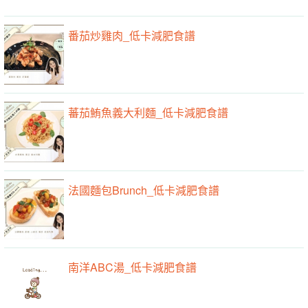
番茄炒雞肉_低卡減肥食譜
蕃茄鮪魚義大利麵_低卡減肥食譜
法國麵包Brunch_低卡減肥食譜
南洋ABC湯_低卡減肥食譜