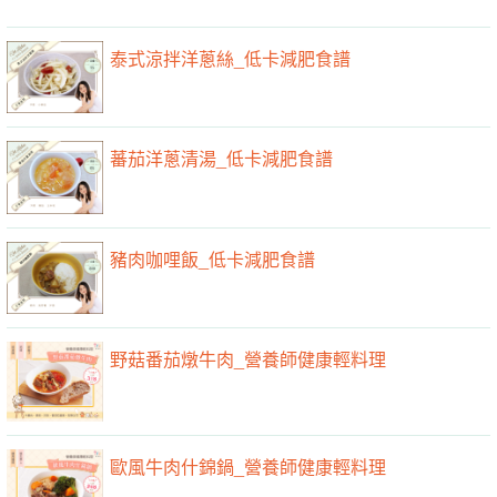
泰式涼拌洋蔥絲_低卡減肥食譜
蕃茄洋蔥清湯_低卡減肥食譜
豬肉咖哩飯_低卡減肥食譜
野菇番茄燉牛肉_營養師健康輕料理
歐風牛肉什錦鍋_營養師健康輕料理