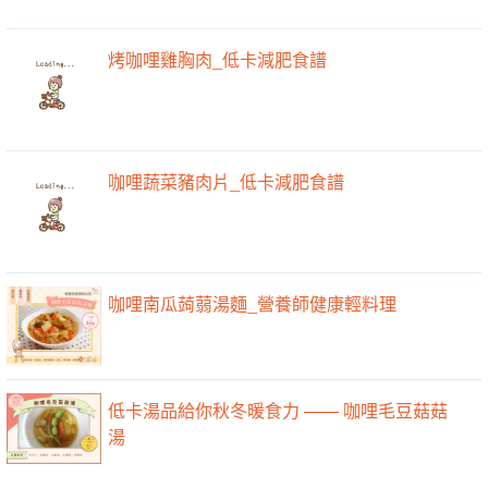
烤咖哩雞胸肉_低卡減肥食譜
咖哩蔬菜豬肉片_低卡減肥食譜
咖哩南瓜蒟蒻湯麵_營養師健康輕料理
低卡湯品給你秋冬暖食力 —— 咖哩毛豆菇菇
湯