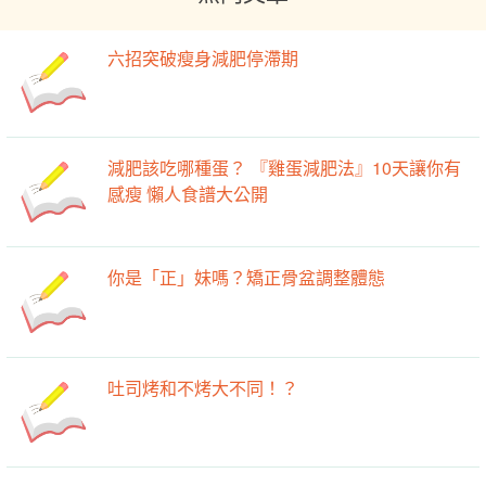
六招突破瘦身減肥停滯期
減肥該吃哪種蛋？ 『雞蛋減肥法』10天讓你有
感瘦 懶人食譜大公開
你是「正」妹嗎？矯正骨盆調整體態
吐司烤和不烤大不同！？