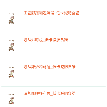
田園野蔬咖哩清湯_低卡減肥食譜
咖哩炒時蔬_低卡減肥食譜
咖哩雞炒蒟蒻麵_低卡減肥食譜
清蒸咖哩多利魚_低卡減肥食譜