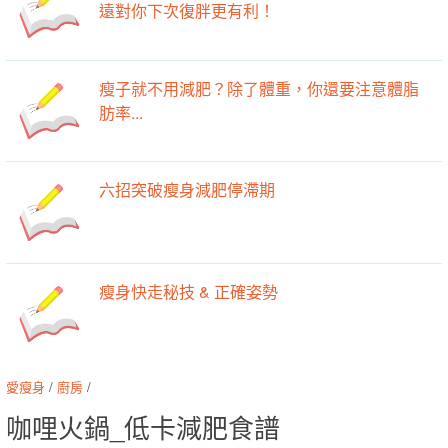
遠對你下次復胖更有利！
瘦子就不用減肥？除了體重，你還要注意體脂
肪率...
六招突破瘦身減肥停滯期
瘦身快走秘技 & 正確姿勢
愛瘦身
/
廚房
/
咖哩火鍋_低卡減肥食譜