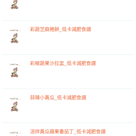
彩蔬芝麻捲餅_低卡減肥食譜
彩椒蔬果沙拉盅_低卡減肥食譜
蒜辣小黃瓜_低卡減肥食譜
涼拌黃瓜蘋果番茄丁_低卡減肥食譜