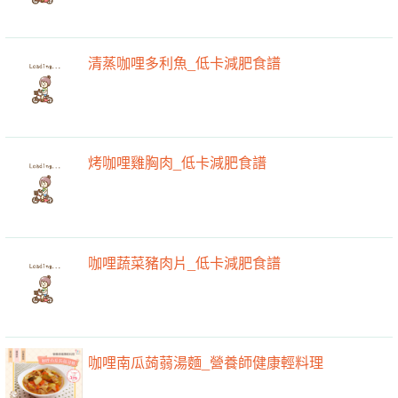
清蒸咖哩多利魚_低卡減肥食譜
烤咖哩雞胸肉_低卡減肥食譜
咖哩蔬菜豬肉片_低卡減肥食譜
咖哩南瓜蒟蒻湯麵_營養師健康輕料理