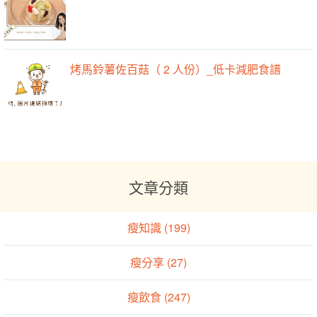
烤馬鈴薯佐百菇（ 2 人份）_低卡減肥食譜
文章分類
瘦知識 (199)
瘦分享 (27)
瘦飲食 (247)