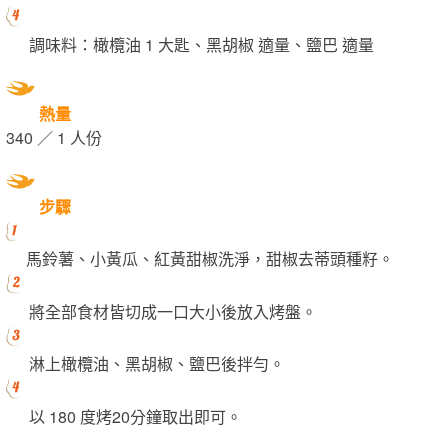
調味料：橄欖油 1 大匙、黑胡椒 適量、鹽巴 適量
熱量
340 ／ 1 人份
步驟
馬鈴薯、小黃瓜、紅黃甜椒洗淨，甜椒去蒂頭種籽。
將全部食材皆切成一口大小後放入烤盤。
淋上橄欖油、黑胡椒、鹽巴後拌勻。
以 180 度烤20分鐘取出即可。