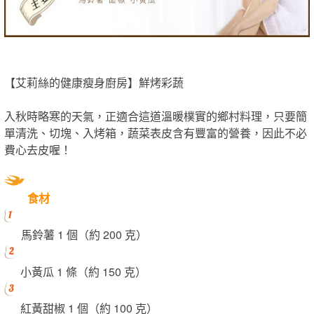
【艾莉絲的健康瘦身廚房】鮮烤彩蔬
入秋時略寒的天氣，正適合這道溫暖樸實的鄉村料理，只要簡
單清洗、切塊、入烤箱，蔬菜表皮含有豐富的營養，因此不必
費心去皮喔！
食材
馬鈴薯 1 個（約 200 克）
小黃瓜 1 條（約 150 克）
紅黃甜椒 1 個（約 100 克）