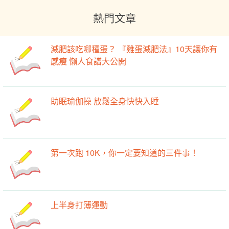
熱門文章
減肥該吃哪種蛋？ 『雞蛋減肥法』10天讓你有
感瘦 懶人食譜大公開
助眠瑜伽操 放鬆全身快快入睡
第一次跑 10K，你一定要知道的三件事！
上半身打薄運動