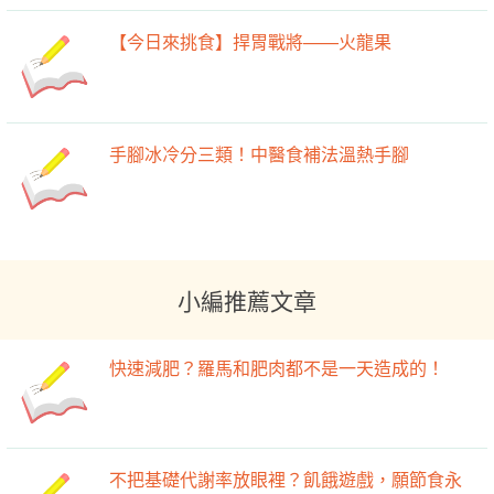
【今日來挑食】捍胃戰將——火龍果
手腳冰冷分三類！中醫食補法溫熱手腳
小編推薦文章
快速減肥？羅馬和肥肉都不是一天造成的！
不把基礎代謝率放眼裡？飢餓遊戲，願節食永