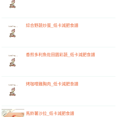
綜合野蔬炒蛋_低卡減肥食譜
香煎多利魚佐田園彩蔬_低卡減肥食譜
烤咖哩雞胸肉_低卡減肥食譜
馬鈴薯沙拉_低卡減肥食譜