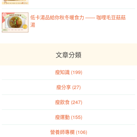
低卡湯品給你秋冬暖食力 —— 咖哩毛豆菇菇
湯
文章分類
瘦知識 (199)
瘦分享 (27)
瘦飲食 (247)
瘦運動 (155)
營養師專欄 (106)