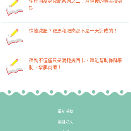
生理期瘦身減肥系列之二：月經後的黃金瘦身
期
快速減肥？羅馬和肥肉都不是一天造成的！
運動不僅僅只是消耗幾百卡，還能幫助你降脂
肪、增肌肉唷！
最新活動
瘦身好文