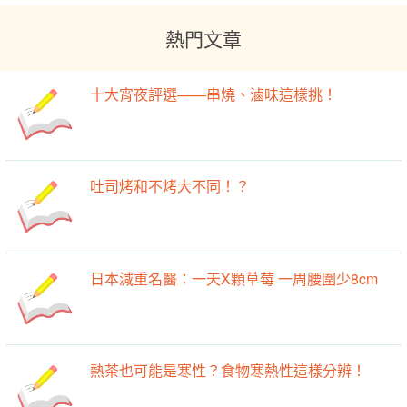
熱門文章
十大宵夜評選——串燒、滷味這樣挑！
吐司烤和不烤大不同！？
日本減重名醫：一天X顆草莓 一周腰圍少8cm
熱茶也可能是寒性？食物寒熱性這樣分辨！