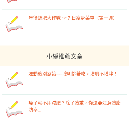
年後鏟肥大作戰 ☞ 7 日瘦身菜單（第一週）
小編推薦文章
運動後別忍餓──聰明挑著吃，增肌不增胖！
瘦子就不用減肥？除了體重，你還要注意體脂
肪率...