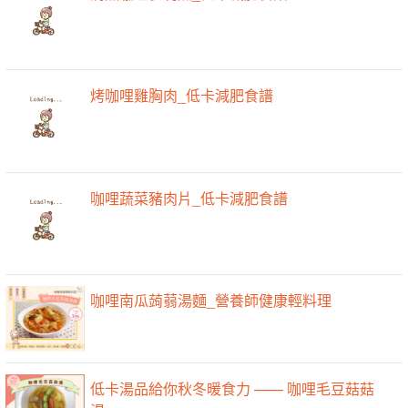
烤咖哩雞胸肉_低卡減肥食譜
咖哩蔬菜豬肉片_低卡減肥食譜
咖哩南瓜蒟蒻湯麵_營養師健康輕料理
低卡湯品給你秋冬暖食力 —— 咖哩毛豆菇菇