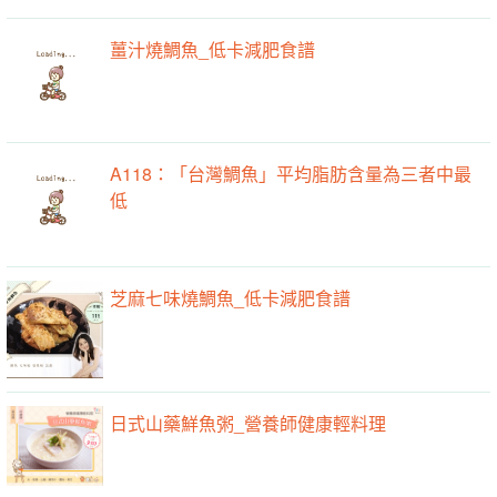
薑汁燒鯛魚_低卡減肥食譜
A118：「台灣鯛魚」平均脂肪含量為三者中最
低
芝麻七味燒鯛魚_低卡減肥食譜
日式山藥鮮魚粥_營養師健康輕料理