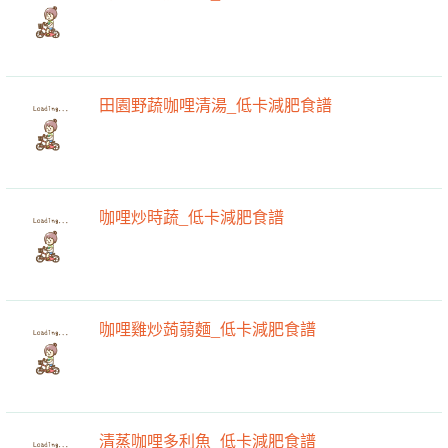
田園野蔬咖哩清湯_低卡減肥食譜
咖哩炒時蔬_低卡減肥食譜
咖哩雞炒蒟蒻麵_低卡減肥食譜
清蒸咖哩多利魚_低卡減肥食譜