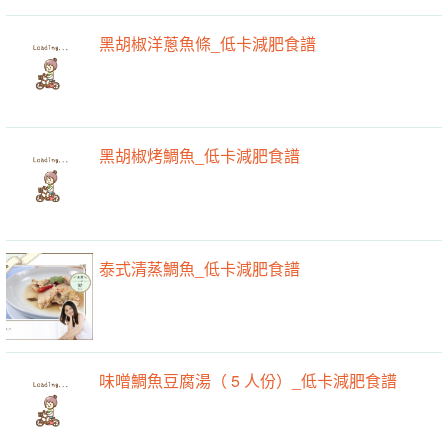
黑胡椒洋蔥魚條_低卡減肥食譜
黑胡椒烤鯛魚_低卡減肥食譜
泰式清蒸鯛魚_低卡減肥食譜
味噌鯛魚豆腐湯（ 5 人份）_低卡減肥食譜