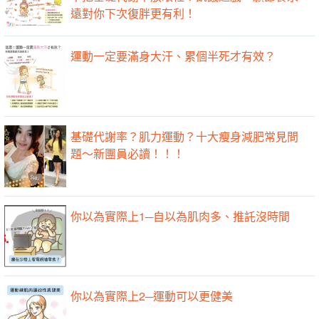
遠對你下次復胖更有利！
運動一定要滿身大汗、累個半死才有效？
基礎代謝率？肌力運動？十大瘦身減肥常見問
題～新團員必讀！！！
你以為實際上1─自以為肌肉多、推託沒時間
你以為實際上2─運動可以更健美