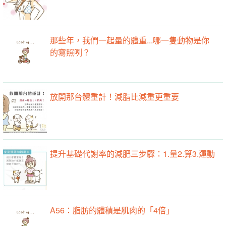
那些年，我們一起量的體重...哪一隻動物是你
的寫照咧？
放開那台體重計！減脂比減重更重要
提升基礎代謝率的減肥三步驟：1.量2.算3.運動
A56：脂肪的體積是肌肉的「4倍」