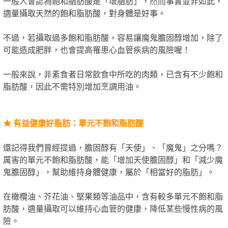
一般人會認為飽和脂肪酸是「壞脂肪」，然而事實並非如此，
適量攝取天然的飽和脂肪酸，對身體是好事。
不過，若攝取過多飽和脂肪酸，容易讓魔鬼膽固醇增加，除了
可能造成肥胖，也會提高罹患心血管疾病的風險喔！
一般來說，非素食者日常飲食中所吃的肉類，已含有不少飽和
脂肪酸，因此不需特別增加烹調用油。
★
有益健康好脂肪：單元不飽和脂肪酸
還記得我們曾經提過，膽固醇有「天使」、「魔鬼」之分嗎？
厲害的單元不飽和脂肪酸，能「增加天使膽固醇」和「減少魔
鬼膽固醇」，幫助維持身體健康，屬於「相當好的脂肪」。
在橄欖油、芥花油、堅果類等油品中，含有較多單元不飽和脂
肪酸，適量攝取可以維持心血管的健康，降低某些慢性病的風
險。