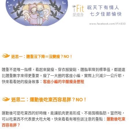
迷思一：體重沒下降＝沒變瘦？NO！
體重不是唯一指標，看起來變瘦、穿衣服變鬆、體脂率降到標準值，都遠遠
比體重數字來得更重要。瘦了一大圈的客座小編，實際上只減少一公斤耶，
快來看看她的瘦身故事：
客座小編的辛酸瘦身歷程
迷思二：運動後吃東西容易胖？NO！
運動後可是吃東西的好時機，能讓肌肉更易形成、不易囤積脂肪。當然啦，
可以吃東西不代表要大吃大喝，快來看看有哪些該注意的重點：
運動後吃東
西容易胖？