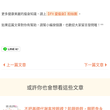
更多健康美麗的瘦身知識，請上
【iFit 愛瘦身】粉絲團
。
如果這篇文章對你有幫助，請幫小編按個讚，也歡迎大家留言發問喔！^^
上一篇文章
下一篇文章
或許你也會想看這些文章
不把基礎代謝率放眼裡？飢餓遊戲，願節食永