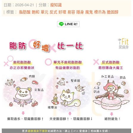
日期：2026-04-21
分類：
瘦知識
標籤：
脂肪酸
飽和
單元
反式
好壞
易容
隱身
魔鬼
標示為
膽固醇