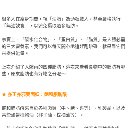
很多人在瘦身期間，視「油脂」為頭號敵人，甚至嚴格執行
「無油飲食」，以避免攝取過多脂肪。
事實上，「碳水化合物」、「蛋白質」、「脂質」是人體必需
的三大營養素，我們可以每天開心地追趕跑跳碰，就是靠它們
來提供能量。
上次介紹了人體內的四種脂肪，這次來看看食物中的脂肪有哪
些，原來脂肪也有好壞之分喔～
★
亦正亦邪雙面妖：飽和脂肪酸
飽和脂肪酸來自於各種肉類（牛、豬、雞等）、乳製品，以及
某些熱帶植物油（椰子油、棕櫚油等）。