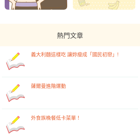
熱門文章
義大利麵這樣吃 讓妳瘦成「國民初戀」!
薩爾曼進階運動
外食族晚餐低卡菜單！