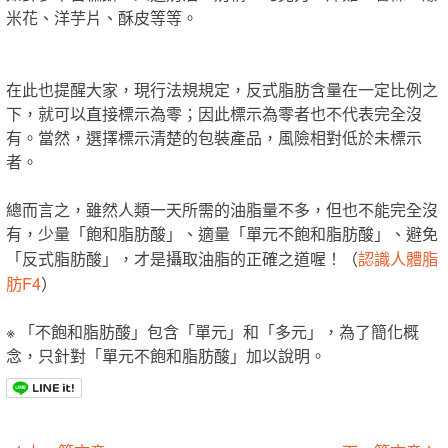
米花、洋芋片、酥皮等等。
在此也提醒大家，現行法規規定，反式脂肪含量在一定比例之
下，就可以直接標示為零；因此標示為零者也不代表完全沒
有。當然，選擇標示清楚的包裝產品，風險相對低於未標示
者。
總而言之，雖然人類一天所需的油脂量不多，但也不能完全沒
有，少量「飽和脂肪酸」、適量「單元不飽和脂肪酸」、避免
認識人體脂
「反式脂肪酸」，才是攝取油脂的正確之道喔！（
肪F4
）
※ 「不飽和脂肪酸」包含「單元」和「多元」，為了簡化概
念，只針對「單元不飽和脂肪酸」加以說明。