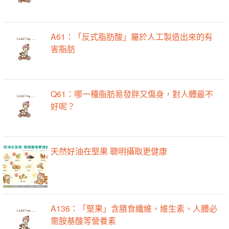
A61：「反式脂肪酸」屬於人工製造出來的有
害脂肪
Q61：哪一種脂肪易發胖又傷身，對人體最不
好呢？
天然好油在堅果 聰明攝取更健康
A136：「堅果」含膳食纖維、維生素、人體必
需胺基酸等營養素