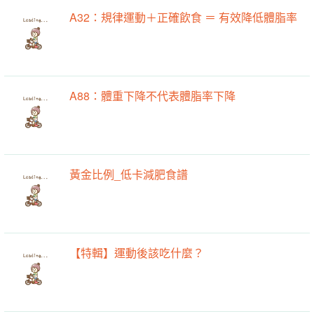
A32：規律運動＋正確飲食 ＝ 有效降低體脂率
A88：體重下降不代表體脂率下降
黃金比例_低卡減肥食譜
【特輯】運動後該吃什麼？