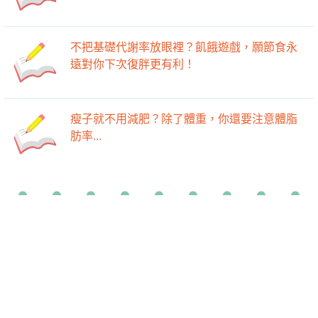
不把基礎代謝率放眼裡？飢餓遊戲，願節食永
遠對你下次復胖更有利！
瘦子就不用減肥？除了體重，你還要注意體脂
肪率...
-->
-->
最新活動
瘦身好文
廚房