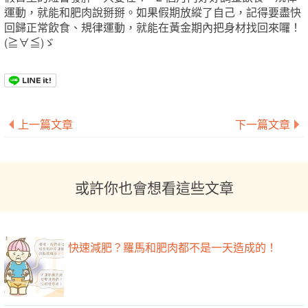
運動，就能和肥肉說掰掰。如果假期放縱了自己，記得要盡快
回歸正常飲食、規律運動，就能在黃金期內把身材找回來囉！
(≧∀≦)ゞ
上一篇文章
下一篇文章
或許你也會想看這些文章
快速減肥？羅馬和肥肉都不是一天造成的！