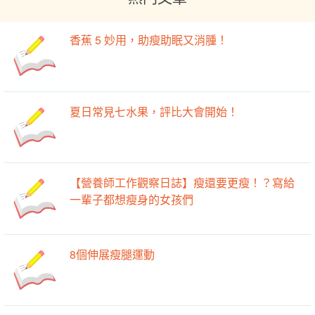
香蕉 5 妙用，助瘦助眠又消腫！
夏日常見七水果，評比大會開始！
【營養師工作觀察日誌】瘦還要更瘦！？寫給
一輩子都想瘦身的女孩們
8個伸展瘦腿運動