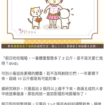
「假日吃吃喝喝，一量體重整整多了 2 公斤，是不是天要亡我
呀？థ౪థ」
可別小看這些累積的體重，若不及時剷除它們，一年累積下
來，超過 10 公斤都是有可能的事。
據研究統計，只要超出 2 個月以上瘦不下來，高達五成的人會
中途放棄瘦身，那些肉就一直如影隨形地跟著你了。
假日型的短暫發胖，只要在 1～2 個月內好好調整飲食、規律