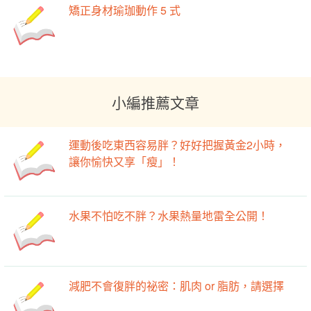
矯正身材瑜珈動作 5 式
小編推薦文章
運動後吃東西容易胖？好好把握黃金2小時，
讓你愉快又享「瘦」！
水果不怕吃不胖？水果熱量地雷全公開！
減肥不會復胖的祕密：肌肉 or 脂肪，請選擇