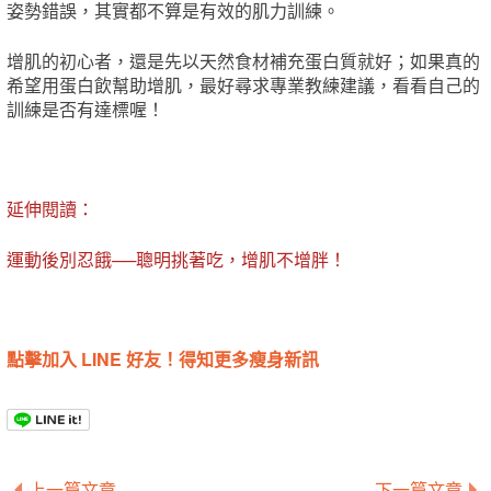
姿勢錯誤，其實都不算是有效的肌力訓練。
增肌的初心者，還是先以天然食材補充蛋白質就好；如果真的
希望用蛋白飲幫助增肌，最好尋求專業教練建議，看看自己的
訓練是否有達標喔！
延伸閱讀：
運動後別忍餓──聰明挑著吃，增肌不增胖！
點擊加入 LINE 好友！得知更多瘦身新訊
上一篇文章
下一篇文章