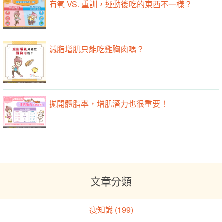
有氧 VS. 重訓，運動後吃的東西不一樣？
減脂增肌只能吃雞胸肉嗎？
拋開體脂率，增肌潛力也很重要！
文章分類
瘦知識 (199)