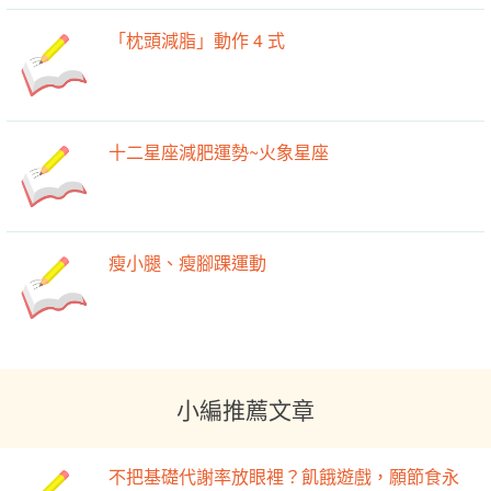
「枕頭減脂」動作 4 式
十二星座減肥運勢~火象星座
瘦小腿、瘦腳踝運動
小編推薦文章
不把基礎代謝率放眼裡？飢餓遊戲，願節食永