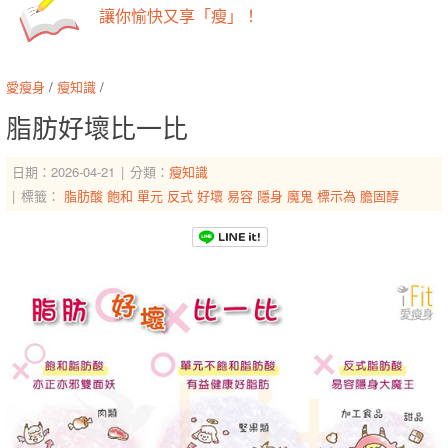
讓你愉快又享「瘦」！
愛瘦身
/
瘦知識
/
脂肪好壞比一比
日期：2026-04-21
分類：
瘦知識
標籤：
脂肪酸
飽和
單元
反式
好壞
易容
隱身
魔鬼
標示為
膽固醇