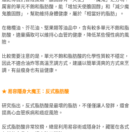
厲害的單元不飽和脂肪酸，能「增加天使膽固醇」和「減少魔
鬼膽固醇」，幫助維持身體健康，屬於「相當好的脂肪」。
在橄欖油、芥花油、堅果類等油品中，含有較多單元不飽和脂
肪酸，適量攝取可以維持心血管的健康，降低某些慢性病的風
險。
比較需要注意的是，單元不飽和脂肪酸的化學性質較不穩定，
因此不適合油炸等高溫烹調方式，建議以簡單清爽的方式來烹
調，有益瘦身也有益健康。
★
易容隱身大魔王：反式脂肪酸
研究指出，反式脂肪酸是最壞的脂肪，不僅僅讓人發胖，還會
提高心血管疾病和癌症風險。
反式脂肪酸非常狡猾，總是利用易容術或隱身計，藏匿在各式