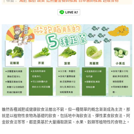
雖然各種減肥或健康飲食法層出不窮，但一種簡單的概念漸漸成為主流，那
就是以植物性食物為基礎的飲食，包括地中海飲食法、彈性素食飲食法、阿
金飲食法等等，都是奠基於大量攝取蔬菜、水果、穀類等植物性的食物上。