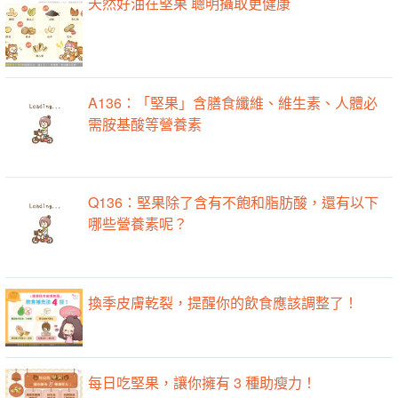
天然好油在堅果 聰明攝取更健康
A136：「堅果」含膳食纖維、維生素、人體必
需胺基酸等營養素
Q136：堅果除了含有不飽和脂肪酸，還有以下
哪些營養素呢？
換季皮膚乾裂，提醒你的飲食應該調整了！
每日吃堅果，讓你擁有 3 種助瘦力！