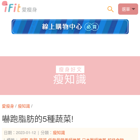
選單
瘦身好文
瘦知識
愛瘦身
/
瘦知識
/
嚇跑脂肪的5種蔬菜!
日期：2023-01-12
分類：
瘦知識
標籤：
減肥
脂肪
蔬菜
低熱量營養師推薦
日本醫師推薦
超級食物