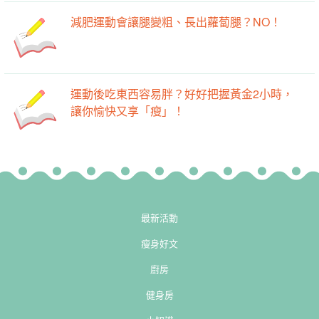
減肥運動會讓腿變粗、長出蘿蔔腿？NO！
運動後吃東西容易胖？好好把握黃金2小時，
讓你愉快又享「瘦」！
最新活動
瘦身好文
廚房
健身房