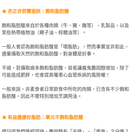
★
亦正亦邪雙面妖：飽和脂肪酸
飽和脂肪酸來自於各種肉類（牛、豬、雞等）、乳製品，以及
某些熱帶植物油（椰子油、棕櫚油等）。
一般人會認為飽和脂肪酸是「壞脂肪」，然而事實並非如此，
適量攝取天然的飽和脂肪酸，對身體是好事。
不過，若攝取過多飽和脂肪酸，容易讓魔鬼膽固醇增加，除了
可能造成肥胖，也會提高罹患心血管疾病的風險喔！
一般來說，非素食者日常飲食中所吃的肉類，已含有不少飽和
脂肪酸，因此不需特別增加烹調用油。
★
有益健康好脂肪：單元不飽和脂肪酸
還記得我們曾經提過，膽固醇有「天使」、「魔鬼」之分嗎？