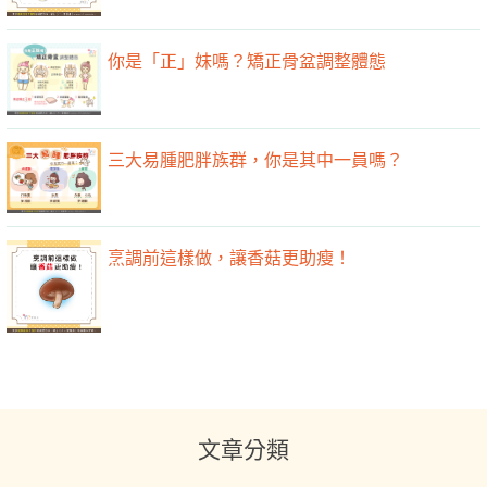
你是「正」妹嗎？矯正骨盆調整體態
三大易腫肥胖族群，你是其中一員嗎？
烹調前這樣做，讓香菇更助瘦！
文章分類