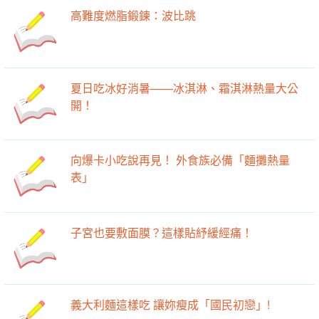
高難度燃脂鍛鍊：波比跳
夏日吃冰好消暑——冰淇淋、霜淇淋熱量大公
開！
向爆卡小吃說再見！ 外食族必備「麵攤熱量
表」
子宮也要敷面膜？這樣貼紓緩經痛！
義大利麵這樣吃 讓妳瘦成「國民初戀」!