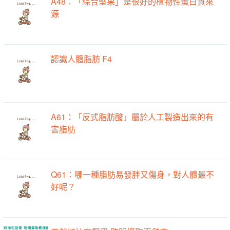
A48：「綜合堅果」是很好的植物性蛋白質來
源
認識人體脂肪 F4
A61：「反式脂肪酸」屬於人工製造出來的有
害脂肪
Q61：哪一種脂肪易發胖又傷身，對人體最不
好呢？