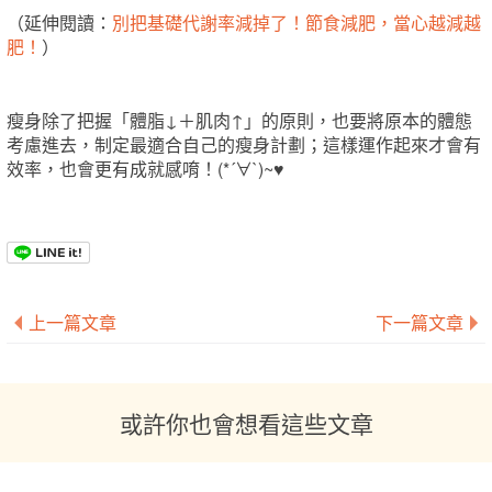
（延伸閱讀：
別把基礎代謝率減掉了！節食減肥，當心越減越
肥！
）
瘦身除了把握「體脂↓＋肌肉↑」的原則，也要將原本的體態
考慮進去，制定最適合自己的瘦身計劃；這樣運作起來才會有
效率，也會更有成就感唷！(*´∀`)~♥
上一篇文章
下一篇文章
或許你也會想看這些文章