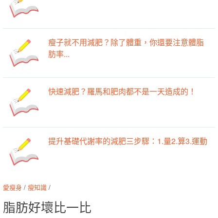
瘦子就不用減肥？除了體重，你還要注意體脂
肪率...
快速減肥？羅馬和肥肉都不是一天造成的！
提升基礎代謝率的減肥三步驟：1.量2.算3.運動
愛瘦身
/
瘦知識
/
脂肪好壞比一比