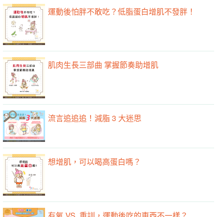
運動後怕胖不敢吃？低脂蛋白增肌不發胖！
肌肉生長三部曲 掌握節奏助增肌
流言追追追！減脂 3 大迷思
想增肌，可以喝高蛋白嗎？
有氧 VS. 重訓，運動後吃的東西不一樣？