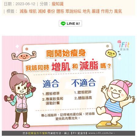
日期：2023-06-12
分類：
瘦知識
標籤：
減脂
增肌
減掉
養份
體態
眾說紛紜
地先
嚴謹
作用力
風氣