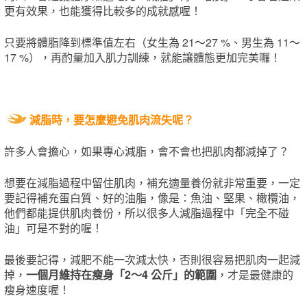
更有效果，也能獲得比較多的成就感喔！
只要將體脂降到標準值左右（女生為 21～27 %、男生為 11～
17 %），再酌量加入肌力訓練，就能讓體態更加完美囉！
減脂時，要怎麼避免肌肉流失呢？
許多人會擔心，如果專心減脂，會不會也把肌肉都減掉了？
想要在減脂過程中留住肌肉，補充適量養份就非常重要，一定
要記得補充蛋白質、好的油脂，像是：魚油、堅果、橄欖油，
他們都能提供肌肉養份，所以很多人減脂過程中「完全不碰
油」可是不對的喔！
最後要記得，減肥不能一次減太快，否則很容易把肌肉一起減
掉，
一個月維持在瘦身「2～4 公斤」的範圍
，才是最健康的
瘦身速度喔！