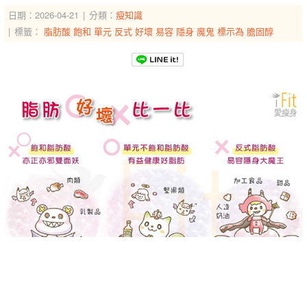
日期：2026-04-21
分類：
瘦知識
標籤：
脂肪酸
飽和
單元
反式
好壞
易容
隱身
魔鬼
標示為
膽固醇
-->
-->