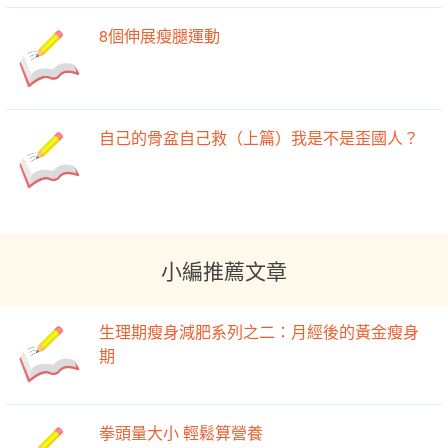
8個伸展瘦腿運動
自己的骨盆自己救（上篇）我是不是歪國人？
小編推薦文章
生理期瘦身減肥系列之二：月經後的黃金瘦身
期
拳頭量大小 輕鬆算營養