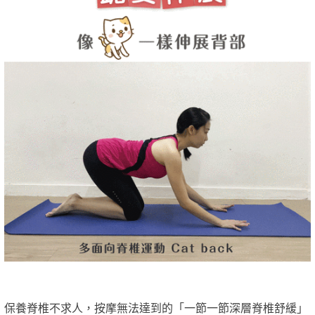
保養脊椎不求人，按摩無法達到的「一節一節深層脊椎舒緩」