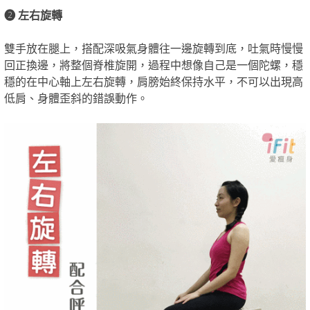
❷ 左右旋轉
雙手放在腿上，搭配深吸氣身體往一邊旋轉到底，吐氣時慢慢
回正換邊，將整個脊椎旋開，過程中想像自己是一個陀螺，穩
穩的在中心軸上左右旋轉，肩膀始終保持水平，不可以出現高
低肩、身體歪斜的錯誤動作。