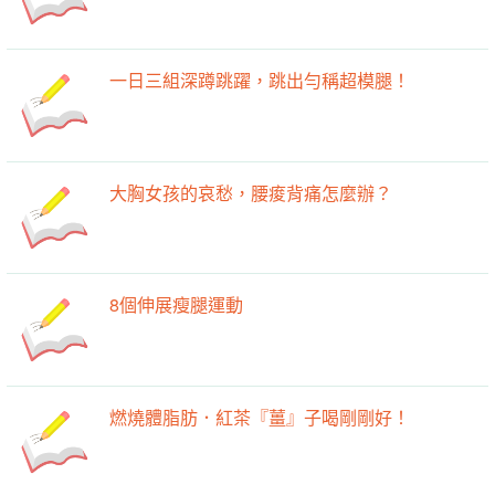
一日三組深蹲跳躍，跳出勻稱超模腿！
大胸女孩的哀愁，腰痠背痛怎麼辦？
8個伸展瘦腿運動
燃燒體脂肪．紅茶『薑』子喝剛剛好！