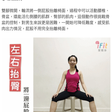
雙腳微開，輪流將一側屁股抬離椅面，過程中可以活動腰椎、
骨盆，還能活化側腰的肌群、臀部的肌肉。這個動作很挑戰骨
盆的控制，對男生來說更是困難，一開始可降低難度，感受肌
肉出力情況，屁股不用完全抬離椅面。