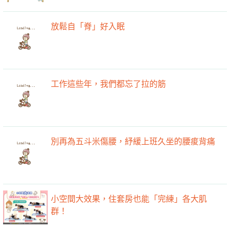
放鬆自「脊」好入眠
工作這些年，我們都忘了拉的筋
別再為五斗米傷腰，紓緩上班久坐的腰痠背痛
小空間大效果，住套房也能「完練」各大肌
群！
坐太久屁股變大怎麼辦？3 招喚醒「hold 骨
盆」關鍵肌
文章分類