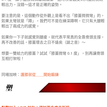
輕出力，沒錯～這才是正確的姿勢。
要注意的是，這個動作從外觀上是看不出「膝蓋微微彎」的，
如果太彎就是「蹲」，我們可不是在練深蹲啊，它只有大腿輕
輕出了兩成力的感覺。
如果你一下子就感覺到腿痠，就代表平常真的全靠骨頭支撐，
再不改善的話，膝蓋壞去之日不遠矣（謎之音）～
想要一雙給力的膝蓋？試試「膝蓋微彎 0.1 度」，別再讓骨頭
互相打架啦！
同場加映：
護膝就從＿＿開始鍛鍊