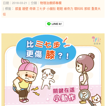
日期：2018-03-21
分類：
物理治療師專欄
標籤：
膝蓋
牆壁
骨頭
三七步
小腿肚
輕輕
維骨力
壞料料
那欸
重責大
任