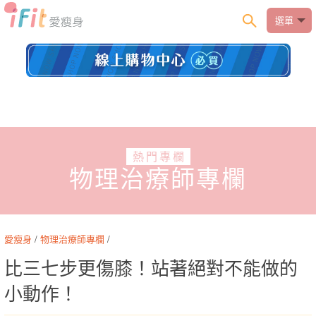
選單
熱門專欄
物理治療師專欄
愛瘦身
/
物理治療師專欄
/
比三七步更傷膝！站著絕對不能做的
小動作！