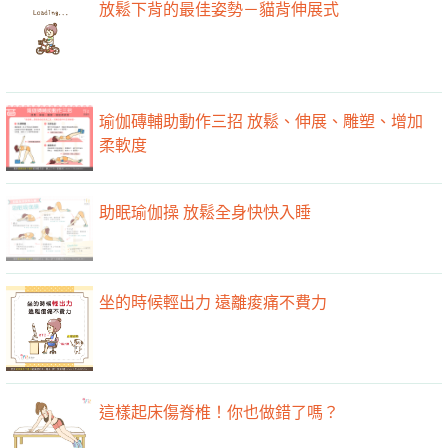
放鬆下背的最佳姿勢－貓背伸展式
瑜伽磚輔助動作三招 放鬆、伸展、雕塑、增加
柔軟度
助眠瑜伽操 放鬆全身快快入睡
坐的時候輕出力 遠離痠痛不費力
這樣起床傷脊椎！你也做錯了嗎？