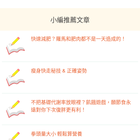
小編推薦文章
快速減肥？羅馬和肥肉都不是一天造成的！
瘦身快走秘技 & 正確姿勢
不把基礎代謝率放眼裡？飢餓遊戲，願節食永
遠對你下次復胖更有利！
拳頭量大小 輕鬆算營養