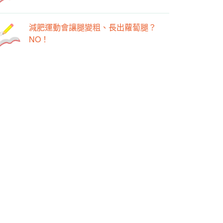
減肥運動會讓腿變粗、長出蘿蔔腿？
NO！