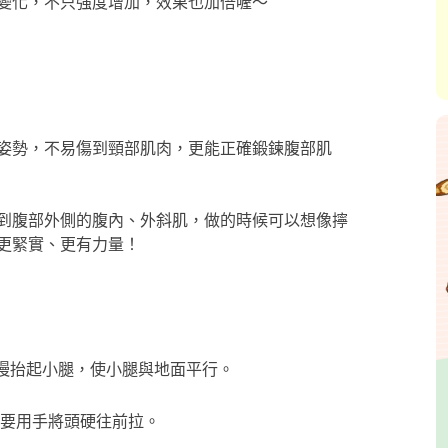
變化，不只強度增加，效果也加倍喔～
姿勢，不易傷到頸部肌肉，更能正確鍛鍊腹部肌
到腹部外側的腹內、外斜肌，做的時候可以想像擰
更緊實、更有力量！
慢慢抬起小腿，使小腿與地面平行。
要用手將頭硬往前拉。