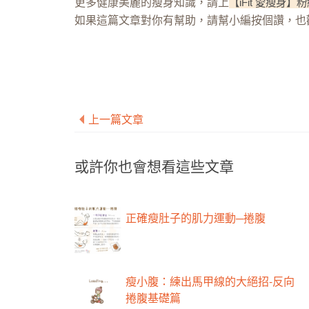
更多健康美麗的瘦身知識，請上
【iFit 愛瘦身】
如果這篇文章對你有幫助，請幫小編按個讚，也
上一篇文章
或許你也會想看這些文章
正確瘦肚子的肌力運動─捲腹
瘦小腹：練出馬甲線的大絕招-反向
捲腹基礎篇