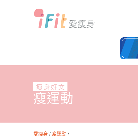
瘦身好文
瘦運動
愛瘦身
/
瘦運動
/