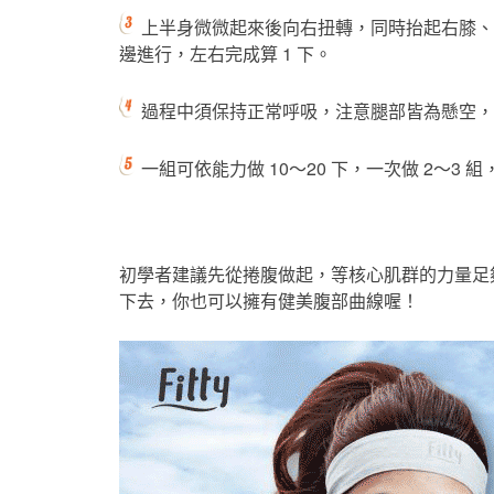
上半身微微起來後向右扭轉，同時抬起右膝、
邊進行，左右完成算 1 下。
過程中須保持正常呼吸，注意腿部皆為懸空，
一組可依能力做 10～20 下，一次做 2～3 
初學者建議先從捲腹做起，等核心肌群的力量足
下去，你也可以擁有健美腹部曲線喔！