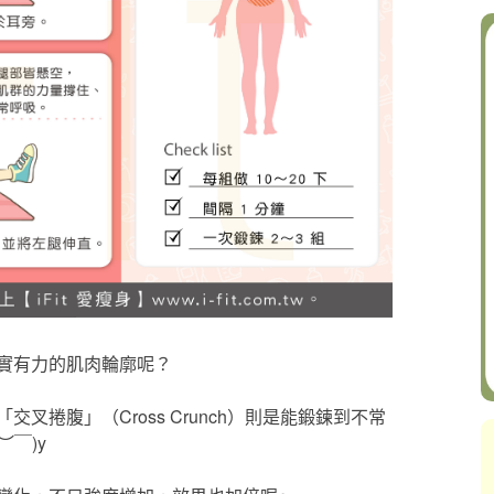
實有力的肌肉輪廓呢？
捲腹」（Cross Crunch）則是能鍛鍊到不常
￣)y