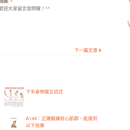
。
粉絲團
歡迎大家留言發問喔！^^
下一篇文章
下半身伸展五招式
A149：正確鍛鍊核心肌群，能達到
以下效果