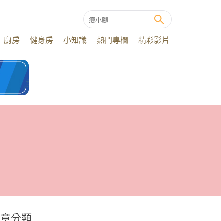
廚房
健身房
小知識
熱門專欄
精彩影片
文章分類