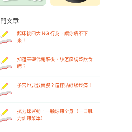
熱門文章
起床後四大 NG 行為，讓你瘦不下
來！
知道基礎代謝率後，該怎麼調整飲食
呢？
子宮也要敷面膜？這樣貼紓緩經痛！
抗力球運動，一顆球練全身（一日肌
力訓練菜單）