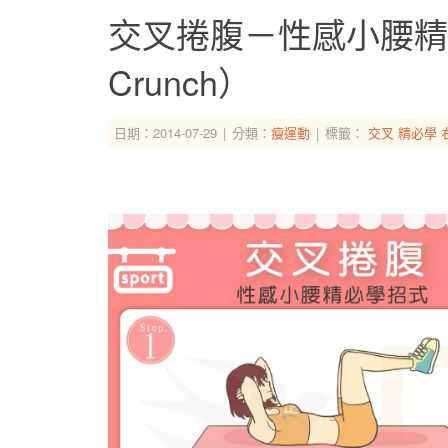
交叉捲腹－性感小腰精必
Crunch）
日期：2014-07-29
分類：
瘦運動
標籤：
交叉
精必學