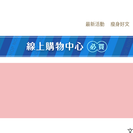
最新活動
瘦身好文