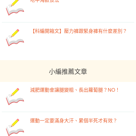
【科編開箱文】壓力褲跟緊身褲有什麼差別？
小編推薦文章
減肥運動會讓腿變粗、長出蘿蔔腿？NO！
運動一定要滿身大汗、累個半死才有效？