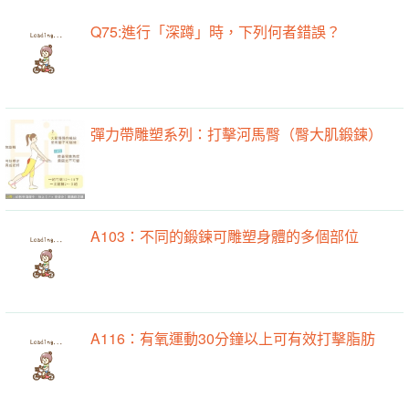
Q75:進行「深蹲」時，下列何者錯誤？
彈力帶雕塑系列：打擊河馬臀（臀大肌鍛鍊）
A103：不同的鍛鍊可雕塑身體的多個部位
A116：有氧運動30分鐘以上可有效打擊脂肪