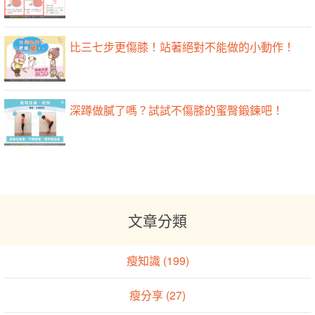
比三七步更傷膝！站著絕對不能做的小動作！
深蹲做膩了嗎？試試不傷膝的蜜臀鍛鍊吧！
文章分類
瘦知識 (199)
瘦分享 (27)