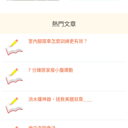
熱門文章
室內腳踏車怎麼訓練更有效？
7 分鐘居家瘦小腹運動
消水腫神器，拯救美腿就靠＿＿
地中海飲食法