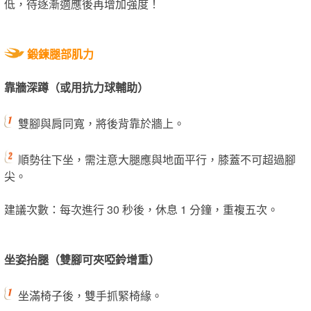
低，待逐漸適應後再增加強度！
鍛鍊腿部肌力
靠牆深蹲（或用抗力球輔助）
雙腳與肩同寬，將後背靠於牆上。
順勢往下坐，需注意大腿應與地面平行，膝蓋不可超過腳
尖。
建議次數：每次進行 30 秒後，休息 1 分鐘，重複五次。
坐姿抬腿（雙腳可夾啞鈴增重）
坐滿椅子後，雙手抓緊椅緣。