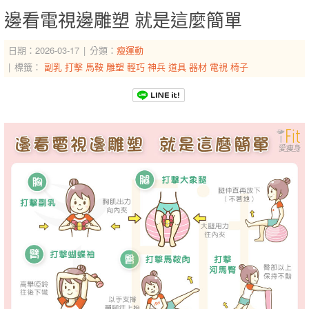
邊看電視邊雕塑 就是這麼簡單
日期：2026-03-17
分類：
瘦運動
標籤：
副乳
打擊
馬鞍
雕塑
輕巧
神兵
道具
器材
電視
椅子