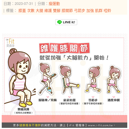
日期：2023-07-31
分類：
瘦運動
標籤：
膝蓋
次數
大腿
維護
雙腳
膝關節
弓箭步
加強
肌群
啞鈴