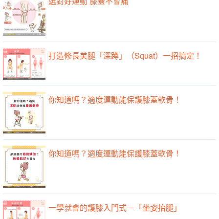
選對好運動 膝蓋不會痛
打造修長美腿「深蹲」（Squat）一招搞定！
你知道嗎？適度運動能保護膝蓋軟骨！
你知道嗎？適度運動能保護膝蓋軟骨！
一學就會的護膝入門式－「坐姿抬腿」