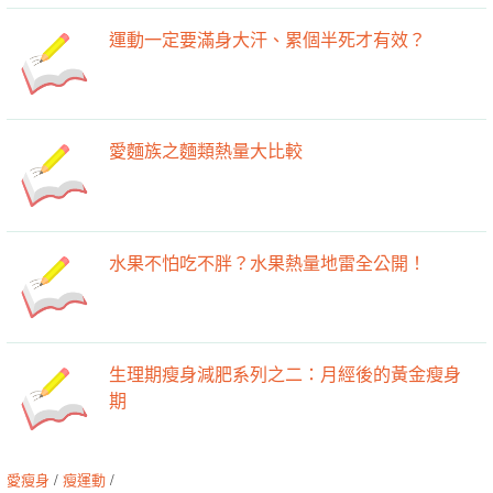
運動一定要滿身大汗、累個半死才有效？
愛麵族之麵類熱量大比較
水果不怕吃不胖？水果熱量地雷全公開！
生理期瘦身減肥系列之二：月經後的黃金瘦身
期
愛瘦身
/
瘦運動
/