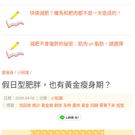
快速減肥？羅馬和肥肉都不是一天造成的！
減肥不會復胖的祕密：肌肉 or 脂肪，請選擇
愛瘦身
/
小知識
/
假日型肥胖，也有黃金瘦身期？
日期：2026-04-02
分類：
小知識
標籤：
找回來
統計
黃金期
剷除
及時
盡快
黃金
回歸
累積下來
短暫