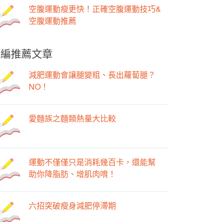
空腹運動瘦更快！正確空腹運動技巧&
空腹運動推薦
小編推薦文章
減肥運動會讓腿變粗、長出蘿蔔腿？
NO！
愛麵族之麵類熱量大比較
運動不僅僅只是消耗幾百卡，還能幫
助你降脂肪、增肌肉唷！
六招突破瘦身減肥停滯期