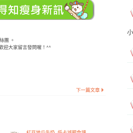
絲團 。
歡迎大家留言發問喔！^^
下一篇文章
紅豆地瓜牛奶_低卡減肥食譜