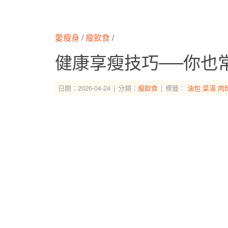
愛瘦身
/
瘦飲食
/
健康享瘦技巧──你也
日期：2026-04-24
分類：
瘦飲食
標籤：
油包
菜湯
肉