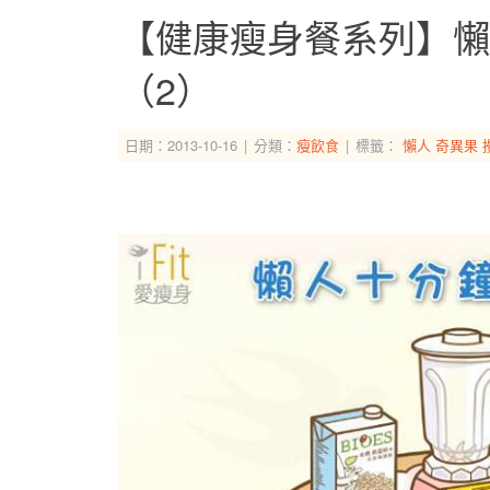
【健康瘦身餐系列】懶
（2）
日期：2013-10-16
分類：
瘦飲食
標籤：
懶人
奇異果