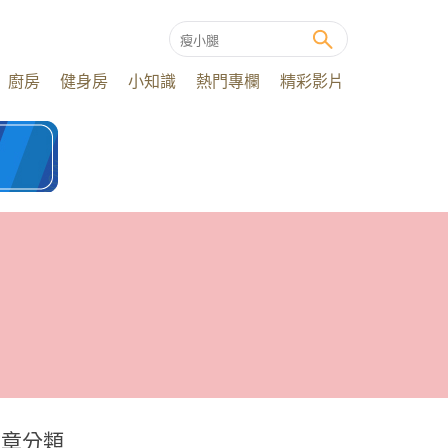
廚房
健身房
小知識
熱門專欄
精彩影片
文章分類